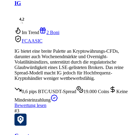
IG
4,2
/ 5
Im Trend
2 Boni
FCA
ASIC
IG bietet eine breite Palette an Kryptowährungs-CFDs,
darunter auch Wochenendmärkte und Overnight-
Volatilitätsindizes, unterstützt durch die regulatorische
Glaubwürdigkeit eines LSE-gelisteten Brokers. Das reine
Spread-Modell macht IG jedoch für Hochfrequenz-
Kryptohändler weniger wettbewerbsfähig.
0,6 pips
BTC/USDT-Spread
19.000
Coins
Keine
Mindesteinzahlung
Bewertung lesen
#3