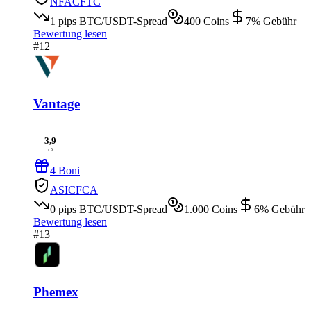
NFA
CFTC
1 pips
BTC/USDT-Spread
400
Coins
7
% Gebühr
Bewertung lesen
#12
Vantage
3,9
/ 5
4 Boni
ASIC
FCA
0 pips
BTC/USDT-Spread
1.000
Coins
6
% Gebühr
Bewertung lesen
#13
Phemex