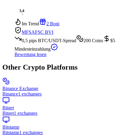
3,4
/ 5
Im Trend
2 Boni
MFSA
FSC BVI
0,5 pips
BTC/USDT-Spread
200
Coins
$5
Mindesteinzahlung
Bewertung lesen
Other Crypto Platforms
Binance Exchange
Binance
1 exchanges
Bitget
Bitget
1 exchanges
Bitstamp
Bitstamp
1 exchanges