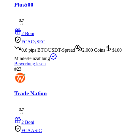
Plus500
3,7
/ 5
2 Boni
FCA
CySEC
0,6 pips
BTC/USDT-Spread
2.000
Coins
$100
Mindesteinzahlung
Bewertung lesen
#23
Trade Nation
3,7
/ 5
2 Boni
FCA
ASIC