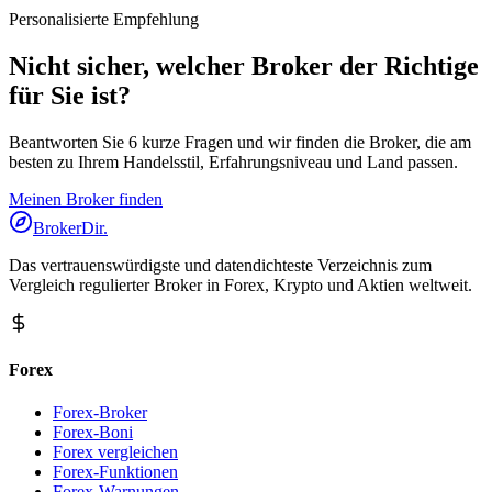
Personalisierte Empfehlung
Nicht sicher, welcher Broker der Richtige
für Sie ist?
Beantworten Sie 6 kurze Fragen und wir finden die Broker, die am
besten zu Ihrem Handelsstil, Erfahrungsniveau und Land passen.
Meinen Broker finden
BrokerDir
.
Das vertrauenswürdigste und datendichteste Verzeichnis zum
Vergleich regulierter Broker in Forex, Krypto und Aktien weltweit.
Forex
Forex-Broker
Forex-Boni
Forex vergleichen
Forex-Funktionen
Forex-Warnungen