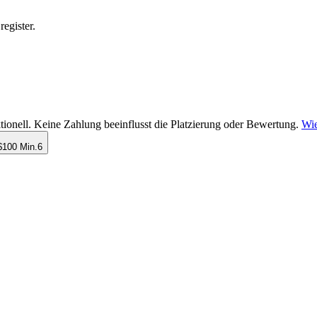
egister.
tionell. Keine Zahlung beeinflusst die Platzierung oder Bewertung.
Wie
$100 Min.
6