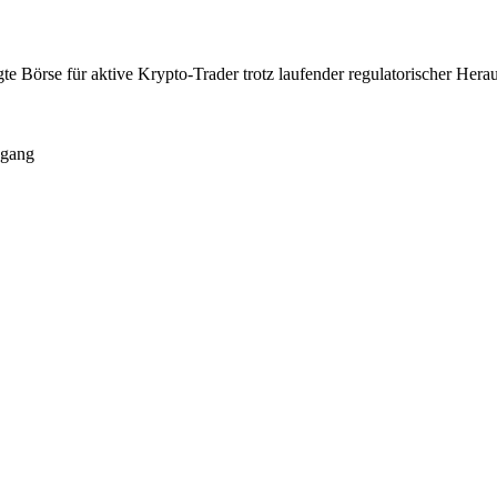
e Börse für aktive Krypto-Trader trotz laufender regulatorischer Hera
gang