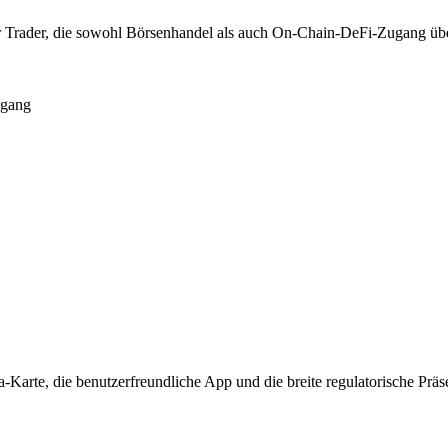
für Trader, die sowohl Börsenhandel als auch On-Chain-DeFi-Zugang übe
gang
a-Karte, die benutzerfreundliche App und die breite regulatorische P