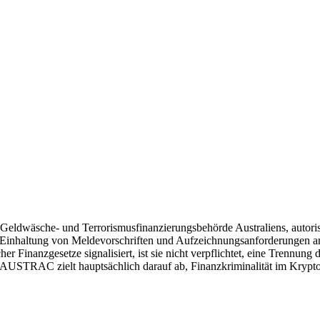
-Geldwäsche- und Terrorismusfinanzierungsbehörde Australiens, autori
ie Einhaltung von Meldevorschriften und Aufzeichnungsanforderungen 
r Finanzgesetze signalisiert, ist sie nicht verpflichtet, eine Trennun
 AUSTRAC zielt hauptsächlich darauf ab, Finanzkriminalität im Krypto