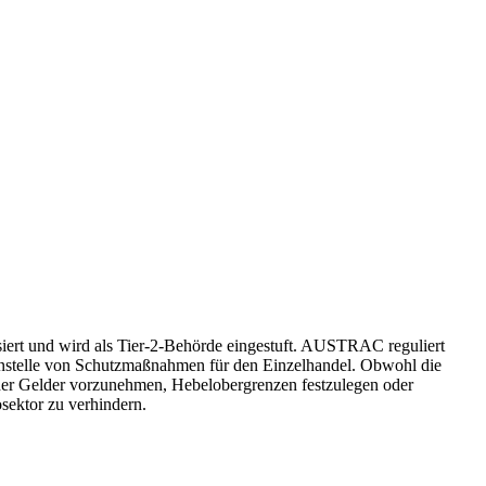
siert und wird als Tier-2-Behörde eingestuft. AUSTRAC reguliert
anstelle von Schutzmaßnahmen für den Einzelhandel. Obwohl die
g der Gelder vorzunehmen, Hebelobergrenzen festzulegen oder
sektor zu verhindern.