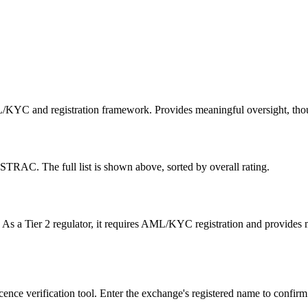
/KYC and registration framework. Provides meaningful oversight, thoug
STRAC. The full list is shown above, sorted by overall rating.
 As a Tier 2 regulator, it requires AML/KYC registration and provides m
ence verification tool. Enter the exchange's registered name to confirm i