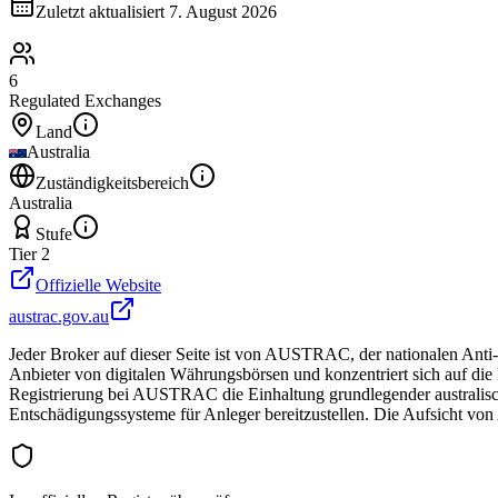
Zuletzt aktualisiert
7. August 2026
6
Regulated Exchanges
Land
Australia
Zuständigkeitsbereich
Australia
Stufe
Tier 2
Offizielle Website
austrac.gov.au
Jeder Broker auf dieser Seite ist von AUSTRAC, der nationalen Anti
Anbieter von digitalen Währungsbörsen und konzentriert sich auf d
Registrierung bei AUSTRAC die Einhaltung grundlegender australische
Entschädigungssysteme für Anleger bereitzustellen. Die Aufsicht von