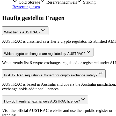
Cold Storage
Reservennachweis
Staking
Bewertung lesen
Häufig gestellte Fragen
What tier is AUSTRAC?
AUSTRAC is classified as a Tier 2 crypto regulator. Established AML
Which crypto exchanges are regulated by AUSTRAC?
We currently list 6 crypto exchanges regulated or registered under AU
Is AUSTRAC regulation sufficient for crypto exchange safety?
AUSTRAC is based in Australia and covers the Australia jurisdiction.
exchange holds additional licences.
How do I verify an exchange's AUSTRAC licence?
Visit the official AUSTRAC website and use their public register or lic
standing.