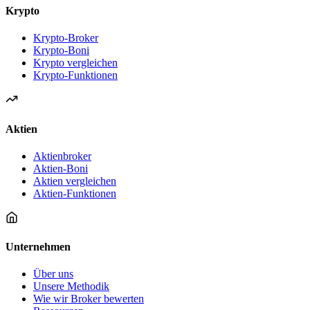
Krypto
Krypto-Broker
Krypto-Boni
Krypto vergleichen
Krypto-Funktionen
Aktien
Aktienbroker
Aktien-Boni
Aktien vergleichen
Aktien-Funktionen
Unternehmen
Über uns
Unsere Methodik
Wie wir Broker bewerten