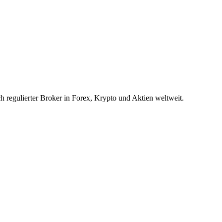
h regulierter Broker in Forex, Krypto und Aktien weltweit.