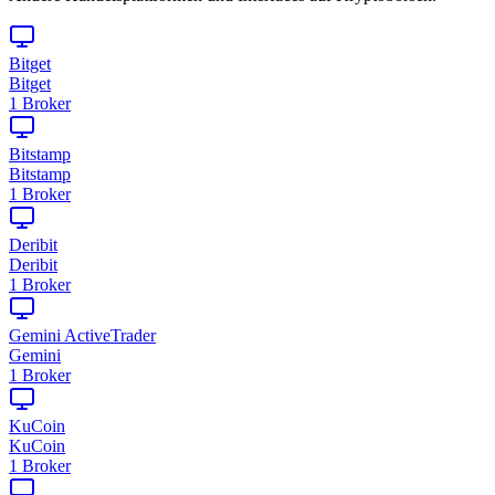
Bitget
Bitget
1 Broker
Bitstamp
Bitstamp
1 Broker
Deribit
Deribit
1 Broker
Gemini ActiveTrader
Gemini
1 Broker
KuCoin
KuCoin
1 Broker