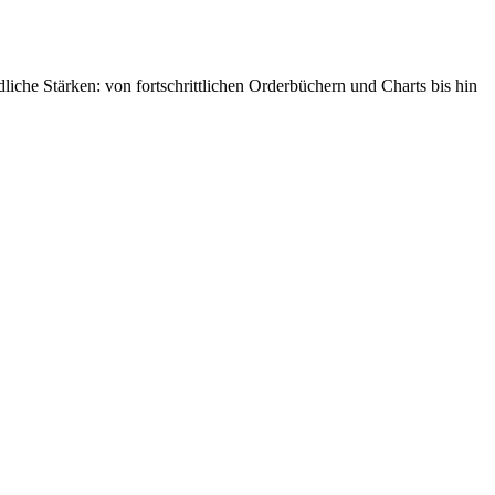
dliche Stärken: von fortschrittlichen Orderbüchern und Charts bis hin