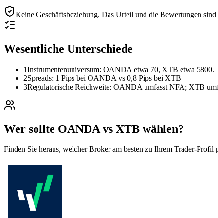
Keine Geschäftsbeziehung.
Das Urteil und die Bewertungen sind r
Wesentliche Unterschiede
1
Instrumentenuniversum: OANDA etwa 70, XTB etwa 5800.
2
Spreads: 1 Pips bei OANDA vs 0,8 Pips bei XTB.
3
Regulatorische Reichweite: OANDA umfasst NFA; XTB um
Wer sollte OANDA vs XTB wählen?
Finden Sie heraus, welcher Broker am besten zu Ihrem Trader-Profil p