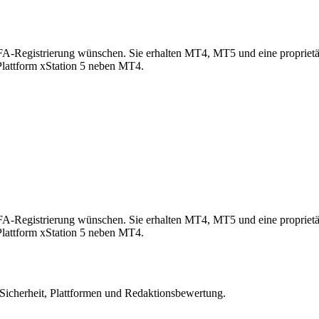
egistrierung wünschen. Sie erhalten MT4, MT5 und eine proprietäre
Plattform xStation 5 neben MT4.
egistrierung wünschen. Sie erhalten MT4, MT5 und eine proprietäre
Plattform xStation 5 neben MT4.
 Sicherheit, Plattformen und Redaktionsbewertung.