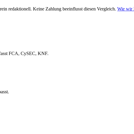
ein redaktionell. Keine Zahlung beeinflusst diesen Vergleich.
Wie wir
fasst FCA, CySEC, KNF.
asst.