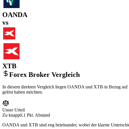
OANDA
vs
XTB
Forex Broker Vergleich
In diesem direkten Vergleich liegen OANDA und XTB in Bezug auf Regu
gelöst haben möchten.
Unser Urteil
Zu knapp
0,1 Pkt. Abstand
OANDA und XTB sind eng beieinander, wobei der klarste Unterschied