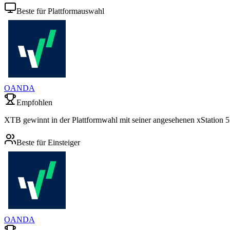
Beste für Plattformauswahl
OANDA
Empfohlen
XTB gewinnt in der Plattformwahl mit seiner angesehenen xStation 
Beste für Einsteiger
OANDA