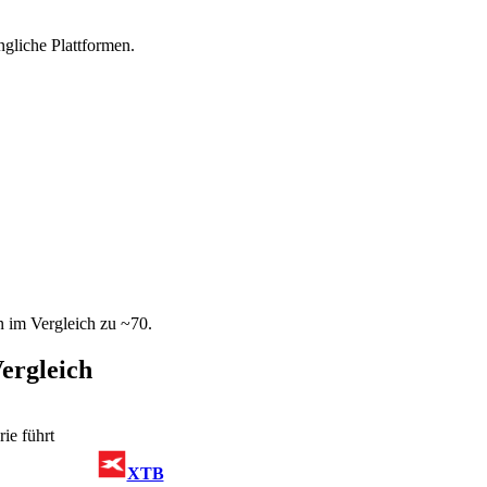
ngliche Plattformen.
 im Vergleich zu ~70.
ergleich
ie führt
XTB