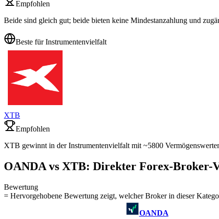
Empfohlen
Beide sind gleich gut; beide bieten keine Mindestanzahlung und zugä
Beste für Instrumentenvielfalt
XTB
Empfohlen
XTB gewinnt in der Instrumentenvielfalt mit ~5800 Vermögenswerten
OANDA vs XTB: Direkter Forex-Broker-V
Bewertung
= Hervorgehobene Bewertung zeigt, welcher Broker in dieser Kategor
OANDA