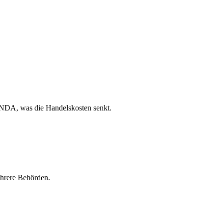
ANDA, was die Handelskosten senkt.
ehrere Behörden.