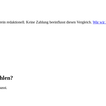
ein redaktionell. Keine Zahlung beeinflusst diesen Vergleich.
Wie wir
ählen?
asst.