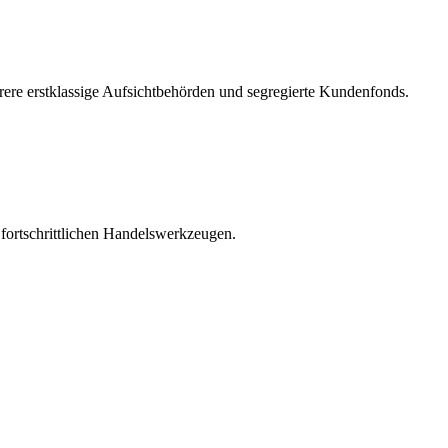
rere erstklassige Aufsichtbehörden und segregierte Kundenfonds.
d fortschrittlichen Handelswerkzeugen.