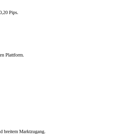
0,20 Pips.
en Plattform.
nd breitem Marktzugang.