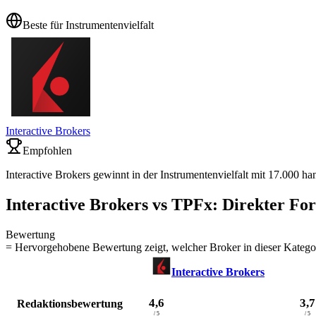
Beste für Instrumentenvielfalt
Interactive Brokers
Empfohlen
Interactive Brokers gewinnt in der Instrumentenvielfalt mit 17.000 h
Interactive Brokers vs TPFx: Direkter Fo
Bewertung
= Hervorgehobene Bewertung zeigt, welcher Broker in dieser Kategor
Interactive Brokers
4,6
3,7
Redaktionsbewertung
/ 5
/ 5