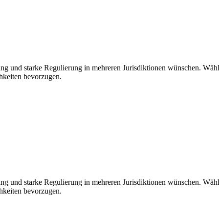
gang und starke Regulierung in mehreren Jurisdiktionen wünschen. Wäh
hkeiten bevorzugen.
gang und starke Regulierung in mehreren Jurisdiktionen wünschen. Wäh
hkeiten bevorzugen.