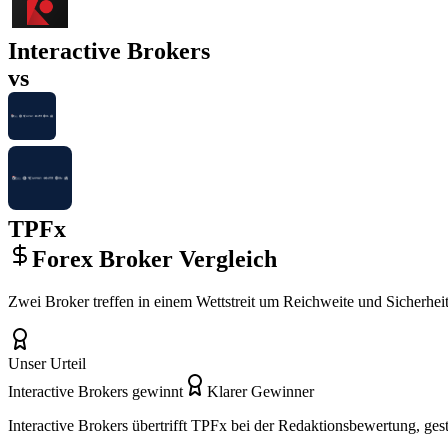
Interactive Brokers
vs
TPFx
Forex Broker Vergleich
Zwei Broker treffen in einem Wettstreit um Reichweite und Sicherheit
Unser Urteil
Interactive Brokers gewinnt
Klarer Gewinner
Interactive Brokers übertrifft TPFx bei der Redaktionsbewertung, ges