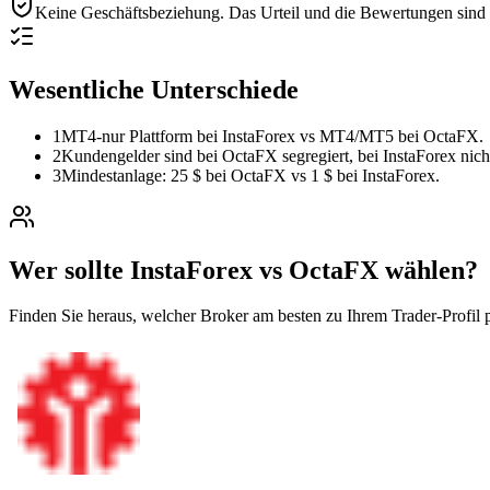
Keine Geschäftsbeziehung.
Das Urteil und die Bewertungen sind r
Wesentliche Unterschiede
1
MT4-nur Plattform bei InstaForex vs MT4/MT5 bei OctaFX.
2
Kundengelder sind bei OctaFX segregiert, bei InstaForex nich
3
Mindestanlage: 25 $ bei OctaFX vs 1 $ bei InstaForex.
Wer sollte InstaForex vs OctaFX wählen?
Finden Sie heraus, welcher Broker am besten zu Ihrem Trader-Profil p