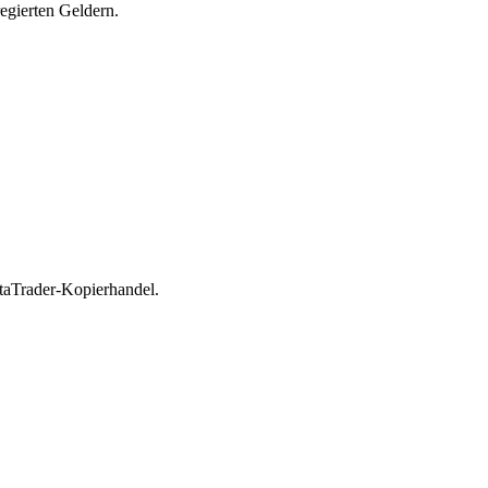
egierten Geldern.
aTrader-Kopierhandel.