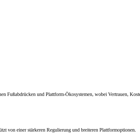
ischen Fußabdrücken und Plattform-Ökosystemen, wobei Vertrauen, Koste
ützt von einer stärkeren Regulierung und breiteren Plattformoptionen.