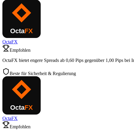
OctaFX
Empfohlen
OctaFX bietet engere Spreads ab 0,60 Pips gegenüber 1,00 Pips bei I
Beste für Sicherheit & Regulierung
OctaFX
Empfohlen