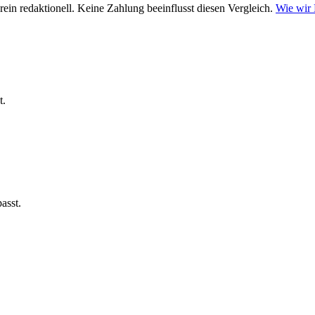
ein redaktionell. Keine Zahlung beeinflusst diesen Vergleich.
Wie wir
t.
asst.