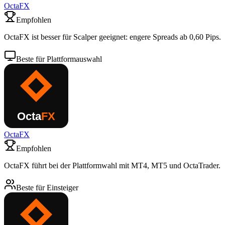
OctaFX
Empfohlen
OctaFX ist besser für Scalper geeignet: engere Spreads ab 0,60 Pips.
Beste für Plattformauswahl
OctaFX
Empfohlen
OctaFX führt bei der Plattformwahl mit MT4, MT5 und OctaTrader.
Beste für Einsteiger