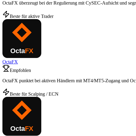
OctaFX überzeugt bei der Regulierung mit CySEC-Aufsicht und segr
Beste für aktive Trader
OctaFX
Empfohlen
OctaFX punktet bei aktiven Händlern mit MT4/MT5-Zugang und Oct
Beste für Scalping / ECN