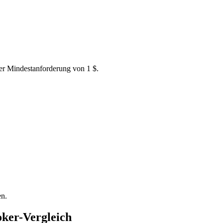
ner Mindestanforderung von 1 $.
en.
oker-Vergleich