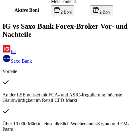
MetaTrader 4
Aktive Boni
2 Boni
2 Boni
IG vs Saxo Bank Forex-Broker Vor- und
Nachteile
IG
Saxo Bank
Vorteile
An der LSE gelistet mit FCA- und ASIC-Regulierung, höchste
Glaubwürdigkeit im Retail-CFD-Markt
Über 19.000 Märkte, einschließlich Wochenende-Krypto und EM-
Paare