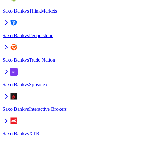
Saxo Bank
vs
ThinkMarkets
Saxo Bank
vs
Pepperstone
Saxo Bank
vs
Trade Nation
Saxo Bank
vs
Spreadex
Saxo Bank
vs
Interactive Brokers
Saxo Bank
vs
XTB