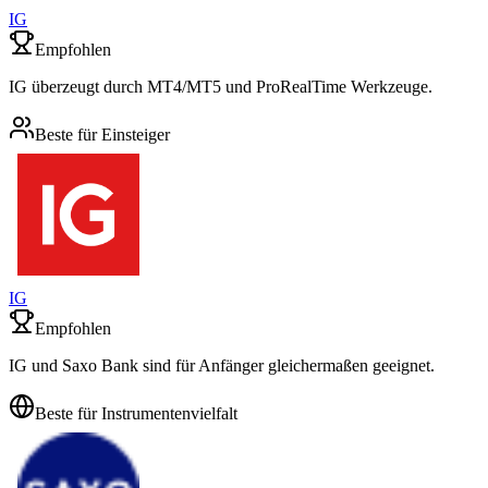
IG
Empfohlen
IG überzeugt durch MT4/MT5 und ProRealTime Werkzeuge.
Beste für Einsteiger
IG
Empfohlen
IG und Saxo Bank sind für Anfänger gleichermaßen geeignet.
Beste für Instrumentenvielfalt