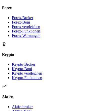
Forex
Forex-Broker
Forex-Boni
Forex vergleichen
Forex-Funktionen
Forex-Warnungen
Krypto
Krypto-Broker
Krypto-Boni
Krypto vergleichen
Krypto-Funktionen
Aktien
Aktienbroker