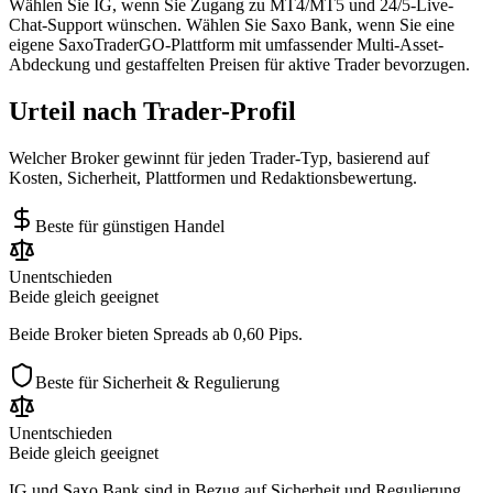
Wählen Sie IG, wenn Sie Zugang zu MT4/MT5 und 24/5-Live-
Chat-Support wünschen. Wählen Sie Saxo Bank, wenn Sie eine
eigene SaxoTraderGO-Plattform mit umfassender Multi-Asset-
Abdeckung und gestaffelten Preisen für aktive Trader bevorzugen.
Urteil nach Trader-Profil
Welcher Broker gewinnt für jeden Trader-Typ, basierend auf
Kosten, Sicherheit, Plattformen und Redaktionsbewertung.
Beste für günstigen Handel
Unentschieden
Beide gleich geeignet
Beide Broker bieten Spreads ab 0,60 Pips.
Beste für Sicherheit & Regulierung
Unentschieden
Beide gleich geeignet
IG und Saxo Bank sind in Bezug auf Sicherheit und Regulierung