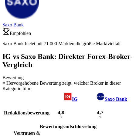
Saxo Bank
Empfohlen
Saxo Bank bietet mit 71.000 Märkten die größte Marktvielfalt.
IG vs Saxo Bank: Direkter Forex-Broker-
Vergleich
Bewertung
= Hervorgehobene Bewertung zeigt, welcher Broker in dieser
Kategorie führt
IG
Saxo Bank
4,8
4,7
Redaktionsbewertung
/ 5
/ 5
Bewertungsaufschlüsselung
Vertrauen &