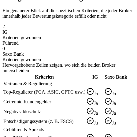
Ein genauerer Blick auf die spezifischen Kriterien, die jeder Broker
innerhalb jeder Bewertungskategorie erfüllt oder nicht.
2
IG
Kriterien gewonnen
Führend
0
Saxo Bank
Kriterien gewonnen
Hervorgehobene Zeilen zeigen, wo sich die beiden Broker
unterscheiden
Kriterien
IG
Saxo Bank
Vertrauen & Regulierung
Top-Regulierer (FCA, ASIC, CFTC usw.)
Ja
Ja
Getrennte Kundengelder
Ja
Ja
Negativsaldoschutz
Ja
Ja
Entschädigungssystem (z. B. FSCS)
Ja
Ja
Gebühren & Spreads