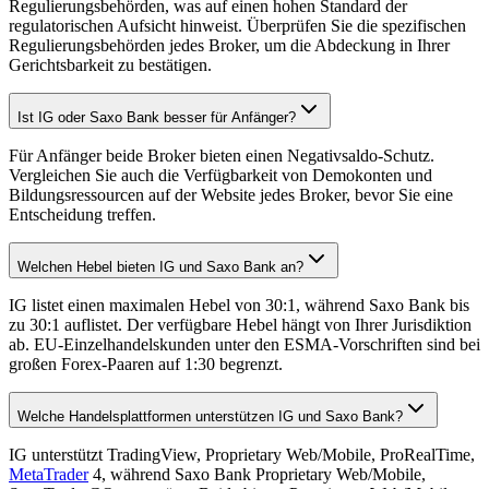
Regulierungsbehörden, was auf einen hohen Standard der
regulatorischen Aufsicht hinweist. Überprüfen Sie die spezifischen
Regulierungsbehörden jedes Broker, um die Abdeckung in Ihrer
Gerichtsbarkeit zu bestätigen.
Ist IG oder Saxo Bank besser für Anfänger?
Für Anfänger beide Broker bieten einen Negativsaldo-Schutz.
Vergleichen Sie auch die Verfügbarkeit von Demokonten und
Bildungsressourcen auf der Website jedes Broker, bevor Sie eine
Entscheidung treffen.
Welchen Hebel bieten IG und Saxo Bank an?
IG listet einen maximalen Hebel von 30:1, während Saxo Bank bis
zu 30:1 auflistet. Der verfügbare Hebel hängt von Ihrer Jurisdiktion
ab. EU-Einzelhandelskunden unter den ESMA-Vorschriften sind bei
großen Forex-Paaren auf 1:30 begrenzt.
Welche Handelsplattformen unterstützen IG und Saxo Bank?
IG unterstützt TradingView, Proprietary Web/Mobile, ProRealTime,
MetaTrader
4, während Saxo Bank Proprietary Web/Mobile,