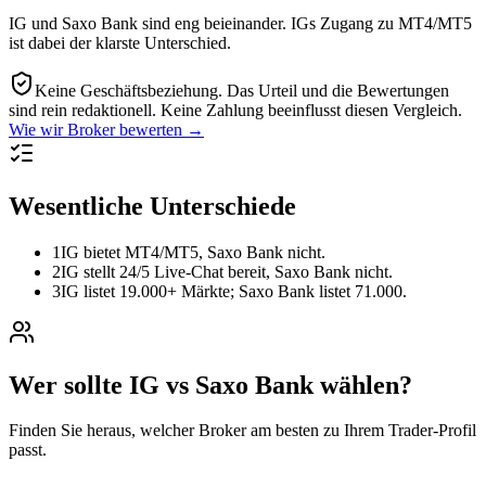
IG und Saxo Bank sind eng beieinander. IGs Zugang zu MT4/MT5
ist dabei der klarste Unterschied.
Keine Geschäftsbeziehung.
Das Urteil und die Bewertungen
sind rein redaktionell. Keine Zahlung beeinflusst diesen Vergleich.
Wie wir Broker bewerten →
Wesentliche Unterschiede
1
IG bietet MT4/MT5, Saxo Bank nicht.
2
IG stellt 24/5 Live-Chat bereit, Saxo Bank nicht.
3
IG listet 19.000+ Märkte; Saxo Bank listet 71.000.
Wer sollte IG vs Saxo Bank wählen?
Finden Sie heraus, welcher Broker am besten zu Ihrem Trader-Profil
passt.