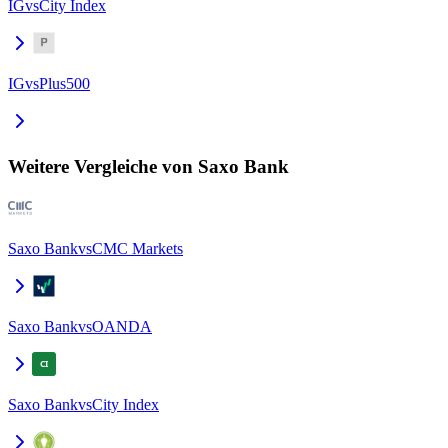
IG
vs
City Index
IG
vs
Plus500
Weitere Vergleiche von Saxo Bank
Saxo Bank
vs
CMC Markets
Saxo Bank
vs
OANDA
Saxo Bank
vs
City Index