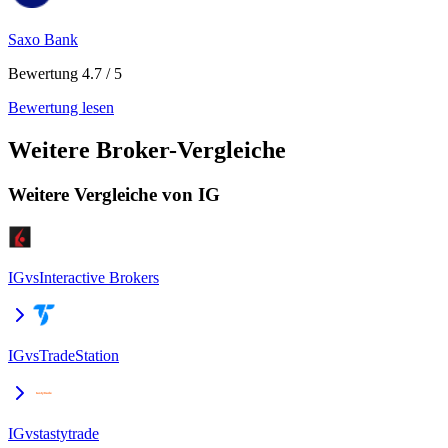
Saxo Bank
Bewertung 4.7 / 5
Bewertung lesen
Weitere Broker-Vergleiche
Weitere Vergleiche von IG
IG
vs
Interactive Brokers
IG
vs
TradeStation
IG
vs
tastytrade