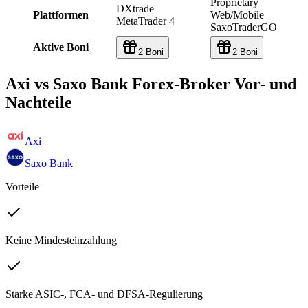
Proprietary
DXtrade
Plattformen
Web/Mobile
MetaTrader 4
SaxoTraderGO
Aktive Boni
2 Boni
2 Boni
Axi vs Saxo Bank Forex-Broker Vor- und
Nachteile
Axi
Saxo Bank
Vorteile
Keine Mindesteinzahlung
Starke ASIC-, FCA- und DFSA-Regulierung