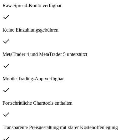
Raw-Spread-Konto verfügbar
Keine Einzahlungsgebühren
MetaTrader 4 und MetaTrader 5 unterstützt
Mobile Trading-App verfügbar
Fortschrittliche Charttools enthalten
Transparente Preisgestaltung mit klarer Kostenoffenlegung