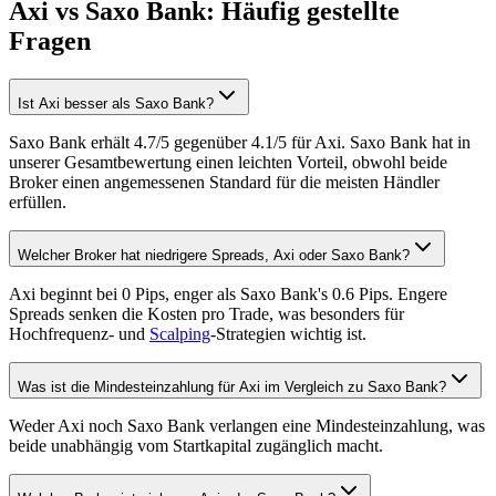
Axi vs Saxo Bank: Häufig gestellte
Fragen
Ist Axi besser als Saxo Bank?
Saxo Bank erhält 4.7/5 gegenüber 4.1/5 für Axi. Saxo Bank hat in
unserer Gesamtbewertung einen leichten Vorteil, obwohl beide
Broker einen angemessenen Standard für die meisten Händler
erfüllen.
Welcher Broker hat niedrigere Spreads, Axi oder Saxo Bank?
Axi beginnt bei 0 Pips, enger als Saxo Bank's 0.6 Pips. Engere
Spreads senken die Kosten pro Trade, was besonders für
Hochfrequenz- und
Scalping
-Strategien wichtig ist.
Was ist die Mindesteinzahlung für Axi im Vergleich zu Saxo Bank?
Weder Axi noch Saxo Bank verlangen eine Mindesteinzahlung, was
beide unabhängig vom Startkapital zugänglich macht.