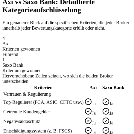
Axi vs Saxo Bank: Detaillierte
Kategorieaufschlüsselung
Ein genauerer Blick auf die spezifischen Kriterien, die jeder Broker
innerhalb jeder Bewertungskategorie erfüllt oder nicht.
4
Axi
Kriterien gewonnen
Führend
1
Saxo Bank
Kriterium gewonnen
Hervorgehobene Zeilen zeigen, wo sich die beiden Broker
unterscheiden
Kriterien
Axi
Saxo Bank
Vertrauen & Regulierung
Top-Regulierer (FCA, ASIC, CFTC usw.)
Ja
Ja
Getrennte Kundengelder
Ja
Ja
Negativsaldoschutz
Ja
Ja
Entschädigungssystem (z. B. FSCS)
Ja
Ja