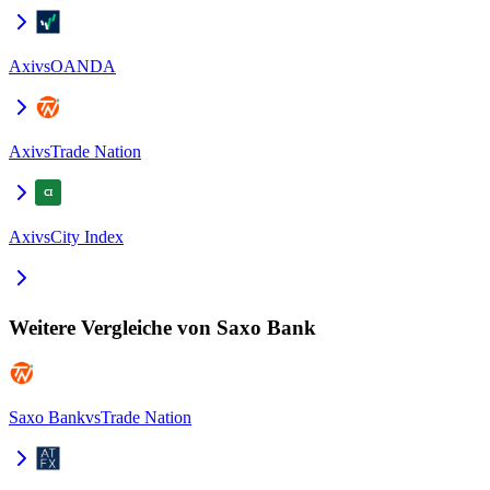
Axi
vs
OANDA
Axi
vs
Trade Nation
Axi
vs
City Index
Weitere Vergleiche von Saxo Bank
Saxo Bank
vs
Trade Nation