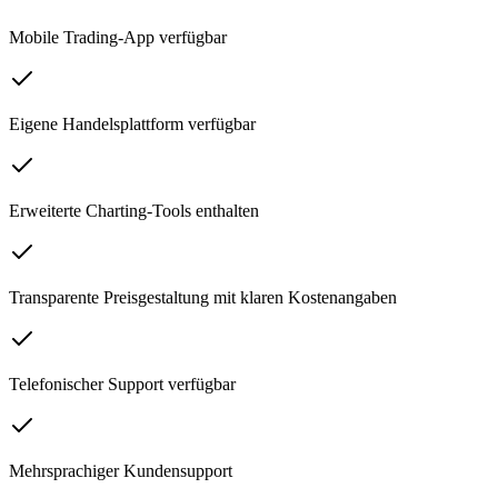
Mobile Trading-App verfügbar
Eigene Handelsplattform verfügbar
Erweiterte Charting-Tools enthalten
Transparente Preisgestaltung mit klaren Kostenangaben
Telefonischer Support verfügbar
Mehrsprachiger Kundensupport