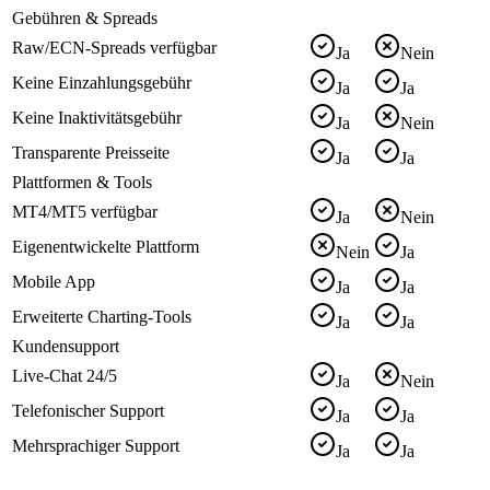
Gebühren & Spreads
Raw/ECN-Spreads verfügbar
Ja
Nein
Keine Einzahlungsgebühr
Ja
Ja
Keine Inaktivitätsgebühr
Ja
Nein
Transparente Preisseite
Ja
Ja
Plattformen & Tools
MT4/MT5 verfügbar
Ja
Nein
Eigenentwickelte Plattform
Nein
Ja
Mobile App
Ja
Ja
Erweiterte Charting-Tools
Ja
Ja
Kundensupport
Live-Chat 24/5
Ja
Nein
Telefonischer Support
Ja
Ja
Mehrsprachiger Support
Ja
Ja