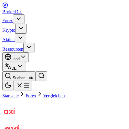
BrokerDir
.
Forex
Krypto
Aktien
Ressourcen
Land
DE
Suchen...
⌘
K
Startseite
Forex
Vergleichen