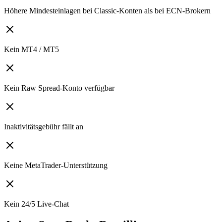
Höhere Mindesteinlagen bei Classic-Konten als bei ECN-Brokern
Kein MT4 / MT5
Kein Raw Spread-Konto verfügbar
Inaktivitätsgebühr fällt an
Keine MetaTrader-Unterstützung
Kein 24/5 Live-Chat