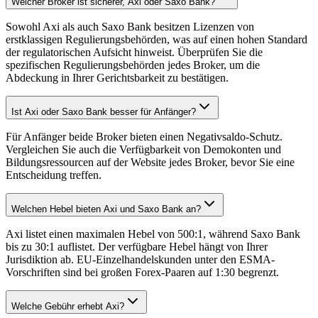
Welcher Broker ist sicherer, Axi oder Saxo Bank?
Sowohl Axi als auch Saxo Bank besitzen Lizenzen von
erstklassigen Regulierungsbehörden, was auf einen hohen Standard
der regulatorischen Aufsicht hinweist. Überprüfen Sie die
spezifischen Regulierungsbehörden jedes Broker, um die
Abdeckung in Ihrer Gerichtsbarkeit zu bestätigen.
Ist Axi oder Saxo Bank besser für Anfänger?
Für Anfänger beide Broker bieten einen Negativsaldo-Schutz.
Vergleichen Sie auch die Verfügbarkeit von Demokonten und
Bildungsressourcen auf der Website jedes Broker, bevor Sie eine
Entscheidung treffen.
Welchen Hebel bieten Axi und Saxo Bank an?
Axi listet einen maximalen Hebel von 500:1, während Saxo Bank
bis zu 30:1 auflistet. Der verfügbare Hebel hängt von Ihrer
Jurisdiktion ab. EU-Einzelhandelskunden unter den ESMA-
Vorschriften sind bei großen Forex-Paaren auf 1:30 begrenzt.
Welche Gebühr erhebt Axi?