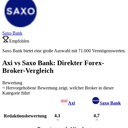
Saxo Bank
Empfohlen
Saxo Bank bietet eine große Auswahl mit 71.000 Vermögenswerten.
Axi vs Saxo Bank: Direkter Forex-
Broker-Vergleich
Bewertung
= Hervorgehobene Bewertung zeigt, welcher Broker in dieser
Kategorie führt
Axi
Saxo Bank
4,1
4,7
Redaktionsbewertung
/ 5
/ 5