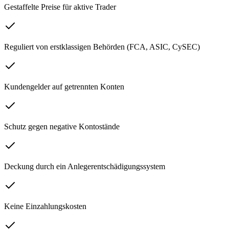
Gestaffelte Preise für aktive Trader
Reguliert von erstklassigen Behörden (FCA, ASIC, CySEC)
Kundengelder auf getrennten Konten
Schutz gegen negative Kontostände
Deckung durch ein Anlegerentschädigungssystem
Keine Einzahlungskosten