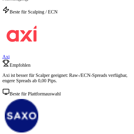
Beste für Scalping / ECN
Axi
Empfohlen
Axi ist besser für Scalper geeignet: Raw-/ECN-Spreads verfügbar,
engere Spreads ab 0,00 Pips.
Beste für Plattformauswahl