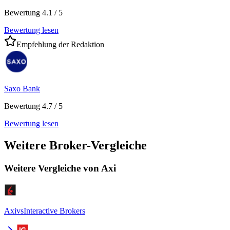
Bewertung 4.1 / 5
Bewertung lesen
Empfehlung der Redaktion
Saxo Bank
Bewertung 4.7 / 5
Bewertung lesen
Weitere Broker-Vergleiche
Weitere Vergleiche von Axi
Axi
vs
Interactive Brokers