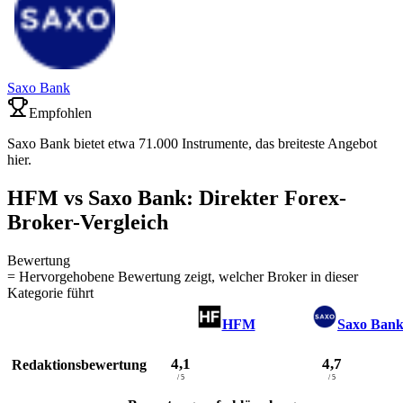
Saxo Bank
Empfohlen
Saxo Bank bietet etwa 71.000 Instrumente, das breiteste Angebot
hier.
HFM vs Saxo Bank: Direkter Forex-
Broker-Vergleich
Bewertung
= Hervorgehobene Bewertung zeigt, welcher Broker in dieser
Kategorie führt
HFM
Saxo Ban
4,1
4,7
Redaktionsbewertung
/ 5
/ 5