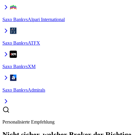
Saxo Bank
vs
Alpari International
Saxo Bank
vs
ATFX
Saxo Bank
vs
XM
Saxo Bank
vs
Admirals
Personalisierte Empfehlung
Nicht sicher, welcher Broker der Richtige