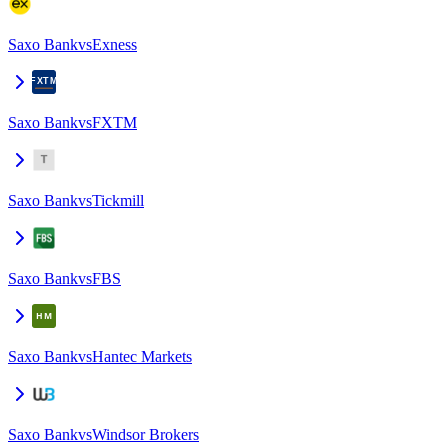
Saxo Bank
vs
Exness
Saxo Bank
vs
FXTM
Saxo Bank
vs
Tickmill
Saxo Bank
vs
FBS
Saxo Bank
vs
Hantec Markets
Saxo Bank
vs
Windsor Brokers