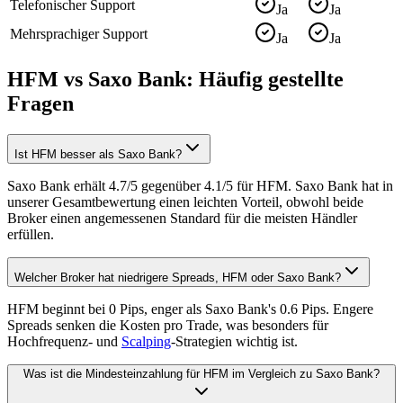
Telefonischer Support
Ja
Ja
Mehrsprachiger Support
Ja
Ja
HFM vs Saxo Bank: Häufig gestellte
Fragen
Ist HFM besser als Saxo Bank?
Saxo Bank erhält 4.7/5 gegenüber 4.1/5 für HFM. Saxo Bank hat in
unserer Gesamtbewertung einen leichten Vorteil, obwohl beide
Broker einen angemessenen Standard für die meisten Händler
erfüllen.
Welcher Broker hat niedrigere Spreads, HFM oder Saxo Bank?
HFM beginnt bei 0 Pips, enger als Saxo Bank's 0.6 Pips. Engere
Spreads senken die Kosten pro Trade, was besonders für
Hochfrequenz- und
Scalping
-Strategien wichtig ist.
Was ist die Mindesteinzahlung für HFM im Vergleich zu Saxo Bank?