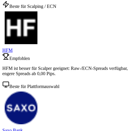
Beste für Scalping / ECN
HFM
Empfohlen
HFM ist besser für Scalper geeignet: Raw-/ECN-Spreads verfügbar,
engere Spreads ab 0,00 Pips.
Beste für Plattformauswahl
Saxo Bank