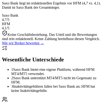
Saxo Bank liegt im redaktionellen Ergebnis vor HFM (4,7 vs. 4,1).
Damit ist Saxo Bank der Gesamtsieger.
Saxo Bank
4,7
/5
HFM
4,1
/5
Keine Geschäftsbeziehung.
Das Urteil und die Bewertungen
sind rein redaktionell. Keine Zahlung beeinflusst diesen Vergleich.
Wie wir Broker bewerten →
Wesentliche Unterschiede
1
Saxo Bank bietet eine eigene Plattform, während HFM
MT4/MT5 verwendet.
2
Saxo Bank unterstützt MT4/MT5 nicht im Gegensatz zu
HFM.
3
Inaktivitätsgebühren fallen bei Saxo Bank an; HFM hat
keine Inaktivitätsgebühr.