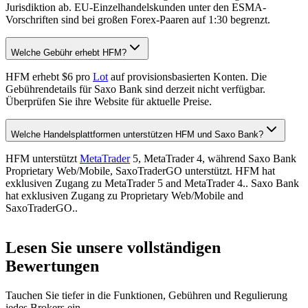
Jurisdiktion ab. EU-Einzelhandelskunden unter den ESMA-
Vorschriften sind bei großen Forex-Paaren auf 1:30 begrenzt.
Welche Gebühr erhebt HFM?
HFM erhebt $6 pro
Lot
auf provisionsbasierten Konten. Die
Gebührendetails für Saxo Bank sind derzeit nicht verfügbar.
Überprüfen Sie ihre Website für aktuelle Preise.
Welche Handelsplattformen unterstützen HFM und Saxo Bank?
HFM unterstützt
MetaTrader
5, MetaTrader 4, während Saxo Bank
Proprietary Web/Mobile, SaxoTraderGO unterstützt. HFM hat
exklusiven Zugang zu MetaTrader 5 and MetaTrader 4.. Saxo Bank
hat exklusiven Zugang zu Proprietary Web/Mobile and
SaxoTraderGO..
Lesen Sie unsere vollständigen
Bewertungen
Tauchen Sie tiefer in die Funktionen, Gebühren und Regulierung
jedes Brokers ein.