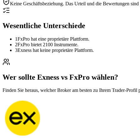
Keine Geschäftsbeziehung.
Das Urteil und die Bewertungen sind r
Wesentliche Unterschiede
1
FxPro hat eine proprietäre Plattform.
2
FxPro bietet 2100 Instrumente.
3
Exness hat keine proprietäre Plattform.
Wer sollte Exness vs FxPro wählen?
Finden Sie heraus, welcher Broker am besten zu Ihrem Trader-Profil p