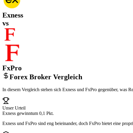
Exness
vs
FxPro
Forex Broker Vergleich
In diesem Vergleich stehen sich Exness und FxPro gegenüber, was Reg
Unser Urteil
Exness gewinnt
um 0,1 Pkt.
Exness und FxPro sind eng beieinander, doch FxPro bietet eine proprie