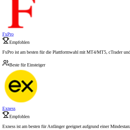
FxPro
Empfohlen
FxPro ist am besten für die Plattformwahl mit MT4/MT5, cTrader und
Beste für Einsteiger
Exness
Empfohlen
Exness ist am besten für Anfänger geeignet aufgrund einer Mindestan