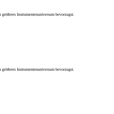
n größeres Instrumentenuniversum bevorzugst.
n größeres Instrumentenuniversum bevorzugst.