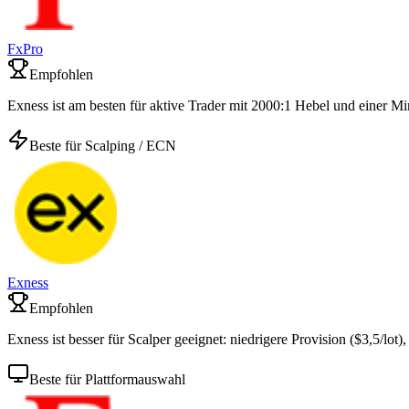
FxPro
Empfohlen
Exness ist am besten für aktive Trader mit 2000:1 Hebel und einer Mi
Beste für Scalping / ECN
Exness
Empfohlen
Exness ist besser für Scalper geeignet: niedrigere Provision ($3,5/lot)
Beste für Plattformauswahl