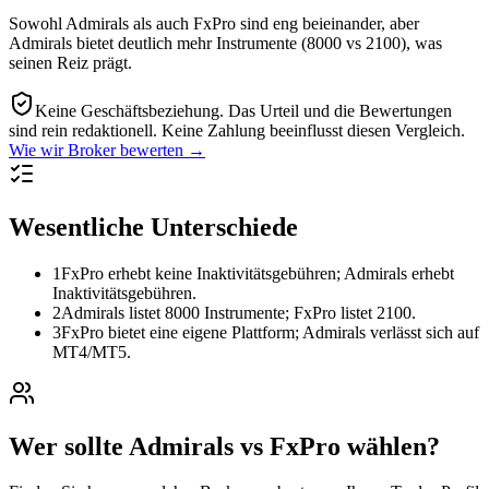
Sowohl Admirals als auch FxPro sind eng beieinander, aber
Admirals bietet deutlich mehr Instrumente (8000 vs 2100), was
seinen Reiz prägt.
Keine Geschäftsbeziehung.
Das Urteil und die Bewertungen
sind rein redaktionell. Keine Zahlung beeinflusst diesen Vergleich.
Wie wir Broker bewerten →
Wesentliche Unterschiede
1
FxPro erhebt keine Inaktivitätsgebühren; Admirals erhebt
Inaktivitätsgebühren.
2
Admirals listet 8000 Instrumente; FxPro listet 2100.
3
FxPro bietet eine eigene Plattform; Admirals verlässt sich auf
MT4/MT5.
Wer sollte Admirals vs FxPro wählen?