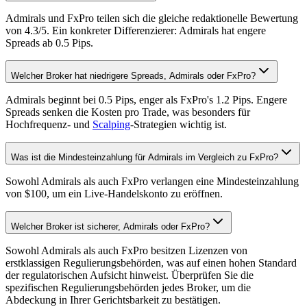
Admirals und FxPro teilen sich die gleiche redaktionelle Bewertung
von 4.3/5. Ein konkreter Differenzierer: Admirals hat engere
Spreads ab 0.5 Pips.
Welcher Broker hat niedrigere Spreads, Admirals oder FxPro?
Admirals beginnt bei 0.5 Pips, enger als FxPro's 1.2 Pips. Engere
Spreads senken die Kosten pro Trade, was besonders für
Hochfrequenz- und
Scalping
-Strategien wichtig ist.
Was ist die Mindesteinzahlung für Admirals im Vergleich zu FxPro?
Sowohl Admirals als auch FxPro verlangen eine Mindesteinzahlung
von $100, um ein Live-Handelskonto zu eröffnen.
Welcher Broker ist sicherer, Admirals oder FxPro?
Sowohl Admirals als auch FxPro besitzen Lizenzen von
erstklassigen Regulierungsbehörden, was auf einen hohen Standard
der regulatorischen Aufsicht hinweist. Überprüfen Sie die
spezifischen Regulierungsbehörden jedes Broker, um die
Abdeckung in Ihrer Gerichtsbarkeit zu bestätigen.