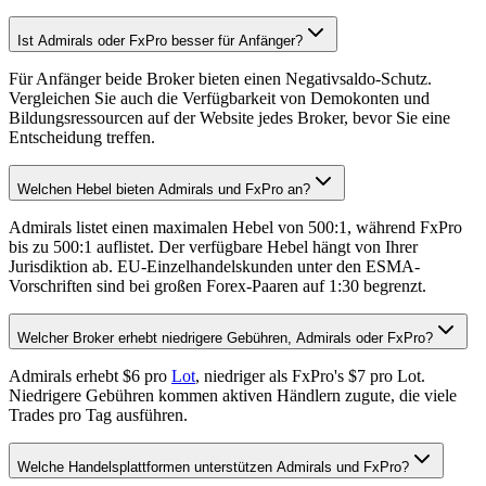
Ist Admirals oder FxPro besser für Anfänger?
Für Anfänger beide Broker bieten einen Negativsaldo-Schutz.
Vergleichen Sie auch die Verfügbarkeit von Demokonten und
Bildungsressourcen auf der Website jedes Broker, bevor Sie eine
Entscheidung treffen.
Welchen Hebel bieten Admirals und FxPro an?
Admirals listet einen maximalen Hebel von 500:1, während FxPro
bis zu 500:1 auflistet. Der verfügbare Hebel hängt von Ihrer
Jurisdiktion ab. EU-Einzelhandelskunden unter den ESMA-
Vorschriften sind bei großen Forex-Paaren auf 1:30 begrenzt.
Welcher Broker erhebt niedrigere Gebühren, Admirals oder FxPro?
Admirals erhebt $6 pro
Lot
, niedriger als FxPro's $7 pro Lot.
Niedrigere Gebühren kommen aktiven Händlern zugute, die viele
Trades pro Tag ausführen.
Welche Handelsplattformen unterstützen Admirals und FxPro?