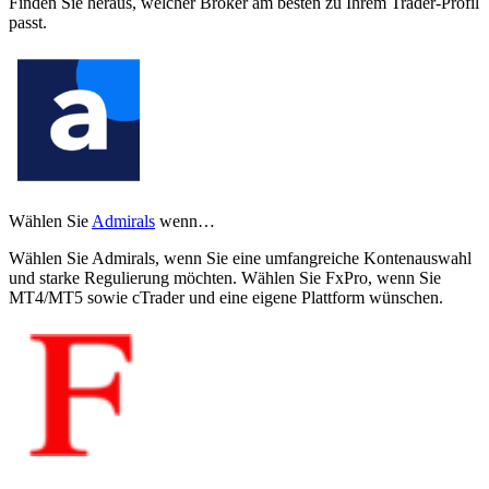
Finden Sie heraus, welcher Broker am besten zu Ihrem Trader-Profil
passt.
Wählen Sie
Admirals
wenn…
Wählen Sie Admirals, wenn Sie eine umfangreiche Kontenauswahl
und starke Regulierung möchten. Wählen Sie FxPro, wenn Sie
MT4/MT5 sowie cTrader und eine eigene Plattform wünschen.