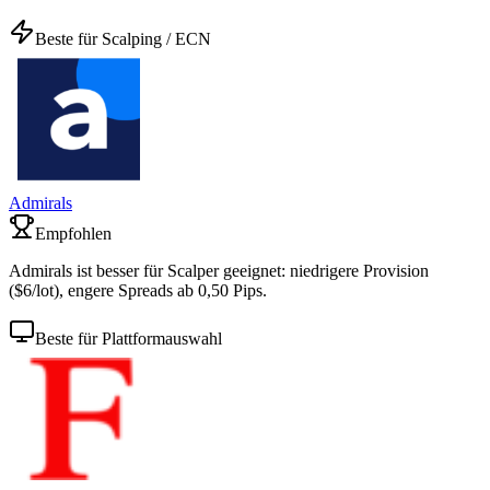
Beste für Scalping / ECN
Admirals
Empfohlen
Admirals ist besser für Scalper geeignet: niedrigere Provision
($6/lot), engere Spreads ab 0,50 Pips.
Beste für Plattformauswahl