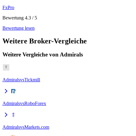
FxPro
Bewertung 4.3 / 5
Bewertung lesen
Weitere Broker-Vergleiche
Weitere Vergleiche von Admirals
Admirals
vs
Tickmill
Admirals
vs
RoboForex
Admirals
vs
Markets.com