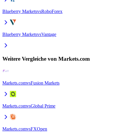
Blueberry Markets
vs
RoboForex
Blueberry Markets
vs
Vantage
Weitere Vergleiche von Markets.com
Markets.com
vs
Fusion Markets
Markets.com
vs
Global Prime
Markets.com
vs
FXOpen