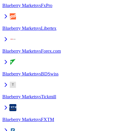
Blueberry Markets
vs
FxPro
Blueberry Markets
vs
Libertex
Blueberry Markets
vs
Forex.com
Blueberry Markets
vs
BDSwiss
Blueberry Markets
vs
Tickmill
Blueberry Markets
vs
FXTM