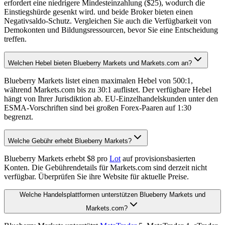
erfordert eine niedrigere Mindesteinzahlung ($25), wodurch die
Einstiegshürde gesenkt wird. und beide Broker bieten einen
Negativsaldo-Schutz. Vergleichen Sie auch die Verfügbarkeit von
Demokonten und Bildungsressourcen, bevor Sie eine Entscheidung
treffen.
Welchen Hebel bieten Blueberry Markets und Markets.com an?
Blueberry Markets listet einen maximalen Hebel von 500:1,
während Markets.com bis zu 30:1 auflistet. Der verfügbare Hebel
hängt von Ihrer Jurisdiktion ab. EU-Einzelhandelskunden unter den
ESMA-Vorschriften sind bei großen Forex-Paaren auf 1:30
begrenzt.
Welche Gebühr erhebt Blueberry Markets?
Blueberry Markets erhebt $8 pro
Lot
auf provisionsbasierten
Konten. Die Gebührendetails für Markets.com sind derzeit nicht
verfügbar. Überprüfen Sie ihre Website für aktuelle Preise.
Welche Handelsplattformen unterstützen Blueberry Markets und
Markets.com?