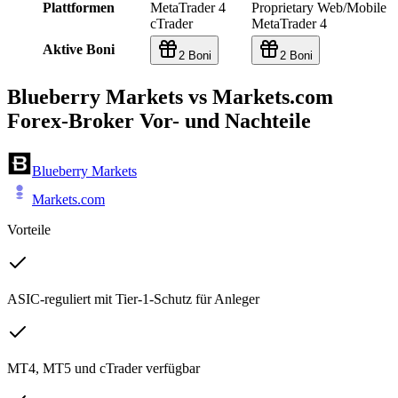
Plattformen
MetaTrader 4
Proprietary Web/Mobile
cTrader
MetaTrader 4
Aktive Boni
2 Boni
2 Boni
Blueberry Markets vs Markets.com
Forex-Broker Vor- und Nachteile
Blueberry Markets
Markets.com
Vorteile
ASIC-reguliert mit Tier-1-Schutz für Anleger
MT4, MT5 und cTrader verfügbar