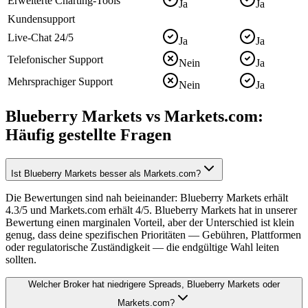
Erweiterte Charting-Tools
Ja
Ja
Kundensupport
Live-Chat 24/5
Ja
Ja
Telefonischer Support
Nein
Ja
Mehrsprachiger Support
Nein
Ja
Blueberry Markets vs Markets.com:
Häufig gestellte Fragen
Ist Blueberry Markets besser als Markets.com?
Die Bewertungen sind nah beieinander: Blueberry Markets erhält
4.3/5 und Markets.com erhält 4/5. Blueberry Markets hat in unserer
Bewertung einen marginalen Vorteil, aber der Unterschied ist klein
genug, dass deine spezifischen Prioritäten — Gebühren, Plattformen
oder regulatorische Zuständigkeit — die endgültige Wahl leiten
sollten.
Welcher Broker hat niedrigere Spreads, Blueberry Markets oder
Markets.com?