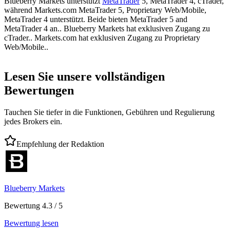
Blueberry Markets unterstützt
MetaTrader
5, MetaTrader 4, cTrader,
während Markets.com MetaTrader 5, Proprietary Web/Mobile,
MetaTrader 4 unterstützt. Beide bieten MetaTrader 5 and
MetaTrader 4 an.. Blueberry Markets hat exklusiven Zugang zu
cTrader.. Markets.com hat exklusiven Zugang zu Proprietary
Web/Mobile..
Lesen Sie unsere vollständigen
Bewertungen
Tauchen Sie tiefer in die Funktionen, Gebühren und Regulierung
jedes Brokers ein.
Empfehlung der Redaktion
Blueberry Markets
Bewertung 4.3 / 5
Bewertung lesen