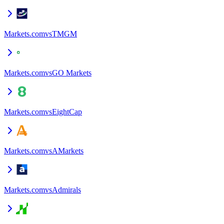
Markets.com
vs
TMGM
Markets.com
vs
GO Markets
Markets.com
vs
EightCap
Markets.com
vs
AMarkets
Markets.com
vs
Admirals