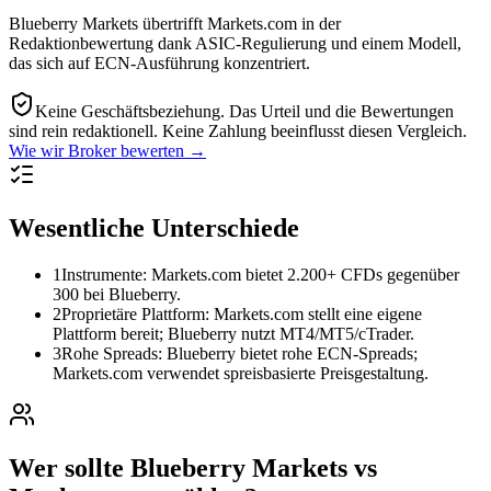
Blueberry Markets übertrifft Markets.com in der
Redaktionbewertung dank ASIC-Regulierung und einem Modell,
das sich auf ECN-Ausführung konzentriert.
Keine Geschäftsbeziehung.
Das Urteil und die Bewertungen
sind rein redaktionell. Keine Zahlung beeinflusst diesen Vergleich.
Wie wir Broker bewerten →
Wesentliche Unterschiede
1
Instrumente: Markets.com bietet 2.200+ CFDs gegenüber
300 bei Blueberry.
2
Proprietäre Plattform: Markets.com stellt eine eigene
Plattform bereit; Blueberry nutzt MT4/MT5/cTrader.
3
Rohe Spreads: Blueberry bietet rohe ECN-Spreads;
Markets.com verwendet spreisbasierte Preisgestaltung.
Wer sollte Blueberry Markets vs