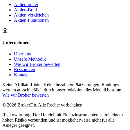
Aktienbroker
Aktien-Boni
Aktien vergleichen
Aktien-Funktionen
Unternehmen
Über uns
Unsere Methodik
Wie wir Broker bewerten
Ressourcen
Kontakt
Keine Affiliate-Links. Keine bezahlten Platzierungen. Rankings
werden ausschließlich durch unser redaktionelles Modell bestimmt.
Wie wir Broker bewerten
© 2026 BrokerDir. Alle Rechte vorbehalten.
Risikowarnung: Der Handel mit Finanzinstrumenten ist mit einem
hohen Risiko verbunden und ist möglicherweise nicht für alle
Anleger geeignet.