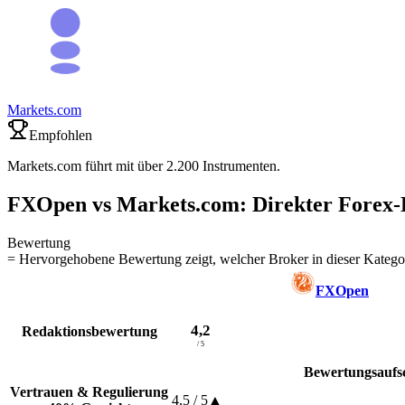
Markets.com
Empfohlen
Markets.com führt mit über 2.200 Instrumenten.
FXOpen vs Markets.com: Direkter Forex-
Bewertung
= Hervorgehobene Bewertung zeigt, welcher Broker in dieser Kategor
FXOpen
4,2
Redaktionsbewertung
/ 5
Bewertungsaufs
Vertrauen & Regulierung
4,5
/ 5
▲