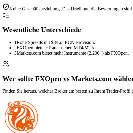
Keine Geschäftsbeziehung.
Das Urteil und die Bewertungen sind r
Wesentliche Unterschiede
1
Rohe Spreads mit $3/Lot ECN-Provision.
2
FXOpen bietet cTrader neben MT4/MT5.
3
Markets.com bietet mehr Instrumente (2.200+) als FXOpen.
Wer sollte FXOpen vs Markets.com wähle
Finden Sie heraus, welcher Broker am besten zu Ihrem Trader-Profil p