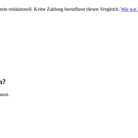
ein redaktionell. Keine Zahlung beeinflusst diesen Vergleich.
Wie wir
n?
asst.