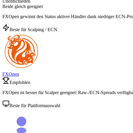
Unentschieden
Beide gleich geeignet
FXOpen gewinnt den Status aktiver Händler dank niedriger ECN-Pro
Beste für Scalping / ECN
FXOpen
Empfohlen
FXOpen ist besser für Scalper geeignet: Raw-/ECN-Spreads verfügbar
Beste für Plattformauswahl