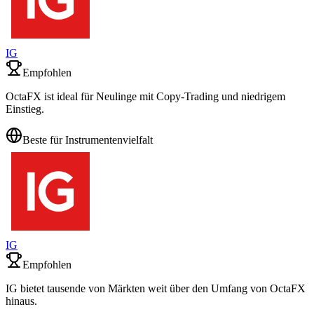
IG
Empfohlen
OctaFX ist ideal für Neulinge mit Copy-Trading und niedrigem
Einstieg.
Beste für Instrumentenvielfalt
IG
Empfohlen
IG bietet tausende von Märkten weit über den Umfang von OctaFX
hinaus.