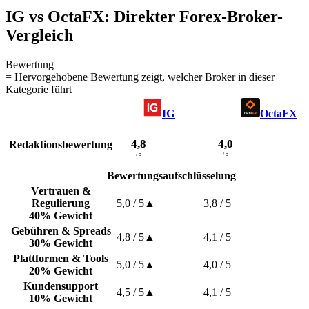
IG vs OctaFX: Direkter Forex-Broker-
Vergleich
Bewertung
= Hervorgehobene Bewertung zeigt, welcher Broker in dieser
Kategorie führt
IG
OctaFX
4,8
4,0
Redaktionsbewertung
/ 5
/ 5
Bewertungsaufschlüsselung
Vertrauen &
Regulierung
5,0
/ 5
▲
3,8
/ 5
40% Gewicht
Gebühren & Spreads
4,8
/ 5
▲
4,1
/ 5
30% Gewicht
Plattformen & Tools
5,0
/ 5
▲
4,0
/ 5
20% Gewicht
Kundensupport
4,5
/ 5
▲
4,1
/ 5
10% Gewicht