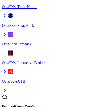
OctaFX
vs
Trade Nation
OctaFX
vs
Saxo Bank
OctaFX
vs
Spreadex
OctaFX
vs
Interactive Brokers
OctaFX
vs
XTB
Personalisierte Empfehlung