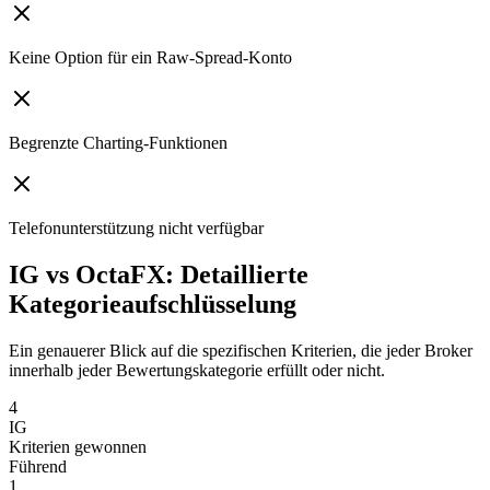
Keine Option für ein Raw-Spread-Konto
Begrenzte Charting-Funktionen
Telefonunterstützung nicht verfügbar
IG vs OctaFX: Detaillierte
Kategorieaufschlüsselung
Ein genauerer Blick auf die spezifischen Kriterien, die jeder Broker
innerhalb jeder Bewertungskategorie erfüllt oder nicht.
4
IG
Kriterien gewonnen
Führend
1