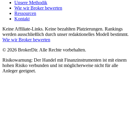
Unsere Methodik
Wie wir Broker bewerten
Ressourcen
Kontakt
Keine Affiliate-Links. Keine bezahlten Platzierungen. Rankings
werden ausschließlich durch unser redaktionelles Modell bestimmt.
Wie wir Broker bewerten
© 2026 BrokerDir. Alle Rechte vorbehalten.
Risikowarnung: Der Handel mit Finanzinstrumenten ist mit einem
hohen Risiko verbunden und ist möglicherweise nicht für alle
Anleger geeignet.