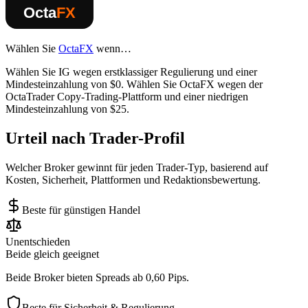
Wählen Sie
OctaFX
wenn…
Wählen Sie IG wegen erstklassiger Regulierung und einer
Mindesteinzahlung von $0. Wählen Sie OctaFX wegen der
OctaTrader Copy-Trading-Plattform und einer niedrigen
Mindesteinzahlung von $25.
Urteil nach Trader-Profil
Welcher Broker gewinnt für jeden Trader-Typ, basierend auf
Kosten, Sicherheit, Plattformen und Redaktionsbewertung.
Beste für günstigen Handel
Unentschieden
Beide gleich geeignet
Beide Broker bieten Spreads ab 0,60 Pips.
Beste für Sicherheit & Regulierung