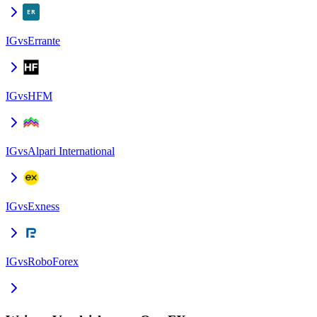
IG
vs
Errante
IG
vs
HFM
IG
vs
Alpari International
IG
vs
Exness
IG
vs
RoboForex