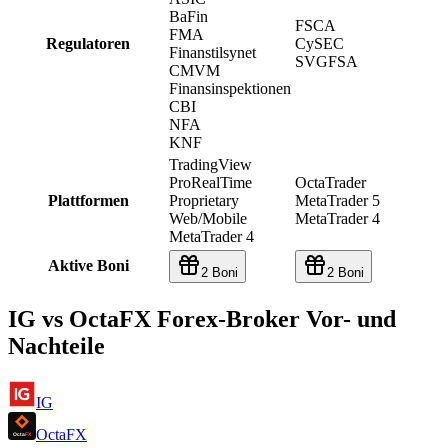
BaFin
FSCA
FMA
Regulatoren
CySEC
Finanstilsynet
SVGFSA
CMVM
Finansinspektionen
CBI
NFA
KNF
TradingView
ProRealTime
OctaTrader
Plattformen
Proprietary
MetaTrader 5
Web/Mobile
MetaTrader 4
MetaTrader 4
Aktive Boni
2 Boni
2 Boni
IG vs OctaFX Forex-Broker Vor- und
Nachteile
IG
OctaFX