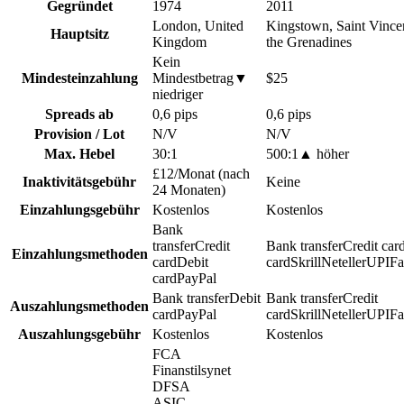
Gegründet
1974
2011
London, United
Kingstown, Saint Vince
Hauptsitz
Kingdom
the Grenadines
Kein
Mindesteinzahlung
Mindestbetrag
▼
$25
niedriger
Spreads ab
0,6 pips
0,6 pips
Provision / Lot
N/V
N/V
Max. Hebel
30:1
500:1
▲
höher
£12/Monat (nach
Inaktivitätsgebühr
Keine
24 Monaten)
Einzahlungsgebühr
Kostenlos
Kostenlos
Bank
transfer
Credit
Bank transfer
Credit car
Einzahlungsmethoden
card
Debit
card
Skrill
Neteller
UPI
Fa
card
PayPal
Bank transfer
Debit
Bank transfer
Credit
Auszahlungsmethoden
card
PayPal
card
Skrill
Neteller
UPI
Fa
Auszahlungsgebühr
Kostenlos
Kostenlos
FCA
Finanstilsynet
DFSA
ASIC