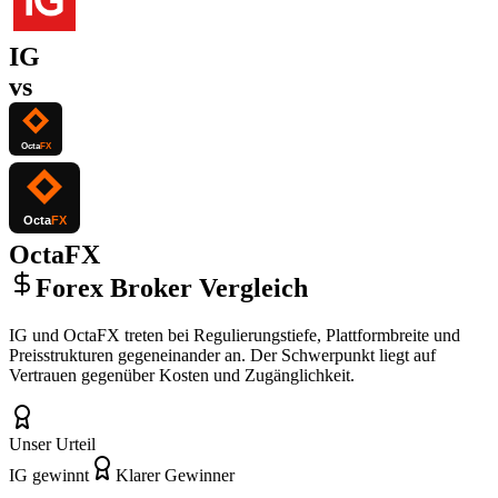
IG
vs
OctaFX
Forex Broker Vergleich
IG und OctaFX treten bei Regulierungstiefe, Plattformbreite und
Preisstrukturen gegeneinander an. Der Schwerpunkt liegt auf
Vertrauen gegenüber Kosten und Zugänglichkeit.
Unser Urteil
IG gewinnt
Klarer Gewinner