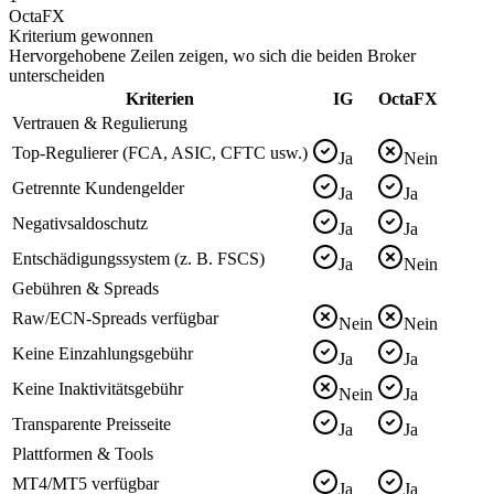
OctaFX
Kriterium gewonnen
Hervorgehobene Zeilen zeigen, wo sich die beiden Broker
unterscheiden
Kriterien
IG
OctaFX
Vertrauen & Regulierung
Top-Regulierer (FCA, ASIC, CFTC usw.)
Ja
Nein
Getrennte Kundengelder
Ja
Ja
Negativsaldoschutz
Ja
Ja
Entschädigungssystem (z. B. FSCS)
Ja
Nein
Gebühren & Spreads
Raw/ECN-Spreads verfügbar
Nein
Nein
Keine Einzahlungsgebühr
Ja
Ja
Keine Inaktivitätsgebühr
Nein
Ja
Transparente Preisseite
Ja
Ja
Plattformen & Tools
MT4/MT5 verfügbar
Ja
Ja