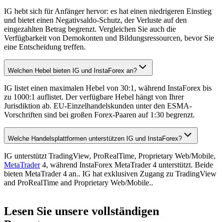
IG hebt sich für Anfänger hervor: es hat einen niedrigeren Einstieg
und bietet einen Negativsaldo-Schutz, der Verluste auf den
eingezahlten Betrag begrenzt. Vergleichen Sie auch die
Verfügbarkeit von Demokonten und Bildungsressourcen, bevor Sie
eine Entscheidung treffen.
Welchen Hebel bieten IG und InstaForex an?
IG listet einen maximalen Hebel von 30:1, während InstaForex bis
zu 1000:1 auflistet. Der verfügbare Hebel hängt von Ihrer
Jurisdiktion ab. EU-Einzelhandelskunden unter den ESMA-
Vorschriften sind bei großen Forex-Paaren auf 1:30 begrenzt.
Welche Handelsplattformen unterstützen IG und InstaForex?
IG unterstützt TradingView, ProRealTime, Proprietary Web/Mobile,
MetaTrader
4, während InstaForex MetaTrader 4 unterstützt. Beide
bieten MetaTrader 4 an.. IG hat exklusiven Zugang zu TradingView
and ProRealTime and Proprietary Web/Mobile..
Lesen Sie unsere vollständigen