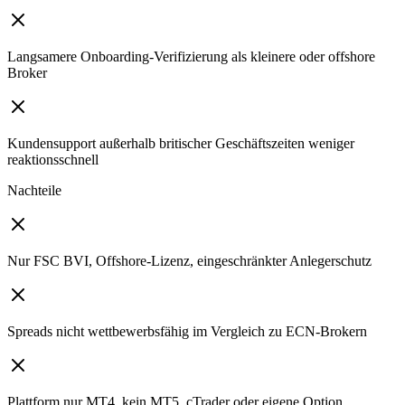
Langsamere Onboarding-Verifizierung als kleinere oder offshore
Broker
Kundensupport außerhalb britischer Geschäftszeiten weniger
reaktionsschnell
Nachteile
Nur FSC BVI, Offshore-Lizenz, eingeschränkter Anlegerschutz
Spreads nicht wettbewerbsfähig im Vergleich zu ECN-Brokern
Plattform nur MT4, kein MT5, cTrader oder eigene Option