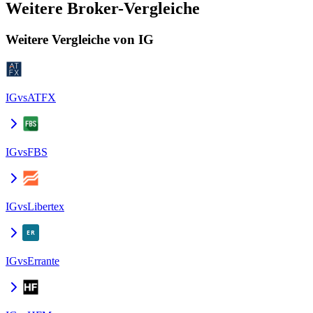
Weitere Broker-Vergleiche
Weitere Vergleiche von IG
IG
vs
ATFX
IG
vs
FBS
IG
vs
Libertex
IG
vs
Errante