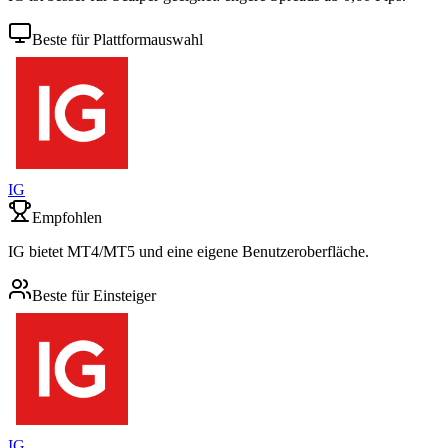
Beste für Plattformauswahl
IG
Empfohlen
IG bietet MT4/MT5 und eine eigene Benutzeroberfläche.
Beste für Einsteiger
IG