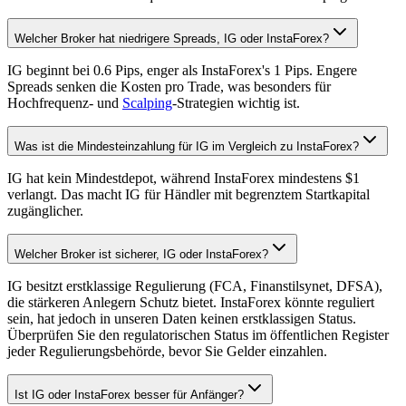
Welcher Broker hat niedrigere Spreads, IG oder InstaForex?
IG beginnt bei 0.6 Pips, enger als InstaForex's 1 Pips. Engere
Spreads senken die Kosten pro Trade, was besonders für
Hochfrequenz- und
Scalping
-Strategien wichtig ist.
Was ist die Mindesteinzahlung für IG im Vergleich zu InstaForex?
IG hat kein Mindestdepot, während InstaForex mindestens $1
verlangt. Das macht IG für Händler mit begrenztem Startkapital
zugänglicher.
Welcher Broker ist sicherer, IG oder InstaForex?
IG besitzt erstklassige Regulierung (FCA, Finanstilsynet, DFSA),
die stärkeren Anlegern Schutz bietet. InstaForex könnte reguliert
sein, hat jedoch in unseren Daten keinen erstklassigen Status.
Überprüfen Sie den regulatorischen Status im öffentlichen Register
jeder Regulierungsbehörde, bevor Sie Gelder einzahlen.
Ist IG oder InstaForex besser für Anfänger?