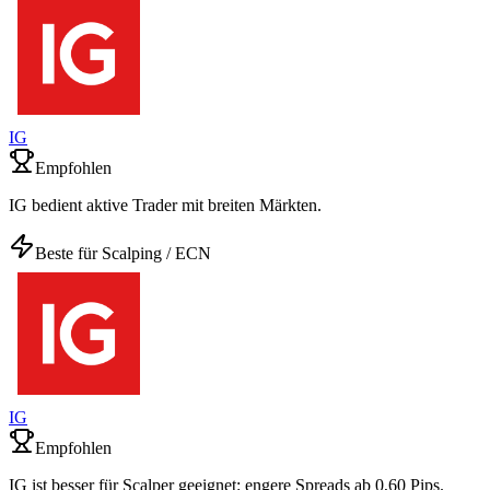
IG
Empfohlen
IG bedient aktive Trader mit breiten Märkten.
Beste für Scalping / ECN
IG
Empfohlen
IG ist besser für Scalper geeignet: engere Spreads ab 0,60 Pips.