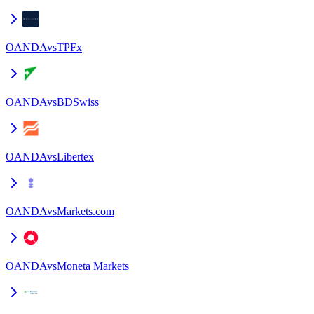
OANDA
vs
TPFx
OANDA
vs
BDSwiss
OANDA
vs
Libertex
OANDA
vs
Markets.com
OANDA
vs
Moneta Markets