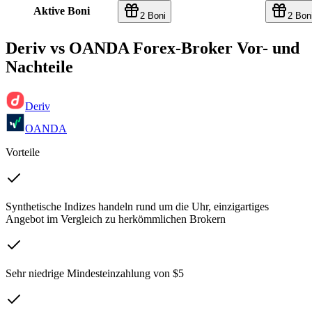
Aktive Boni
2 Boni
2 Bon
Deriv vs OANDA Forex-Broker Vor- und
Nachteile
Deriv
OANDA
Vorteile
Synthetische Indizes handeln rund um die Uhr, einzigartiges
Angebot im Vergleich zu herkömmlichen Brokern
Sehr niedrige Mindesteinzahlung von $5