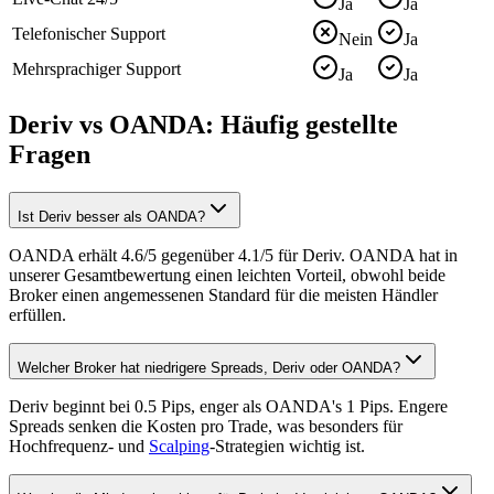
Ja
Ja
Telefonischer Support
Nein
Ja
Mehrsprachiger Support
Ja
Ja
Deriv vs OANDA: Häufig gestellte
Fragen
Ist Deriv besser als OANDA?
OANDA erhält 4.6/5 gegenüber 4.1/5 für Deriv. OANDA hat in
unserer Gesamtbewertung einen leichten Vorteil, obwohl beide
Broker einen angemessenen Standard für die meisten Händler
erfüllen.
Welcher Broker hat niedrigere Spreads, Deriv oder OANDA?
Deriv beginnt bei 0.5 Pips, enger als OANDA's 1 Pips. Engere
Spreads senken die Kosten pro Trade, was besonders für
Hochfrequenz- und
Scalping
-Strategien wichtig ist.