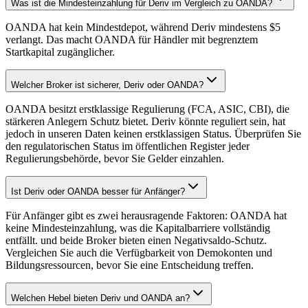
Was ist die Mindesteinzahlung für Deriv im Vergleich zu OANDA?
OANDA hat kein Mindestdepot, während Deriv mindestens $5
verlangt. Das macht OANDA für Händler mit begrenztem
Startkapital zugänglicher.
Welcher Broker ist sicherer, Deriv oder OANDA?
OANDA besitzt erstklassige Regulierung (FCA, ASIC, CBI), die
stärkeren Anlegern Schutz bietet. Deriv könnte reguliert sein, hat
jedoch in unseren Daten keinen erstklassigen Status. Überprüfen Sie
den regulatorischen Status im öffentlichen Register jeder
Regulierungsbehörde, bevor Sie Gelder einzahlen.
Ist Deriv oder OANDA besser für Anfänger?
Für Anfänger gibt es zwei herausragende Faktoren: OANDA hat
keine Mindesteinzahlung, was die Kapitalbarriere vollständig
entfällt. und beide Broker bieten einen Negativsaldo-Schutz.
Vergleichen Sie auch die Verfügbarkeit von Demokonten und
Bildungsressourcen, bevor Sie eine Entscheidung treffen.
Welchen Hebel bieten Deriv und OANDA an?