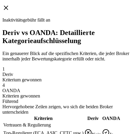
Inaktivitätsgebühr fällt an
Deriv vs OANDA: Detaillierte
Kategorieaufschlüsselung
Ein genauerer Blick auf die spezifischen Kriterien, die jeder Broker
innerhalb jeder Bewertungskategorie erfüllt oder nicht.
1
Deriv
Kriterium gewonnen
4
OANDA
Kriterien gewonnen
Führend
Hervorgehobene Zeilen zeigen, wo sich die beiden Broker
unterscheiden
Kriterien
Deriv
OANDA
Vertrauen & Regulierung
Top-Regulierer (FCA, ASIC, CFTC usw.)