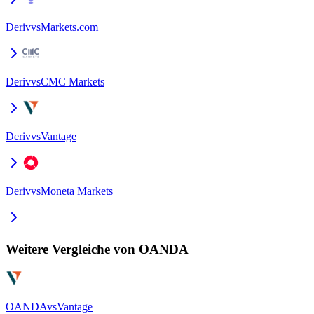
Deriv
vs
Markets.com
Deriv
vs
CMC Markets
Deriv
vs
Vantage
Deriv
vs
Moneta Markets
Weitere Vergleiche von OANDA
OANDA
vs
Vantage