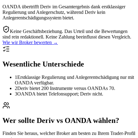
OANDA übertrifft Deriv im Gesamtergebnis dank erstklassiger
Regulierung und Anlegerschutz, während Deriv kein
Anlegerentschädigungssystem bietet.
Keine Geschäftsbeziehung.
Das Urteil und die Bewertungen
sind rein redaktionell. Keine Zahlung beeinflusst diesen Vergleich.
Wie wir Broker bewerten →
Wesentliche Unterschiede
1
Erstklassige Regulierung und Anlegerentschädigung nur mit
OANDA verfügbar.
2
Deriv bietet 200 Instrumente versus OANDAs 70.
3
OANDA bietet Telefonsupport; Deriv nicht.
Wer sollte Deriv vs OANDA wählen?
Finden Sie heraus, welcher Broker am besten zu Ihrem Trader-Profil