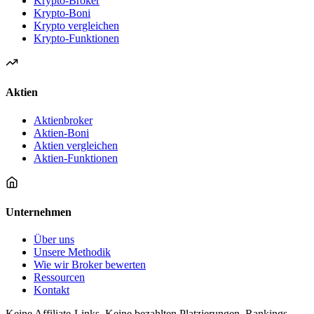
Krypto-Broker
Krypto-Boni
Krypto vergleichen
Krypto-Funktionen
Aktien
Aktienbroker
Aktien-Boni
Aktien vergleichen
Aktien-Funktionen
Unternehmen
Über uns
Unsere Methodik
Wie wir Broker bewerten
Ressourcen
Kontakt
Keine Affiliate-Links. Keine bezahlten Platzierungen. Rankings