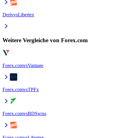
Deriv
vs
Libertex
Weitere Vergleiche von Forex.com
Forex.com
vs
Vantage
Forex.com
vs
TPFx
Forex.com
vs
BDSwiss
Forex.com
vs
Libertex