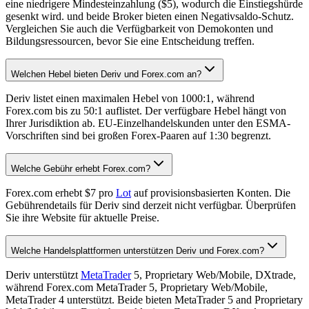
eine niedrigere Mindesteinzahlung ($5), wodurch die Einstiegshürde
gesenkt wird. und beide Broker bieten einen Negativsaldo-Schutz.
Vergleichen Sie auch die Verfügbarkeit von Demokonten und
Bildungsressourcen, bevor Sie eine Entscheidung treffen.
Welchen Hebel bieten Deriv und Forex.com an?
Deriv listet einen maximalen Hebel von 1000:1, während
Forex.com bis zu 50:1 auflistet. Der verfügbare Hebel hängt von
Ihrer Jurisdiktion ab. EU-Einzelhandelskunden unter den ESMA-
Vorschriften sind bei großen Forex-Paaren auf 1:30 begrenzt.
Welche Gebühr erhebt Forex.com?
Forex.com erhebt $7 pro
Lot
auf provisionsbasierten Konten. Die
Gebührendetails für Deriv sind derzeit nicht verfügbar. Überprüfen
Sie ihre Website für aktuelle Preise.
Welche Handelsplattformen unterstützen Deriv und Forex.com?
Deriv unterstützt
MetaTrader
5, Proprietary Web/Mobile, DXtrade,
während Forex.com MetaTrader 5, Proprietary Web/Mobile,
MetaTrader 4 unterstützt. Beide bieten MetaTrader 5 and Proprietary