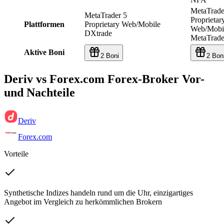
MetaTrade
MetaTrader 5
Proprietar
Plattformen
Proprietary Web/Mobile
Web/Mobi
DXtrade
MetaTrade
Aktive Boni
2 Boni
2 Bon
Deriv vs Forex.com Forex-Broker Vor-
und Nachteile
Deriv
Forex.com
Vorteile
Synthetische Indizes handeln rund um die Uhr, einzigartiges
Angebot im Vergleich zu herkömmlichen Brokern