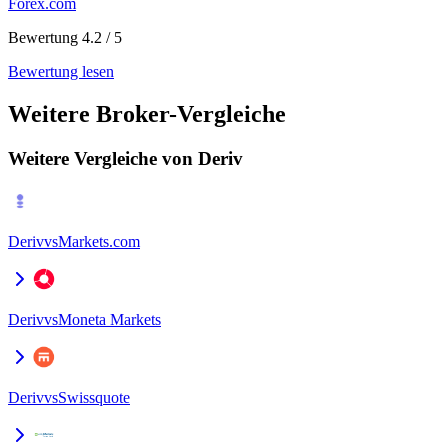
Forex.com
Bewertung 4.2 / 5
Bewertung lesen
Weitere Broker-Vergleiche
Weitere Vergleiche von Deriv
Deriv
vs
Markets.com
Deriv
vs
Moneta Markets
Deriv
vs
Swissquote