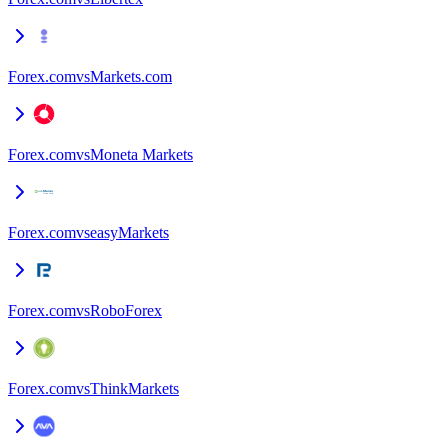
Forex.com
vs
Markets.com
Forex.com
vs
Moneta Markets
Forex.com
vs
easyMarkets
Forex.com
vs
RoboForex
Forex.com
vs
ThinkMarkets