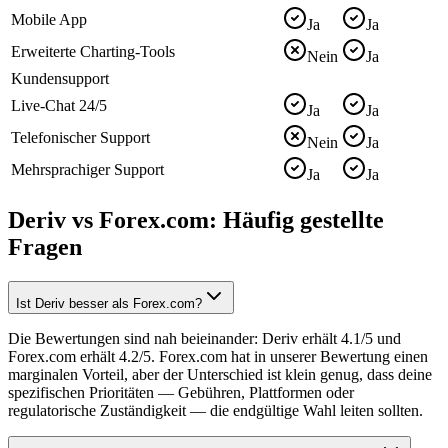
Mobile App
Ja
Ja
Erweiterte Charting-Tools
Nein
Ja
Kundensupport
Live-Chat 24/5
Ja
Ja
Telefonischer Support
Nein
Ja
Mehrsprachiger Support
Ja
Ja
Deriv vs Forex.com: Häufig gestellte
Fragen
Ist Deriv besser als Forex.com?
Die Bewertungen sind nah beieinander: Deriv erhält 4.1/5 und
Forex.com erhält 4.2/5. Forex.com hat in unserer Bewertung einen
marginalen Vorteil, aber der Unterschied ist klein genug, dass deine
spezifischen Prioritäten — Gebühren, Plattformen oder
regulatorische Zuständigkeit — die endgültige Wahl leiten sollten.