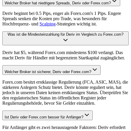
Welcher Broker hat niedrigere Spreads, Deriv oder Forex.com?
Deriv beginnt bei 0.5 Pips, enger als Forex.com's 1 Pips. Engere
Spreads senken die Kosten pro Trade, was besonders für
Hochfrequenz- und
Scalping
-Strategien wichtig ist.
Was ist die Mindesteinzahlung für Deriv im Vergleich zu Forex.com?
Deriv hat $5, während Forex.com mindestens $100 verlangt. Das
macht Deriv für Händler mit begrenztem Startkapital zugänglicher.
Welcher Broker ist sicherer, Deriv oder Forex.com?
Forex.com besitzt erstklassige Regulierung (FCA, ASIC, MAS), die
stärkeren Anlegern Schutz bietet. Deriv könnte reguliert sein, hat
jedoch in unseren Daten keinen erstklassigen Status. Überprüfen Sie
den regulatorischen Status im öffentlichen Register jeder
Regulierungsbehörde, bevor Sie Gelder einzahlen.
Ist Deriv oder Forex.com besser für Anfänger?
Für Anfänger gibt es zwei herausragende Faktoren: Deriv erfordert