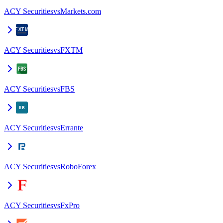
ACY Securities
vs
Markets.com
ACY Securities
vs
FXTM
ACY Securities
vs
FBS
ACY Securities
vs
Errante
ACY Securities
vs
RoboForex
ACY Securities
vs
FxPro