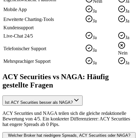
Nein
Ja
Mobile App
Ja
Ja
Erweiterte Charting-Tools
Ja
Ja
Kundensupport
Live-Chat 24/5
Ja
Ja
Telefonischer Support
Ja
Nein
Mehrsprachiger Support
Ja
Ja
ACY Securities vs NAGA: Häufig
gestellte Fragen
Ist ACY Securities besser als NAGA?
ACY Securities und NAGA teilen sich die gleiche redaktionelle
Bewertung von 4/5. Ein konkreter Differenzierer: ACY Securities
hat engere Spreads ab 0 Pips.
Welcher Broker hat niedrigere Spreads, ACY Securities oder NAGA?