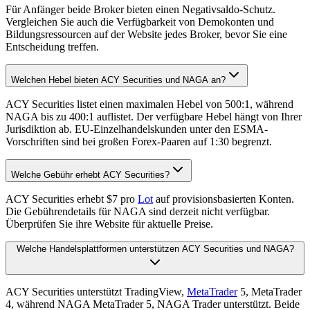
Für Anfänger beide Broker bieten einen Negativsaldo-Schutz.
Vergleichen Sie auch die Verfügbarkeit von Demokonten und
Bildungsressourcen auf der Website jedes Broker, bevor Sie eine
Entscheidung treffen.
Welchen Hebel bieten ACY Securities und NAGA an?
ACY Securities listet einen maximalen Hebel von 500:1, während
NAGA bis zu 400:1 auflistet. Der verfügbare Hebel hängt von Ihrer
Jurisdiktion ab. EU-Einzelhandelskunden unter den ESMA-
Vorschriften sind bei großen Forex-Paaren auf 1:30 begrenzt.
Welche Gebühr erhebt ACY Securities?
ACY Securities erhebt $7 pro
Lot
auf provisionsbasierten Konten.
Die Gebührendetails für NAGA sind derzeit nicht verfügbar.
Überprüfen Sie ihre Website für aktuelle Preise.
Welche Handelsplattformen unterstützen ACY Securities und NAGA?
ACY Securities unterstützt TradingView,
MetaTrader
5, MetaTrader
4, während NAGA MetaTrader 5, NAGA Trader unterstützt. Beide