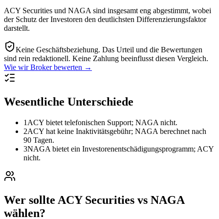
ACY Securities und NAGA sind insgesamt eng abgestimmt, wobei
der Schutz der Investoren den deutlichsten Differenzierungsfaktor
darstellt.
Keine Geschäftsbeziehung.
Das Urteil und die Bewertungen
sind rein redaktionell. Keine Zahlung beeinflusst diesen Vergleich.
Wie wir Broker bewerten →
Wesentliche Unterschiede
1
ACY bietet telefonischen Support; NAGA nicht.
2
ACY hat keine Inaktivitätsgebühr; NAGA berechnet nach
90 Tagen.
3
NAGA bietet ein Investorenentschädigungsprogramm; ACY
nicht.
Wer sollte ACY Securities vs NAGA
wählen?