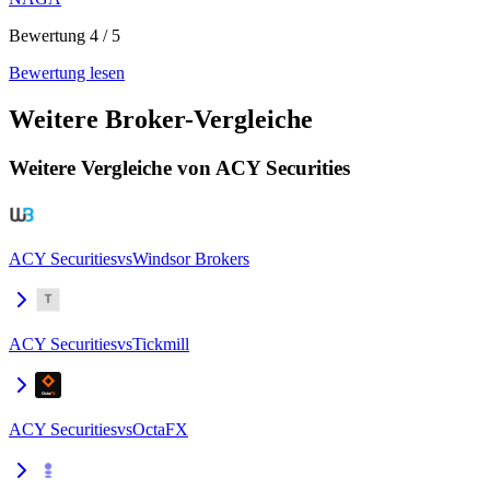
Bewertung 4 / 5
Bewertung lesen
Weitere Broker-Vergleiche
Weitere Vergleiche von ACY Securities
ACY Securities
vs
Windsor Brokers
ACY Securities
vs
Tickmill
ACY Securities
vs
OctaFX