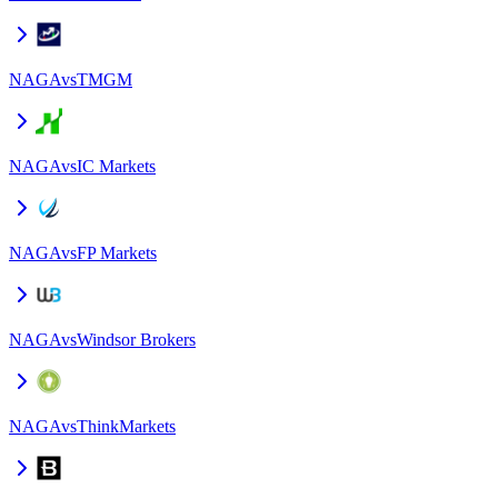
NAGA
vs
TMGM
NAGA
vs
IC Markets
NAGA
vs
FP Markets
NAGA
vs
Windsor Brokers
NAGA
vs
ThinkMarkets