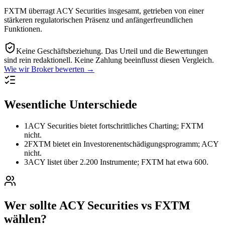
FXTM überragt ACY Securities insgesamt, getrieben von einer
stärkeren regulatorischen Präsenz und anfängerfreundlichen
Funktionen.
Keine Geschäftsbeziehung.
Das Urteil und die Bewertungen
sind rein redaktionell. Keine Zahlung beeinflusst diesen Vergleich.
Wie wir Broker bewerten →
Wesentliche Unterschiede
1
ACY Securities bietet fortschrittliches Charting; FXTM
nicht.
2
FXTM bietet ein Investorenentschädigungsprogramm; ACY
nicht.
3
ACY listet über 2.200 Instrumente; FXTM hat etwa 600.
Wer sollte ACY Securities vs FXTM
wählen?