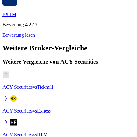
FXTM
Bewertung 4.2 / 5
Bewertung lesen
Weitere Broker-Vergleiche
Weitere Vergleiche von ACY Securities
ACY Securities
vs
Tickmill
ACY Securities
vs
Exness
ACY Securities
vs
HFM