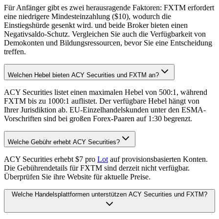
Für Anfänger gibt es zwei herausragende Faktoren: FXTM erfordert
eine niedrigere Mindesteinzahlung ($10), wodurch die
Einstiegshürde gesenkt wird. und beide Broker bieten einen
Negativsaldo-Schutz. Vergleichen Sie auch die Verfügbarkeit von
Demokonten und Bildungsressourcen, bevor Sie eine Entscheidung
treffen.
Welchen Hebel bieten ACY Securities und FXTM an?
ACY Securities listet einen maximalen Hebel von 500:1, während
FXTM bis zu 1000:1 auflistet. Der verfügbare Hebel hängt von
Ihrer Jurisdiktion ab. EU-Einzelhandelskunden unter den ESMA-
Vorschriften sind bei großen Forex-Paaren auf 1:30 begrenzt.
Welche Gebühr erhebt ACY Securities?
ACY Securities erhebt $7 pro
Lot
auf provisionsbasierten Konten.
Die Gebührendetails für FXTM sind derzeit nicht verfügbar.
Überprüfen Sie ihre Website für aktuelle Preise.
Welche Handelsplattformen unterstützen ACY Securities und FXTM?