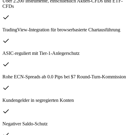
Über 2.200 Instrumente, einschließlich Aktien-CFDs und ETF-
CFDs
TradingView-Integration für browserbasierte Chartausführung
ASIC-reguliert mit Tier-1-Anlegerschutz
Rohe ECN-Spreads ab 0.0 Pips bei $7 Round-Turn-Kommission
Kundengelder in segregierten Konten
Negativer Saldo-Schutz