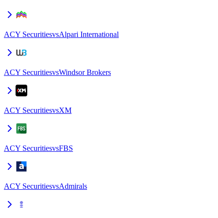
ACY Securities
vs
Alpari International
ACY Securities
vs
Windsor Brokers
ACY Securities
vs
XM
ACY Securities
vs
FBS
ACY Securities
vs
Admirals