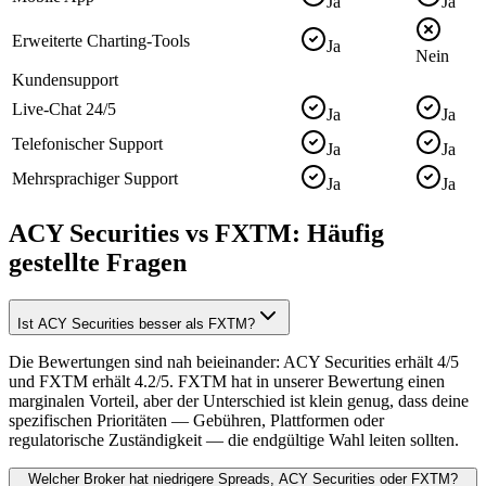
Ja
Ja
Erweiterte Charting-Tools
Ja
Nein
Kundensupport
Live-Chat 24/5
Ja
Ja
Telefonischer Support
Ja
Ja
Mehrsprachiger Support
Ja
Ja
ACY Securities vs FXTM: Häufig
gestellte Fragen
Ist ACY Securities besser als FXTM?
Die Bewertungen sind nah beieinander: ACY Securities erhält 4/5
und FXTM erhält 4.2/5. FXTM hat in unserer Bewertung einen
marginalen Vorteil, aber der Unterschied ist klein genug, dass deine
spezifischen Prioritäten — Gebühren, Plattformen oder
regulatorische Zuständigkeit — die endgültige Wahl leiten sollten.
Welcher Broker hat niedrigere Spreads, ACY Securities oder FXTM?