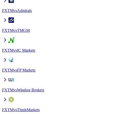
FXTM
vs
Admirals
FXTM
vs
TMGM
FXTM
vs
IC Markets
FXTM
vs
FP Markets
FXTM
vs
Windsor Brokers
FXTM
vs
ThinkMarkets