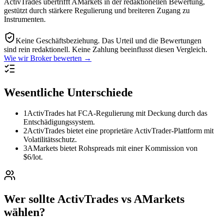
ActivTrades übertrifft AMarkets in der redaktionellen Bewertung,
gestützt durch stärkere Regulierung und breiteren Zugang zu
Instrumenten.
Keine Geschäftsbeziehung.
Das Urteil und die Bewertungen
sind rein redaktionell. Keine Zahlung beeinflusst diesen Vergleich.
Wie wir Broker bewerten →
Wesentliche Unterschiede
1
ActivTrades hat FCA-Regulierung mit Deckung durch das
Entschädigungssystem.
2
ActivTrades bietet eine proprietäre ActivTrader-Plattform mit
Volatilitätsschutz.
3
AMarkets bietet Rohspreads mit einer Kommission von
$6/lot.
Wer sollte ActivTrades vs AMarkets
wählen?