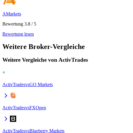
AMarkets
Bewertung 3.8 / 5
Bewertung lesen
Weitere Broker-Vergleiche
Weitere Vergleiche von ActivTrades
ActivTrades
vs
GO Markets
ActivTrades
vs
FXOpen
ActivTrades
vs
Blueberry Markets