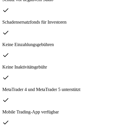
Schadensersatzfonds für Investoren
Keine Einzahlungsgebühren
Keine Inaktivitätsgebühr
MetaTrader 4 und MetaTrader 5 unterstützt
Mobile Trading-App verfügbar