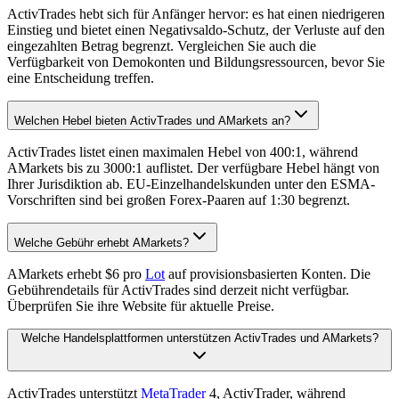
ActivTrades hebt sich für Anfänger hervor: es hat einen niedrigeren
Einstieg und bietet einen Negativsaldo-Schutz, der Verluste auf den
eingezahlten Betrag begrenzt. Vergleichen Sie auch die
Verfügbarkeit von Demokonten und Bildungsressourcen, bevor Sie
eine Entscheidung treffen.
Welchen Hebel bieten ActivTrades und AMarkets an?
ActivTrades listet einen maximalen Hebel von 400:1, während
AMarkets bis zu 3000:1 auflistet. Der verfügbare Hebel hängt von
Ihrer Jurisdiktion ab. EU-Einzelhandelskunden unter den ESMA-
Vorschriften sind bei großen Forex-Paaren auf 1:30 begrenzt.
Welche Gebühr erhebt AMarkets?
AMarkets erhebt $6 pro
Lot
auf provisionsbasierten Konten. Die
Gebührendetails für ActivTrades sind derzeit nicht verfügbar.
Überprüfen Sie ihre Website für aktuelle Preise.
Welche Handelsplattformen unterstützen ActivTrades und AMarkets?
ActivTrades unterstützt
MetaTrader
4, ActivTrader, während