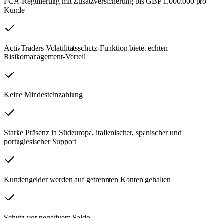
FCA-Regulierung mit Zusatzversicherung bis GBP 1.000.000 pro
Kunde
ActivTraders Volatilitätsschutz-Funktion bietet echten
Risikomanagement-Vorteil
Keine Mindesteinzahlung
Starke Präsenz in Südeuropa, italienischer, spanischer und
portugiesischer Support
Kundengelder werden auf getrennten Konten gehalten
Schutz vor negativem Saldo