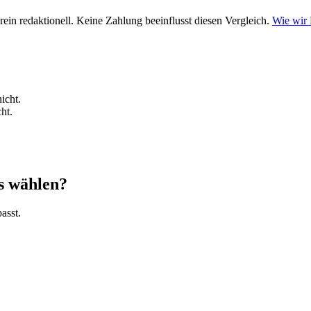
ein redaktionell. Keine Zahlung beeinflusst diesen Vergleich.
Wie wir
icht.
ht.
s wählen?
asst.