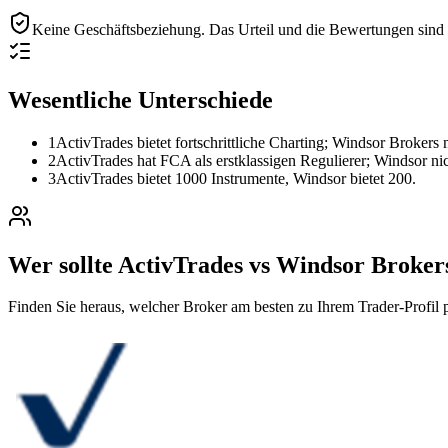
Keine Geschäftsbeziehung.
Das Urteil und die Bewertungen sind r
Wesentliche Unterschiede
1
ActivTrades bietet fortschrittliche Charting; Windsor Brokers n
2
ActivTrades hat FCA als erstklassigen Regulierer; Windsor nic
3
ActivTrades bietet 1000 Instrumente, Windsor bietet 200.
Wer sollte ActivTrades vs Windsor Broker
Finden Sie heraus, welcher Broker am besten zu Ihrem Trader-Profil p