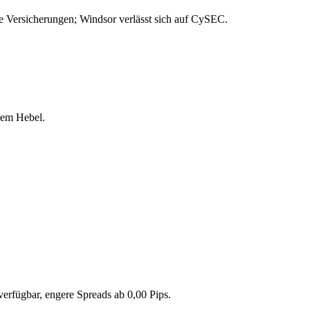
e Versicherungen; Windsor verlässt sich auf CySEC.
rem Hebel.
erfügbar, engere Spreads ab 0,00 Pips.