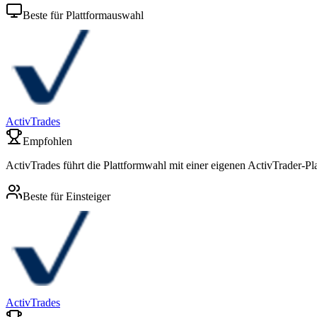
Beste für Plattformauswahl
ActivTrades
Empfohlen
ActivTrades führt die Plattformwahl mit einer eigenen ActivTrader-
Beste für Einsteiger
ActivTrades