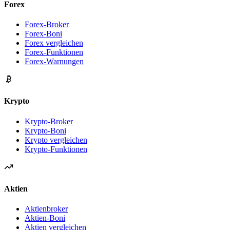
Forex
Forex-Broker
Forex-Boni
Forex vergleichen
Forex-Funktionen
Forex-Warnungen
Krypto
Krypto-Broker
Krypto-Boni
Krypto vergleichen
Krypto-Funktionen
Aktien
Aktienbroker
Aktien-Boni
Aktien vergleichen