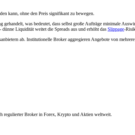
rden kann, ohne den Preis signifikant zu bewegen.
ehandelt, was bedeutet, dass selbst große Aufträge minimale Auswirk
 dünne Liquidität weitet die Spreads aus und erhöht das
Slippage
-Risi
tsanbietern ab. Institutionelle Broker aggregieren Angebote von mehre
h regulierter Broker in Forex, Krypto und Aktien weltweit.