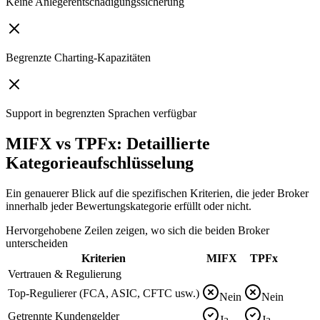
Keine Anlegerentschädigungssicherung
Begrenzte Charting-Kapazitäten
Support in begrenzten Sprachen verfügbar
MIFX vs TPFx: Detaillierte
Kategorieaufschlüsselung
Ein genauerer Blick auf die spezifischen Kriterien, die jeder Broker
innerhalb jeder Bewertungskategorie erfüllt oder nicht.
Hervorgehobene Zeilen zeigen, wo sich die beiden Broker
unterscheiden
Kriterien
MIFX
TPFx
Vertrauen & Regulierung
Top-Regulierer (FCA, ASIC, CFTC usw.)
Nein
Nein
Getrennte Kundengelder
Ja
Ja