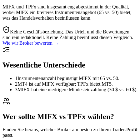
MIFX und TPFx sind insgesamt eng abgestimmt in der Qualität,
wobei MIFX ein breiteres Instrumentenangebot (65 vs. 50) bietet,
was das Handelsverhalten beeinflussen kann.
Keine Geschäftsbeziehung.
Das Urteil und die Bewertungen
sind rein redaktionell. Keine Zahlung beeinflusst diesen Vergleich.
Wie wir Broker bewerten →
Wesentliche Unterschiede
1
Instrumentenanzahl begünstigt MIFX mit 65 vs. 50.
2
MT4 ist auf MIFX verfügbar; TPFx bietet MT5.
3
MIFX hat eine niedrigere Mindesteinzahlung (30 $ vs. 60 $).
Wer sollte MIFX vs TPFx wählen?
Finden Sie heraus, welcher Broker am besten zu Ihrem Trader-Profil
passt.