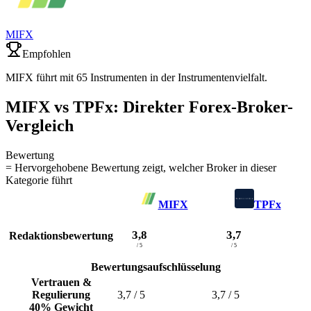
MIFX
Empfohlen
MIFX führt mit 65 Instrumenten in der Instrumentenvielfalt.
MIFX vs TPFx: Direkter Forex-Broker-
Vergleich
Bewertung
= Hervorgehobene Bewertung zeigt, welcher Broker in dieser
Kategorie führt
MIFX
TPFx
3,8
3,7
Redaktionsbewertung
/ 5
/ 5
Bewertungsaufschlüsselung
Vertrauen &
Regulierung
3,7
/ 5
3,7
/ 5
40% Gewicht