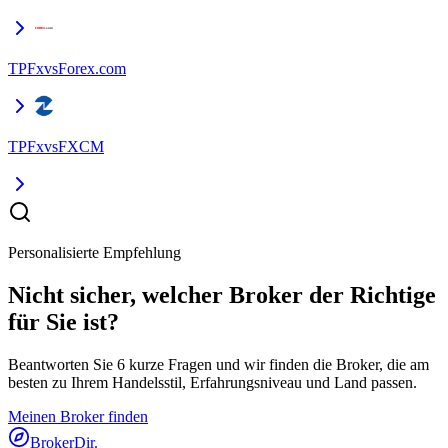
TPFx
vs
Forex.com
TPFx
vs
FXCM
Personalisierte Empfehlung
Nicht sicher, welcher Broker der Richtige
für Sie ist?
Beantworten Sie 6 kurze Fragen und wir finden die Broker, die am
besten zu Ihrem Handelsstil, Erfahrungsniveau und Land passen.
Meinen Broker finden
BrokerDir
.