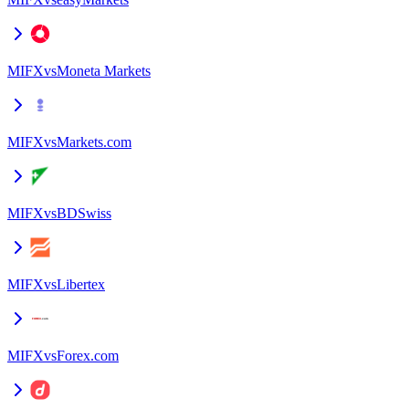
MIFX
vs
Moneta Markets
MIFX
vs
Markets.com
MIFX
vs
BDSwiss
MIFX
vs
Libertex
MIFX
vs
Forex.com