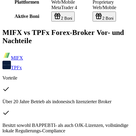
Plattformen
Web/Mobile
Proprietary
MetaTrader 4
Web/Mobile
Aktive Boni
2 Boni
2 Boni
MIFX vs TPFx Forex-Broker Vor- und
Nachteile
MIFX
TPFx
Vorteile
Über 20 Jahre Betrieb als indonesisch lizenzierter Broker
Besitzt sowohl BAPPEBTI- als auch OJK-Lizenzen, vollständige
lokale Regulierungs-Compliance