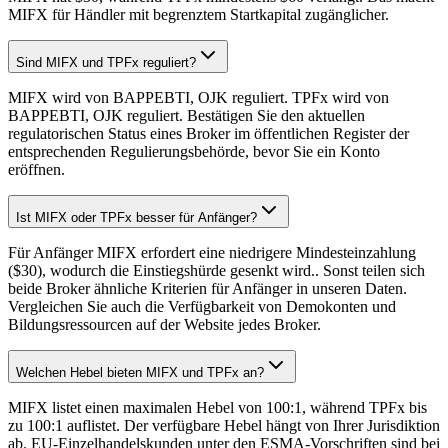
MIFX für Händler mit begrenztem Startkapital zugänglicher.
Sind MIFX und TPFx reguliert?
MIFX wird von BAPPEBTI, OJK reguliert. TPFx wird von
BAPPEBTI, OJK reguliert. Bestätigen Sie den aktuellen
regulatorischen Status eines Broker im öffentlichen Register der
entsprechenden Regulierungsbehörde, bevor Sie ein Konto
eröffnen.
Ist MIFX oder TPFx besser für Anfänger?
Für Anfänger MIFX erfordert eine niedrigere Mindesteinzahlung
($30), wodurch die Einstiegshürde gesenkt wird.. Sonst teilen sich
beide Broker ähnliche Kriterien für Anfänger in unseren Daten.
Vergleichen Sie auch die Verfügbarkeit von Demokonten und
Bildungsressourcen auf der Website jedes Broker.
Welchen Hebel bieten MIFX und TPFx an?
MIFX listet einen maximalen Hebel von 100:1, während TPFx bis
zu 100:1 auflistet. Der verfügbare Hebel hängt von Ihrer Jurisdiktion
ab. EU-Einzelhandelskunden unter den ESMA-Vorschriften sind bei