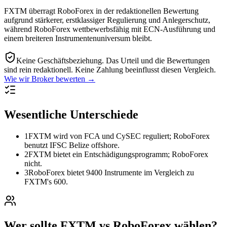
FXTM überragt RoboForex in der redaktionellen Bewertung
aufgrund stärkerer, erstklassiger Regulierung und Anlegerschutz,
während RoboForex wettbewerbsfähig mit ECN-Ausführung und
einem breiteren Instrumentenuniversum bleibt.
Keine Geschäftsbeziehung.
Das Urteil und die Bewertungen
sind rein redaktionell. Keine Zahlung beeinflusst diesen Vergleich.
Wie wir Broker bewerten →
Wesentliche Unterschiede
1
FXTM wird von FCA und CySEC reguliert; RoboForex
benutzt IFSC Belize offshore.
2
FXTM bietet ein Entschädigungsprogramm; RoboForex
nicht.
3
RoboForex bietet 9400 Instrumente im Vergleich zu
FXTM's 600.
Wer sollte FXTM vs RoboForex wählen?