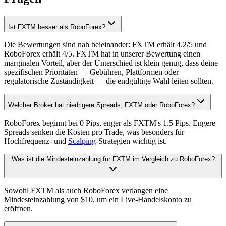
Ist FXTM besser als RoboForex?
Die Bewertungen sind nah beieinander: FXTM erhält 4.2/5 und
RoboForex erhält 4/5. FXTM hat in unserer Bewertung einen
marginalen Vorteil, aber der Unterschied ist klein genug, dass deine
spezifischen Prioritäten — Gebühren, Plattformen oder
regulatorische Zuständigkeit — die endgültige Wahl leiten sollten.
Welcher Broker hat niedrigere Spreads, FXTM oder RoboForex?
RoboForex beginnt bei 0 Pips, enger als FXTM's 1.5 Pips. Engere
Spreads senken die Kosten pro Trade, was besonders für
Hochfrequenz- und
Scalping
-Strategien wichtig ist.
Was ist die Mindesteinzahlung für FXTM im Vergleich zu RoboForex?
Sowohl FXTM als auch RoboForex verlangen eine
Mindesteinzahlung von $10, um ein Live-Handelskonto zu
eröffnen.