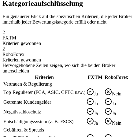
Kategorieaufschlüsselung
Ein genauerer Blick auf die spezifischen Kriterien, die jeder Broker
innerhalb jeder Bewertungskategorie erfüllt oder nicht.
2
FXTM
Kriterien gewonnen
2
RoboForex
Kriterien gewonnen
Hervorgehobene Zeilen zeigen, wo sich die beiden Broker
unterscheiden
Kriterien
FXTM
RoboForex
Vertrauen & Regulierung
Top-Regulierer (FCA, ASIC, CFTC usw.)
Ja
Nein
Getrennte Kundengelder
Ja
Ja
Negativsaldoschutz
Ja
Ja
Entschädigungssystem (z. B. FSCS)
Ja
Nein
Gebühren & Spreads