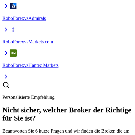
RoboForex
vs
Admirals
RoboForex
vs
Markets.com
RoboForex
vs
Hantec Markets
Personalisierte Empfehlung
Nicht sicher, welcher Broker der Richtige
für Sie ist?
Beantworten Sie 6 kurze Fragen und wir finden die Broker, die am