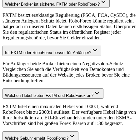
Welcher Broker ist sicherer, FXTM oder RoboForex?
FXTM besitzt erstklassige Regulierung (FSCA, FCA, CySEC), die
stärkeren Anlegern Schutz bietet. RoboForex könnte reguliert sein,
hat jedoch in unseren Daten keinen erstklassigen Status. Überprüfen
Sie den regulatorischen Status im öffentlichen Register jeder
Regulierungsbehörde, bevor Sie Gelder einzahlen.
Ist FXTM oder RoboForex besser für Anfänger?
Für Anfänger beide Broker bieten einen Negativsaldo-Schutz.
Vergleichen Sie auch die Verfügbarkeit von Demokonten und
Bildungsressourcen auf der Website jedes Broker, bevor Sie eine
Entscheidung treffen.
Welchen Hebel bieten FXTM und RoboForex an?
FXTM listet einen maximalen Hebel von 1000:1, während
RoboForex bis zu 2000:1 auflistet. Der verfügbare Hebel hängt von
Ihrer Jurisdiktion ab. EU-Einzelhandelskunden unter den ESMA-
Vorschriften sind bei großen Forex-Paaren auf 1:30 begrenzt.
Welche Gebühr erhebt RoboForex?