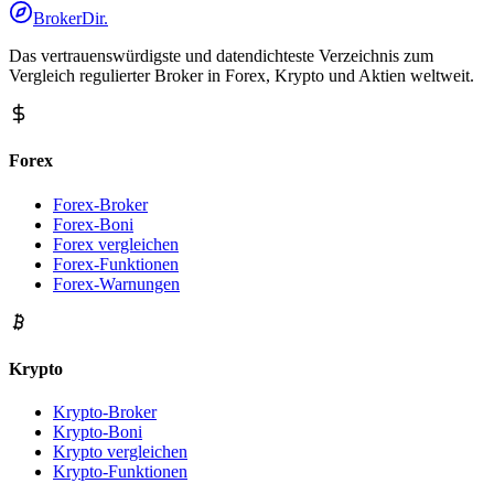
BrokerDir
.
Das vertrauenswürdigste und datendichteste Verzeichnis zum
Vergleich regulierter Broker in Forex, Krypto und Aktien weltweit.
Forex
Forex-Broker
Forex-Boni
Forex vergleichen
Forex-Funktionen
Forex-Warnungen
Krypto
Krypto-Broker
Krypto-Boni
Krypto vergleichen
Krypto-Funktionen