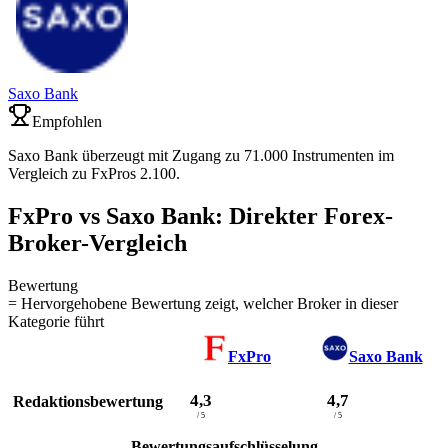
Saxo Bank
Empfohlen
Saxo Bank überzeugt mit Zugang zu 71.000 Instrumenten im
Vergleich zu FxPros 2.100.
FxPro vs Saxo Bank: Direkter Forex-
Broker-Vergleich
Bewertung
= Hervorgehobene Bewertung zeigt, welcher Broker in dieser
Kategorie führt
FxPro
Saxo Bank
4,3
4,7
Redaktionsbewertung
/ 5
/ 5
Bewertungsaufschlüsselung