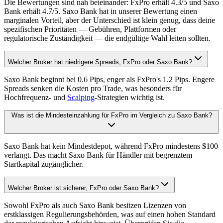
Die Bewertungen sind nah beieinander: FxPro erhält 4.3/5 und Saxo
Bank erhält 4.7/5. Saxo Bank hat in unserer Bewertung einen
marginalen Vorteil, aber der Unterschied ist klein genug, dass deine
spezifischen Prioritäten — Gebühren, Plattformen oder
regulatorische Zuständigkeit — die endgültige Wahl leiten sollten.
Welcher Broker hat niedrigere Spreads, FxPro oder Saxo Bank?
Saxo Bank beginnt bei 0.6 Pips, enger als FxPro's 1.2 Pips. Engere
Spreads senken die Kosten pro Trade, was besonders für
Hochfrequenz- und
Scalping
-Strategien wichtig ist.
Was ist die Mindesteinzahlung für FxPro im Vergleich zu Saxo Bank?
Saxo Bank hat kein Mindestdepot, während FxPro mindestens $100
verlangt. Das macht Saxo Bank für Händler mit begrenztem
Startkapital zugänglicher.
Welcher Broker ist sicherer, FxPro oder Saxo Bank?
Sowohl FxPro als auch Saxo Bank besitzen Lizenzen von
erstklassigen Regulierungsbehörden, was auf einen hohen Standard