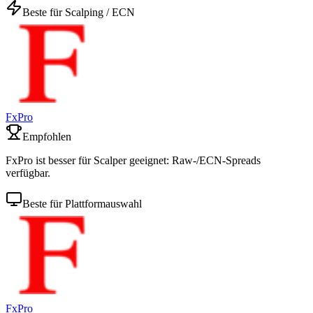
Beste für Scalping / ECN
FxPro
Empfohlen
FxPro ist besser für Scalper geeignet: Raw-/ECN-Spreads
verfügbar.
Beste für Plattformauswahl
FxPro