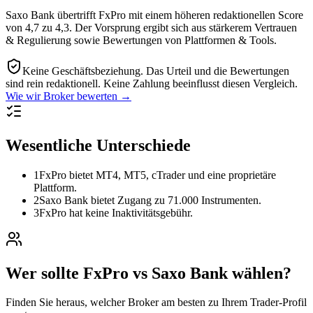
Saxo Bank übertrifft FxPro mit einem höheren redaktionellen Score
von 4,7 zu 4,3. Der Vorsprung ergibt sich aus stärkerem Vertrauen
& Regulierung sowie Bewertungen von Plattformen & Tools.
Keine Geschäftsbeziehung.
Das Urteil und die Bewertungen
sind rein redaktionell. Keine Zahlung beeinflusst diesen Vergleich.
Wie wir Broker bewerten →
Wesentliche Unterschiede
1
FxPro bietet MT4, MT5, cTrader und eine proprietäre
Plattform.
2
Saxo Bank bietet Zugang zu 71.000 Instrumenten.
3
FxPro hat keine Inaktivitätsgebühr.
Wer sollte FxPro vs Saxo Bank wählen?
Finden Sie heraus, welcher Broker am besten zu Ihrem Trader-Profil