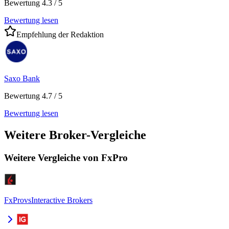
Bewertung 4.3 / 5
Bewertung lesen
Empfehlung der Redaktion
Saxo Bank
Bewertung 4.7 / 5
Bewertung lesen
Weitere Broker-Vergleiche
Weitere Vergleiche von FxPro
FxPro
vs
Interactive Brokers