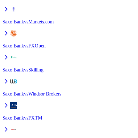
Saxo Bank
vs
Markets.com
Saxo Bank
vs
FXOpen
Saxo Bank
vs
Skilling
Saxo Bank
vs
Windsor Brokers
Saxo Bank
vs
FXTM