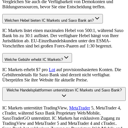
Vergleichen Sie auch die Verfügbarkeit von Demokonten und
Bildungsressourcen, bevor Sie eine Entscheidung treffen.
Welchen Hebel bieten IC Markets und Saxo Bank an?
IC Markets listet einen maximalen Hebel von 500:1, während Saxo
Bank bis zu 30:1 auflistet. Der verfügbare Hebel hängt von Ihrer
Jurisdiktion ab. EU-Einzelhandelskunden unter den ESMA-
Vorschriften sind bei großen Forex-Paaren auf 1:30 begrenzt.
Welche Gebühr erhebt IC Markets?
IC Markets erhebt $7 pro
Lot
auf provisionsbasierten Konten. Die
Gebührendetails für Saxo Bank sind derzeit nicht verfügbar.
Überprüfen Sie ihre Website für aktuelle Preise.
Welche Handelsplattformen unterstützen IC Markets und Saxo Bank?
IC Markets unterstützt TradingView,
MetaTrader
5, MetaTrader 4,
cTrader, während Saxo Bank Proprietary Web/Mobile,
SaxoTraderGO unterstützt. IC Markets hat exklusiven Zugang zu
TradingView and MetaTrader 5 and MetaTrader 4 and cTrader..