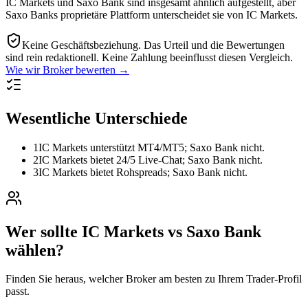
IC Markets und Saxo Bank sind insgesamt ähnlich aufgestellt, aber
Saxo Banks proprietäre Plattform unterscheidet sie von IC Markets.
Keine Geschäftsbeziehung.
Das Urteil und die Bewertungen
sind rein redaktionell. Keine Zahlung beeinflusst diesen Vergleich.
Wie wir Broker bewerten →
Wesentliche Unterschiede
1
IC Markets unterstützt MT4/MT5; Saxo Bank nicht.
2
IC Markets bietet 24/5 Live-Chat; Saxo Bank nicht.
3
IC Markets bietet Rohspreads; Saxo Bank nicht.
Wer sollte IC Markets vs Saxo Bank
wählen?
Finden Sie heraus, welcher Broker am besten zu Ihrem Trader-Profil
passt.