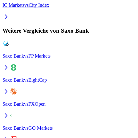
IC Markets
vs
City Index
Weitere Vergleiche von Saxo Bank
Saxo Bank
vs
FP Markets
Saxo Bank
vs
EightCap
Saxo Bank
vs
FXOpen
Saxo Bank
vs
GO Markets