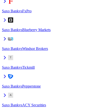
Saxo Bank
vs
FxPro
Saxo Bank
vs
Blueberry Markets
Saxo Bank
vs
Windsor Brokers
Saxo Bank
vs
Tickmill
Saxo Bank
vs
Pepperstone
Saxo Bank
vs
ACY Securities