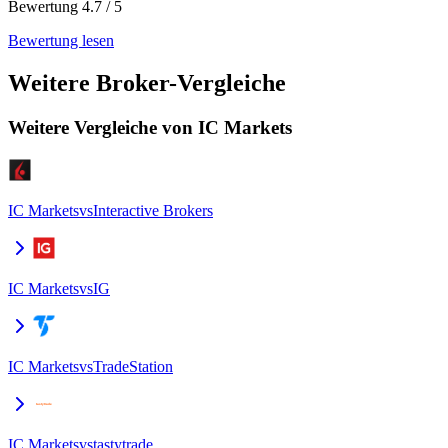
Bewertung 4.7 / 5
Bewertung lesen
Weitere Broker-Vergleiche
Weitere Vergleiche von IC Markets
IC Markets
vs
Interactive Brokers
IC Markets
vs
IG
IC Markets
vs
TradeStation
IC Markets
vs
tastytrade