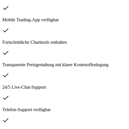
Mobile Trading-App verfügbar
Fortschrittliche Charttools enthalten
Transparente Preisgestaltung mit klarer Kostenoffenlegung
24/5 Live-Chat-Support
Telefon-Support verfügbar