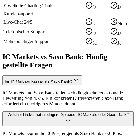
Erweiterte Charting-Tools
Ja
Ja
Kundensupport
Live-Chat 24/5
Ja
Nein
Telefonischer Support
Ja
Ja
Mehrsprachiger Support
Ja
Ja
IC Markets vs Saxo Bank: Häufig
gestellte Fragen
Ist IC Markets besser als Saxo Bank?
IC Markets und Saxo Bank teilen sich die gleiche redaktionelle
Bewertung von 4.7/5. Ein konkreter Differenzierer: Saxo Bank
erfordert ein niedrigeres Mindestdepot.
Welcher Broker hat niedrigere Spreads, IC Markets oder Saxo Bank?
IC Markets beginnt bei 0 Pips, enger als Saxo Bank's 0.6 Pips.