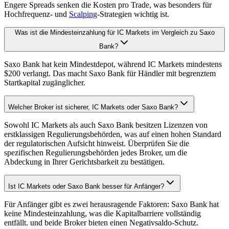
Engere Spreads senken die Kosten pro Trade, was besonders für
Hochfrequenz- und
Scalping
-Strategien wichtig ist.
Was ist die Mindesteinzahlung für IC Markets im Vergleich zu Saxo
Bank?
Saxo Bank hat kein Mindestdepot, während IC Markets mindestens
$200 verlangt. Das macht Saxo Bank für Händler mit begrenztem
Startkapital zugänglicher.
Welcher Broker ist sicherer, IC Markets oder Saxo Bank?
Sowohl IC Markets als auch Saxo Bank besitzen Lizenzen von
erstklassigen Regulierungsbehörden, was auf einen hohen Standard
der regulatorischen Aufsicht hinweist. Überprüfen Sie die
spezifischen Regulierungsbehörden jedes Broker, um die
Abdeckung in Ihrer Gerichtsbarkeit zu bestätigen.
Ist IC Markets oder Saxo Bank besser für Anfänger?
Für Anfänger gibt es zwei herausragende Faktoren: Saxo Bank hat
keine Mindesteinzahlung, was die Kapitalbarriere vollständig
entfällt. und beide Broker bieten einen Negativsaldo-Schutz.