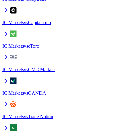
IC Markets
vs
Capital.com
IC Markets
vs
eToro
IC Markets
vs
CMC Markets
IC Markets
vs
OANDA
IC Markets
vs
Trade Nation