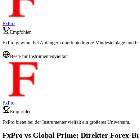
FxPro
Empfohlen
FxPro gewinnt bei Anfängern durch niedrigere Mindesteinlage und bre
Beste für Instrumentenvielfalt
FxPro
Empfohlen
FxPro bietet bei der Instrumentenvielfalt ein größeres Universum.
FxPro vs Global Prime: Direkter Forex-B