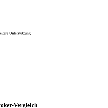
itere Unterstützung.
roker-Vergleich