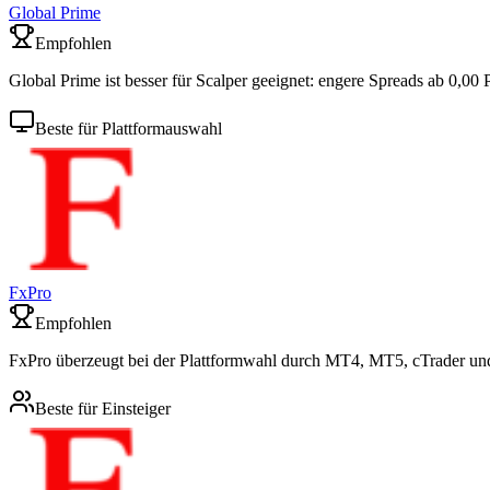
Global Prime
Empfohlen
Global Prime ist besser für Scalper geeignet: engere Spreads ab 0,00 P
Beste für Plattformauswahl
FxPro
Empfohlen
FxPro überzeugt bei der Plattformwahl durch MT4, MT5, cTrader und 
Beste für Einsteiger