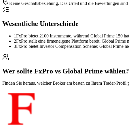
Keine Geschäftsbeziehung.
Das Urteil und die Bewertungen sind r
Wesentliche Unterschiede
1
FxPro bietet 2100 Instrumente, während Global Prime 150 hat
2
FxPro stellt eine firmeneigene Plattform bereit; Global Prime n
3
FxPro bietet Investor Compensation Scheme; Global Prime ni
Wer sollte FxPro vs Global Prime wählen?
Finden Sie heraus, welcher Broker am besten zu Ihrem Trader-Profil p