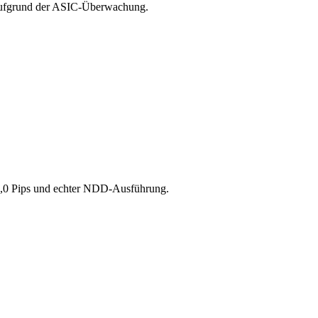
g aufgrund der ASIC-Überwachung.
 0,0 Pips und echter NDD-Ausführung.