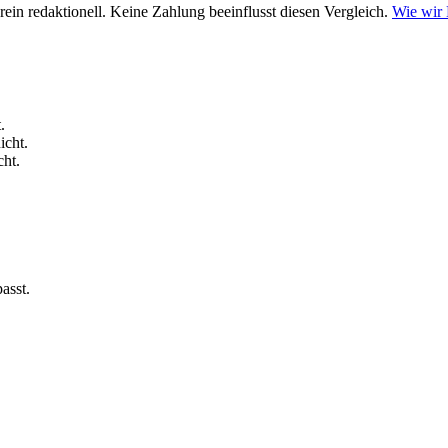
ein redaktionell. Keine Zahlung beeinflusst diesen Vergleich.
Wie wir
.
icht.
cht.
asst.