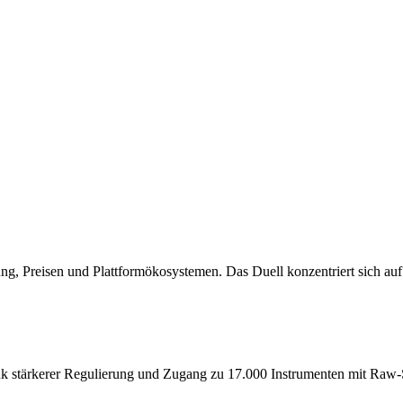
g, Preisen und Plattformökosystemen. Das Duell konzentriert sich auf
dank stärkerer Regulierung und Zugang zu 17.000 Instrumenten mit Ra