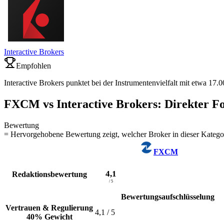
Interactive Brokers
Empfohlen
Interactive Brokers punktet bei der Instrumentenvielfalt mit etwa 17.
FXCM vs Interactive Brokers: Direkter F
Bewertung
= Hervorgehobene Bewertung zeigt, welcher Broker in dieser Kategor
FXCM
4,1
Redaktionsbewertung
/ 5
Bewertungsaufschlüsselung
Vertrauen & Regulierung
4,1
/ 5
40% Gewicht