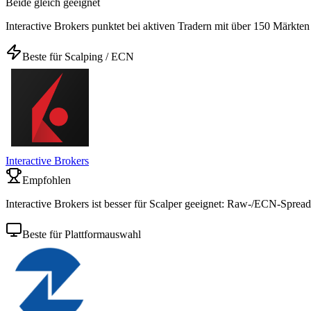
Beide gleich geeignet
Interactive Brokers punktet bei aktiven Tradern mit über 150 Märkte
Beste für Scalping / ECN
Interactive Brokers
Empfohlen
Interactive Brokers ist besser für Scalper geeignet: Raw-/ECN-Spread
Beste für Plattformauswahl