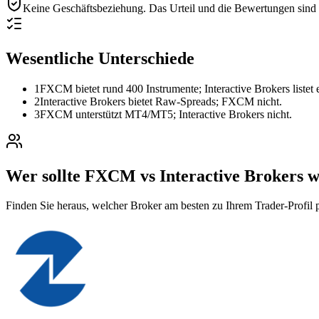
Keine Geschäftsbeziehung.
Das Urteil und die Bewertungen sind r
Wesentliche Unterschiede
1
FXCM bietet rund 400 Instrumente; Interactive Brokers listet
2
Interactive Brokers bietet Raw-Spreads; FXCM nicht.
3
FXCM unterstützt MT4/MT5; Interactive Brokers nicht.
Wer sollte FXCM vs Interactive Brokers 
Finden Sie heraus, welcher Broker am besten zu Ihrem Trader-Profil p