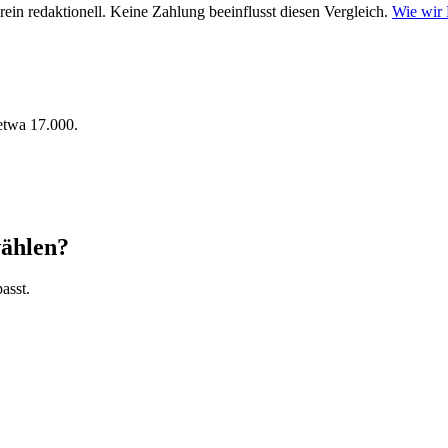
ein redaktionell. Keine Zahlung beeinflusst diesen Vergleich.
Wie wir
 etwa 17.000.
wählen?
asst.