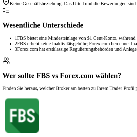
Keine Geschäftsbeziehung.
Das Urteil und die Bewertungen sind r
Wesentliche Unterschiede
1
FBS bietet eine Mindesteinlage von $1 Cent-Konto, während
2
FBS erhebt keine Inaktivitätsgebühr; Forex.com berechnet Ina
3
Forex.com hat erstklassige Regulierungsbehörden und Anlege
Wer sollte FBS vs Forex.com wählen?
Finden Sie heraus, welcher Broker am besten zu Ihrem Trader-Profil p