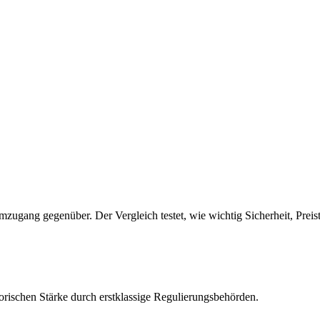
mzugang gegenüber. Der Vergleich testet, wie wichtig Sicherheit, Prei
orischen Stärke durch erstklassige Regulierungsbehörden.