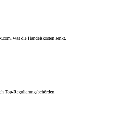
ex.com, was die Handelskosten senkt.
rch Top-Regulierungsbehörden.