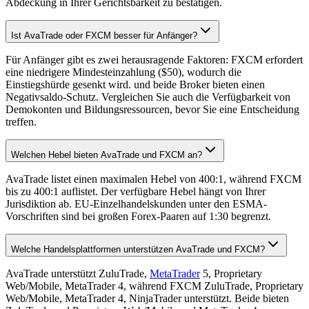
Abdeckung in Ihrer Gerichtsbarkeit zu bestätigen.
Ist AvaTrade oder FXCM besser für Anfänger?
Für Anfänger gibt es zwei herausragende Faktoren: FXCM erfordert
eine niedrigere Mindesteinzahlung ($50), wodurch die
Einstiegshürde gesenkt wird. und beide Broker bieten einen
Negativsaldo-Schutz. Vergleichen Sie auch die Verfügbarkeit von
Demokonten und Bildungsressourcen, bevor Sie eine Entscheidung
treffen.
Welchen Hebel bieten AvaTrade und FXCM an?
AvaTrade listet einen maximalen Hebel von 400:1, während FXCM
bis zu 400:1 auflistet. Der verfügbare Hebel hängt von Ihrer
Jurisdiktion ab. EU-Einzelhandelskunden unter den ESMA-
Vorschriften sind bei großen Forex-Paaren auf 1:30 begrenzt.
Welche Handelsplattformen unterstützen AvaTrade und FXCM?
AvaTrade unterstützt ZuluTrade,
MetaTrader
5, Proprietary
Web/Mobile, MetaTrader 4, während FXCM ZuluTrade, Proprietary
Web/Mobile, MetaTrader 4, NinjaTrader unterstützt. Beide bieten