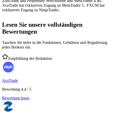
ZuluTrade and Proprietary Web/Mobile and MetaTrader 4 an..
AvaTrade hat exklusiven Zugang zu MetaTrader 5.. FXCM hat
exklusiven Zugang zu NinjaTrader..
Lesen Sie unsere vollständigen
Bewertungen
Tauchen Sie tiefer in die Funktionen, Gebühren und Regulierung
jedes Brokers ein.
Empfehlung der Redaktion
AvaTrade
Bewertung 4.4 / 5
Bewertung lesen