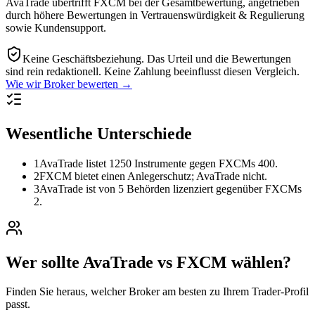
AvaTrade übertrifft FXCM bei der Gesamtbewertung, angetrieben
durch höhere Bewertungen in Vertrauenswürdigkeit & Regulierung
sowie Kundensupport.
Keine Geschäftsbeziehung.
Das Urteil und die Bewertungen
sind rein redaktionell. Keine Zahlung beeinflusst diesen Vergleich.
Wie wir Broker bewerten →
Wesentliche Unterschiede
1
AvaTrade listet 1250 Instrumente gegen FXCMs 400.
2
FXCM bietet einen Anlegerschutz; AvaTrade nicht.
3
AvaTrade ist von 5 Behörden lizenziert gegenüber FXCMs
2.
Wer sollte AvaTrade vs FXCM wählen?
Finden Sie heraus, welcher Broker am besten zu Ihrem Trader-Profil
passt.