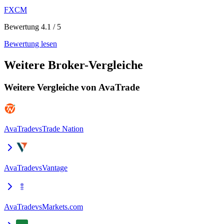
FXCM
Bewertung 4.1 / 5
Bewertung lesen
Weitere Broker-Vergleiche
Weitere Vergleiche von AvaTrade
AvaTrade
vs
Trade Nation
AvaTrade
vs
Vantage
AvaTrade
vs
Markets.com