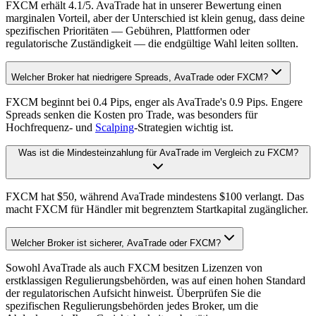
FXCM erhält 4.1/5. AvaTrade hat in unserer Bewertung einen
marginalen Vorteil, aber der Unterschied ist klein genug, dass deine
spezifischen Prioritäten — Gebühren, Plattformen oder
regulatorische Zuständigkeit — die endgültige Wahl leiten sollten.
Welcher Broker hat niedrigere Spreads, AvaTrade oder FXCM?
FXCM beginnt bei 0.4 Pips, enger als AvaTrade's 0.9 Pips. Engere
Spreads senken die Kosten pro Trade, was besonders für
Hochfrequenz- und
Scalping
-Strategien wichtig ist.
Was ist die Mindesteinzahlung für AvaTrade im Vergleich zu FXCM?
FXCM hat $50, während AvaTrade mindestens $100 verlangt. Das
macht FXCM für Händler mit begrenztem Startkapital zugänglicher.
Welcher Broker ist sicherer, AvaTrade oder FXCM?
Sowohl AvaTrade als auch FXCM besitzen Lizenzen von
erstklassigen Regulierungsbehörden, was auf einen hohen Standard
der regulatorischen Aufsicht hinweist. Überprüfen Sie die
spezifischen Regulierungsbehörden jedes Broker, um die