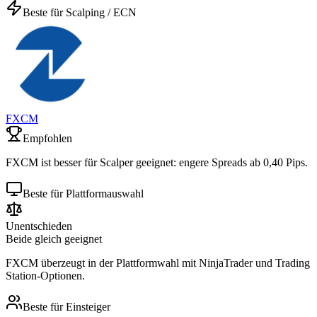
Beste für Scalping / ECN
FXCM
Empfohlen
FXCM ist besser für Scalper geeignet: engere Spreads ab 0,40 Pips.
Beste für Plattformauswahl
Unentschieden
Beide gleich geeignet
FXCM überzeugt in der Plattformwahl mit NinjaTrader und Trading
Station-Optionen.
Beste für Einsteiger