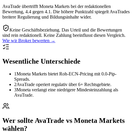
AvaTrade übertrifft Moneta Markets bei der redaktionellen
Bewertung, 4.4 gegen 4.1. Die höhere Punktzahl spiegelt AvaTrades
breitere Regulierung und Bildungsinhalte wider.
Keine Geschäftsbeziehung.
Das Urteil und die Bewertungen
sind rein redaktionell. Keine Zahlung beeinflusst diesen Vergleich.
Wie wir Broker bewerten →
Wesentliche Unterschiede
1
Moneta Markets bietet Roh-ECN-Pricing mit 0.0-Pip-
Spreads.
2
AvaTrade operiert regulativ über 6+ Rechtsgebiete.
3
Moneta verlangt eine niedrigere Mindesteinzahlung als
AvaTrade.
Wer sollte AvaTrade vs Moneta Markets
wählen?