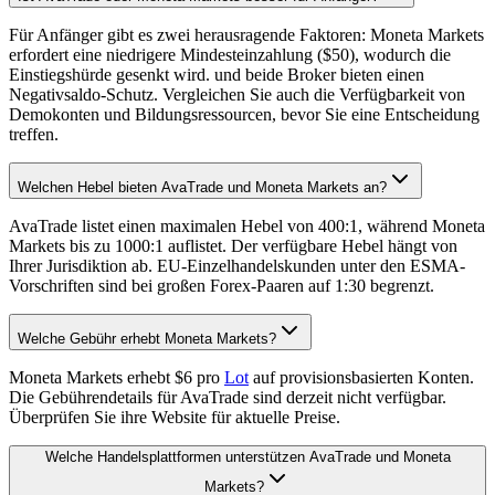
Für Anfänger gibt es zwei herausragende Faktoren: Moneta Markets
erfordert eine niedrigere Mindesteinzahlung ($50), wodurch die
Einstiegshürde gesenkt wird. und beide Broker bieten einen
Negativsaldo-Schutz. Vergleichen Sie auch die Verfügbarkeit von
Demokonten und Bildungsressourcen, bevor Sie eine Entscheidung
treffen.
Welchen Hebel bieten AvaTrade und Moneta Markets an?
AvaTrade listet einen maximalen Hebel von 400:1, während Moneta
Markets bis zu 1000:1 auflistet. Der verfügbare Hebel hängt von
Ihrer Jurisdiktion ab. EU-Einzelhandelskunden unter den ESMA-
Vorschriften sind bei großen Forex-Paaren auf 1:30 begrenzt.
Welche Gebühr erhebt Moneta Markets?
Moneta Markets erhebt $6 pro
Lot
auf provisionsbasierten Konten.
Die Gebührendetails für AvaTrade sind derzeit nicht verfügbar.
Überprüfen Sie ihre Website für aktuelle Preise.
Welche Handelsplattformen unterstützen AvaTrade und Moneta
Markets?