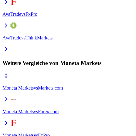
AvaTrade
vs
FxPro
AvaTrade
vs
ThinkMarkets
Weitere Vergleiche von Moneta Markets
Moneta Markets
vs
Markets.com
Moneta Markets
vs
Forex.com
Moneta Markets
vs
FxPro