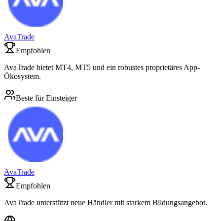
AvaTrade
Empfohlen
AvaTrade bietet MT4, MT5 und ein robustes proprietäres App-
Ökosystem.
Beste für Einsteiger
AvaTrade
Empfohlen
AvaTrade unterstützt neue Händler mit starkem Bildungsangebot.