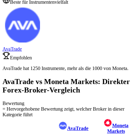
Beste für Instrumentenvielfalt
AvaTrade
Empfohlen
AvaTrade hat 1250 Instrumente, mehr als die 1000 von Moneta.
AvaTrade vs Moneta Markets: Direkter
Forex-Broker-Vergleich
Bewertung
= Hervorgehobene Bewertung zeigt, welcher Broker in dieser
Kategorie führt
Moneta
AvaTrade
Markets