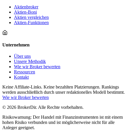
Aktienbroker
Aktien-Boni
Aktien vergleichen
Aktien-Funktionen
Unternehmen
Über uns
Unsere Methodik
Wie wir Broker bewerten
Ressourcen
Kontakt
Keine Affiliate-Links. Keine bezahlten Platzierungen. Rankings
werden ausschließlich durch unser redaktionelles Modell bestimmt.
Wie wir Broker bewerten
© 2026 BrokerDir. Alle Rechte vorbehalten.
Risikowarnung: Der Handel mit Finanzinstrumenten ist mit einem
hohen Risiko verbunden und ist möglicherweise nicht für alle
Anleger geeignet.