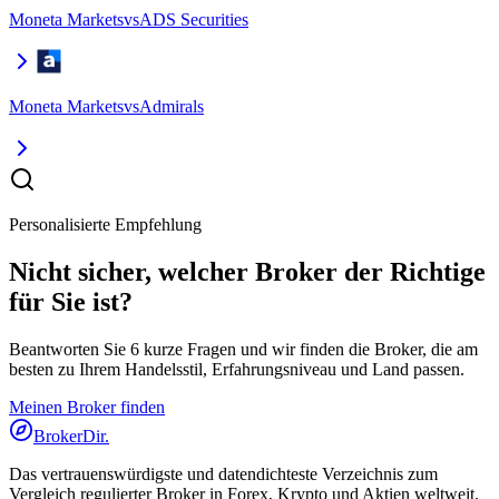
Moneta Markets
vs
ADS Securities
Moneta Markets
vs
Admirals
Personalisierte Empfehlung
Nicht sicher, welcher Broker der Richtige
für Sie ist?
Beantworten Sie 6 kurze Fragen und wir finden die Broker, die am
besten zu Ihrem Handelsstil, Erfahrungsniveau und Land passen.
Meinen Broker finden
BrokerDir
.
Das vertrauenswürdigste und datendichteste Verzeichnis zum
Vergleich regulierter Broker in Forex, Krypto und Aktien weltweit.