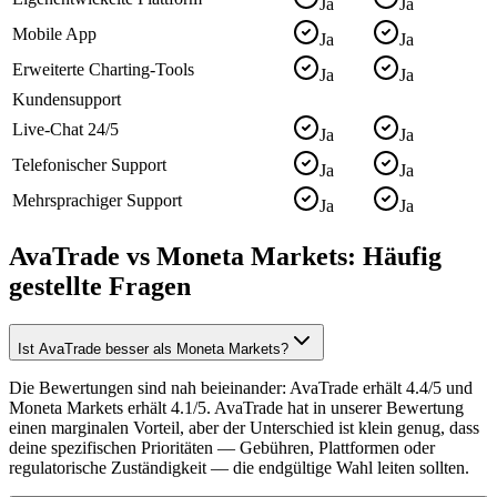
Ja
Ja
Mobile App
Ja
Ja
Erweiterte Charting-Tools
Ja
Ja
Kundensupport
Live-Chat 24/5
Ja
Ja
Telefonischer Support
Ja
Ja
Mehrsprachiger Support
Ja
Ja
AvaTrade vs Moneta Markets: Häufig
gestellte Fragen
Ist AvaTrade besser als Moneta Markets?
Die Bewertungen sind nah beieinander: AvaTrade erhält 4.4/5 und
Moneta Markets erhält 4.1/5. AvaTrade hat in unserer Bewertung
einen marginalen Vorteil, aber der Unterschied ist klein genug, dass
deine spezifischen Prioritäten — Gebühren, Plattformen oder
regulatorische Zuständigkeit — die endgültige Wahl leiten sollten.