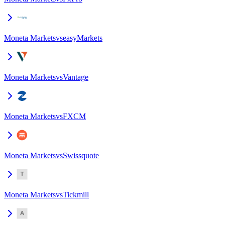
Moneta Markets
vs
easyMarkets
Moneta Markets
vs
Vantage
Moneta Markets
vs
FXCM
Moneta Markets
vs
Swissquote
Moneta Markets
vs
Tickmill