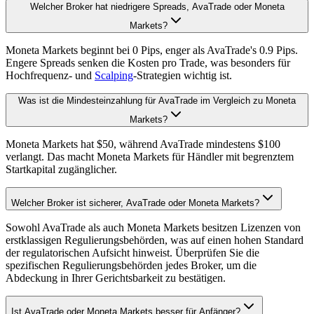
Welcher Broker hat niedrigere Spreads, AvaTrade oder Moneta
Markets?
Moneta Markets beginnt bei 0 Pips, enger als AvaTrade's 0.9 Pips.
Engere Spreads senken die Kosten pro Trade, was besonders für
Hochfrequenz- und
Scalping
-Strategien wichtig ist.
Was ist die Mindesteinzahlung für AvaTrade im Vergleich zu Moneta
Markets?
Moneta Markets hat $50, während AvaTrade mindestens $100
verlangt. Das macht Moneta Markets für Händler mit begrenztem
Startkapital zugänglicher.
Welcher Broker ist sicherer, AvaTrade oder Moneta Markets?
Sowohl AvaTrade als auch Moneta Markets besitzen Lizenzen von
erstklassigen Regulierungsbehörden, was auf einen hohen Standard
der regulatorischen Aufsicht hinweist. Überprüfen Sie die
spezifischen Regulierungsbehörden jedes Broker, um die
Abdeckung in Ihrer Gerichtsbarkeit zu bestätigen.
Ist AvaTrade oder Moneta Markets besser für Anfänger?