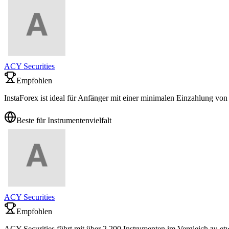
ACY Securities
Empfohlen
InstaForex ist ideal für Anfänger mit einer minimalen Einzahlung von
Beste für Instrumentenvielfalt
ACY Securities
Empfohlen
ACY Securities führt mit über 2.200 Instrumenten im Vergleich zu et