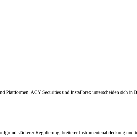
d Plattformen. ACY Securities und InstaForex unterscheiden sich in B
aufgrund stärkerer Regulierung, breiterer Instrumentenabdeckung und tr