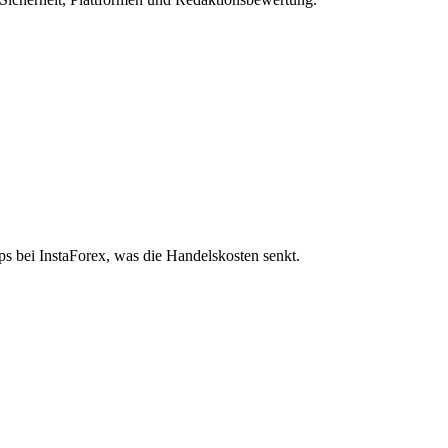
ps bei InstaForex, was die Handelskosten senkt.