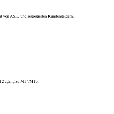
cht von ASIC und segregierten Kundengeldern.
 und Zugang zu MT4/MT5.