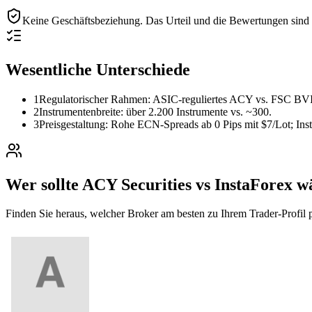
Keine Geschäftsbeziehung.
Das Urteil und die Bewertungen sind r
Wesentliche Unterschiede
1
Regulatorischer Rahmen: ASIC-reguliertes ACY vs. FSC BVI 
2
Instrumentenbreite: über 2.200 Instrumente vs. ~300.
3
Preisgestaltung: Rohe ECN-Spreads ab 0 Pips mit $7/Lot; Ins
Wer sollte ACY Securities vs InstaForex w
Finden Sie heraus, welcher Broker am besten zu Ihrem Trader-Profil p