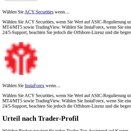
Wählen Sie
ACY Securities
wenn…
Wählen Sie ACY Securities, wenn Sie Wert auf ASIC-Regulierung und
MT4/MT5 sowie TradingView. Wählen Sie InstaForex, wenn Sie eine s
24/5-Support, beachten Sie jedoch die Offshore-Lizenz und die beg
Wählen Sie
InstaForex
wenn…
Wählen Sie ACY Securities, wenn Sie Wert auf ASIC-Regulierung und
MT4/MT5 sowie TradingView. Wählen Sie InstaForex, wenn Sie eine s
24/5-Support, beachten Sie jedoch die Offshore-Lizenz und die beg
Urteil nach Trader-Profil
Welcher Broker gewinnt für jeden Trader-Typ, basierend auf Kosten,