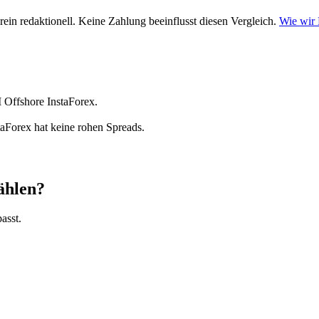
ein redaktionell. Keine Zahlung beeinflusst diesen Vergleich.
Wie wir
Offshore InstaForex.
taForex hat keine rohen Spreads.
ählen?
asst.