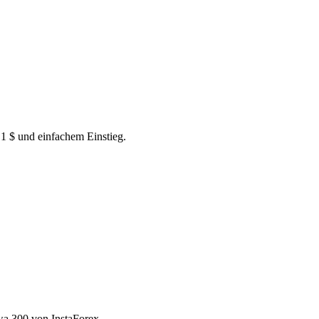
 1 $ und einfachem Einstieg.
wa 300 von InstaForex.