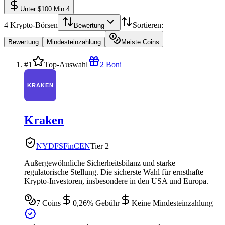
Unter $100 Min.
4
4
Krypto-Börsen
Sortieren:
Bewertung
Bewertung
Mindesteinzahlung
Meiste Coins
#1
Top-Auswahl
2 Boni
Kraken
NYDFS
FinCEN
Tier 2
Außergewöhnliche Sicherheitsbilanz und starke
regulatorische Stellung. Die sicherste Wahl für ernsthafte
Krypto-Investoren, insbesondere in den USA und Europa.
7
Coins
0,26
% Gebühr
Keine Mindesteinzahlung