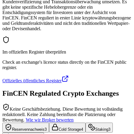
Kundenverifizierung und Transaktionsüberwachung umsetzen. Es
gibt keine spezifische Hebelobergrenze oder ein
Entschädigungssystem für Investoren unter der Aufsicht von
FinCEN. FinCEN reguliert in erster Linie kryptowährungsbezogene
und Geldtransferaktivitäten und nicht den traditionellen Wertpapier-
oder Devisenhandel.
Im offiziellen Register überprüfen
Check an exchange's licence status directly on the FinCEN public
register.
Offizielles öffentliches Register
FinCEN Regulated Crypto Exchanges
Keine Geschäftsbeziehung.
Diese Bewertung ist vollständig
redaktionell. Keine Zahlung beeinflusst die Platzierung oder
Bewertung.
Wie wir Broker bewerten
Reservennachweis
3
Cold Storage
4
Staking
3