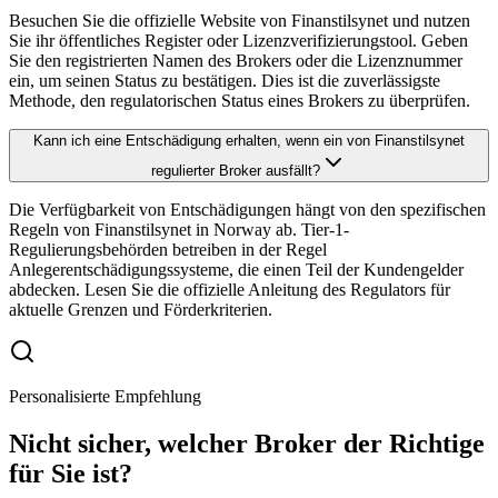
Besuchen Sie die offizielle Website von Finanstilsynet und nutzen
Sie ihr öffentliches Register oder Lizenzverifizierungstool. Geben
Sie den registrierten Namen des Brokers oder die Lizenznummer
ein, um seinen Status zu bestätigen. Dies ist die zuverlässigste
Methode, den regulatorischen Status eines Brokers zu überprüfen.
Kann ich eine Entschädigung erhalten, wenn ein von Finanstilsynet
regulierter Broker ausfällt?
Die Verfügbarkeit von Entschädigungen hängt von den spezifischen
Regeln von Finanstilsynet in Norway ab. Tier-1-
Regulierungsbehörden betreiben in der Regel
Anlegerentschädigungssysteme, die einen Teil der Kundengelder
abdecken. Lesen Sie die offizielle Anleitung des Regulators für
aktuelle Grenzen und Förderkriterien.
Personalisierte Empfehlung
Nicht sicher, welcher Broker der Richtige
für Sie ist?