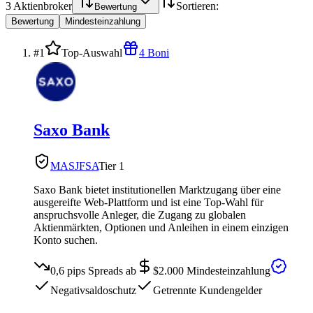
3
Aktienbroker
Sortieren:
Bewertung
Bewertung
Mindesteinzahlung
#1
Top-Auswahl
4 Boni
Saxo Bank
MAS
JFSA
Tier 1
Saxo Bank bietet institutionellen Marktzugang über eine
ausgereifte Web-Plattform und ist eine Top-Wahl für
anspruchsvolle Anleger, die Zugang zu globalen
Aktienmärkten, Optionen und Anleihen in einem einzigen
Konto suchen.
0,6 pips
Spreads ab
$2.000
Mindesteinzahlung
Negativsaldoschutz
Getrennte Kundengelder