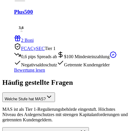
Plus500
3,6
/ 5
2 Boni
FCA
CySEC
Tier 1
0,6 pips
Spreads ab
$100
Mindesteinzahlung
Negativsaldoschutz
Getrennte Kundengelder
Bewertung lesen
Häufig gestellte Fragen
Welche Stufe hat MAS?
MAS ist als Tier 1-Regulierungsbehörde eingestuft. Höchstes
Niveau des Anlegerschutzes mit strengen Kapitalanforderungen und
getrennten Kundengeldern.