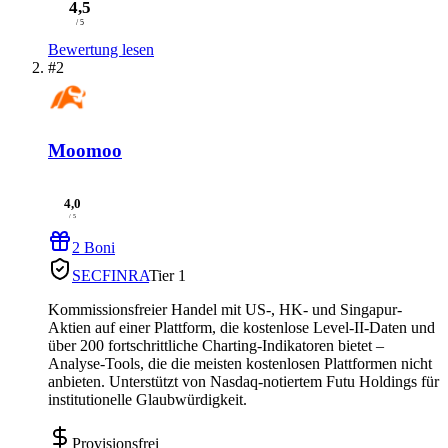
4,5
/ 5
Bewertung lesen
#2
Moomoo
4,0
/ 5
2 Boni
SEC
FINRA
Tier 1
Kommissionsfreier Handel mit US-, HK- und Singapur-
Aktien auf einer Plattform, die kostenlose Level-II-Daten und
über 200 fortschrittliche Charting-Indikatoren bietet –
Analyse-Tools, die die meisten kostenlosen Plattformen nicht
anbieten. Unterstützt von Nasdaq-notiertem Futu Holdings für
institutionelle Glaubwürdigkeit.
Provisionsfrei