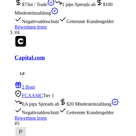
$7/lot
/ Trade
1 pips
Spreads ab
$100
Mindesteinzahlung
Negativsaldoschutz
Getrennte Kundengelder
Bewertung lesen
#4
Capital.com
3,9
/ 5
2 Boni
FCA
ASIC
Tier 1
0,6 pips
Spreads ab
$20
Mindesteinzahlung
Negativsaldoschutz
Getrennte Kundengelder
Bewertung lesen
#5