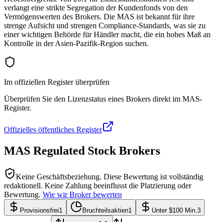
verlangt eine strikte Segregation der Kundenfonds von den
Vermögenswerten des Brokers. Die MAS ist bekannt für ihre
strenge Aufsicht und strengen Compliance-Standards, was sie zu
einer wichtigen Behörde für Händler macht, die ein hohes Maß an
Kontrolle in der Asien-Pazifik-Region suchen.
Im offiziellen Register überprüfen
Überprüfen Sie den Lizenzstatus eines Brokers direkt im MAS-
Register.
Offizielles öffentliches Register
MAS Regulated Stock Brokers
Keine Geschäftsbeziehung.
Diese Bewertung ist vollständig
redaktionell. Keine Zahlung beeinflusst die Platzierung oder
Bewertung.
Wie wir Broker bewerten
Provisionsfrei
1
Bruchteilsaktien
1
Unter $100 Min.
3