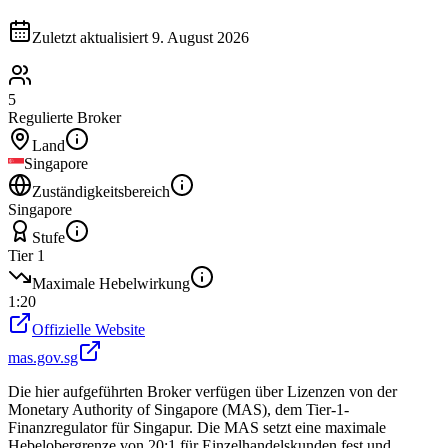
Zuletzt aktualisiert
9. August 2026
5
Regulierte Broker
Land
Singapore
Zuständigkeitsbereich
Singapore
Stufe
Tier 1
Maximale Hebelwirkung
1:20
Offizielle Website
mas.gov.sg
Die hier aufgeführten Broker verfügen über Lizenzen von der
Monetary Authority of Singapore (MAS), dem Tier-1-
Finanzregulator für Singapur. Die MAS setzt eine maximale
Hebelobergrenze von 20:1 für Einzelhandelskunden fest und