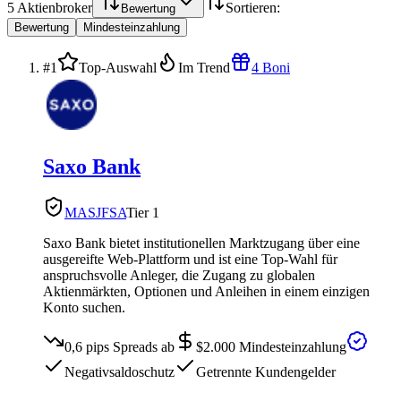
5
Aktienbroker
Sortieren:
Bewertung
Bewertung
Mindesteinzahlung
#1
Top-Auswahl
Im Trend
4 Boni
Saxo Bank
MAS
JFSA
Tier 1
Saxo Bank bietet institutionellen Marktzugang über eine
ausgereifte Web-Plattform und ist eine Top-Wahl für
anspruchsvolle Anleger, die Zugang zu globalen
Aktienmärkten, Optionen und Anleihen in einem einzigen
Konto suchen.
0,6 pips
Spreads ab
$2.000
Mindesteinzahlung
Negativsaldoschutz
Getrennte Kundengelder