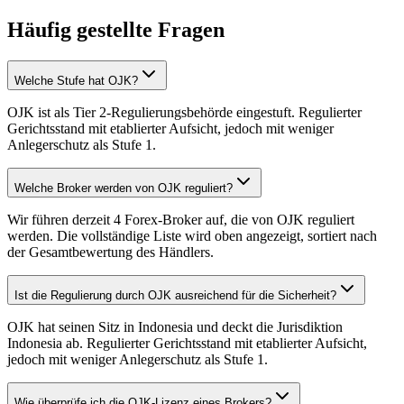
Häufig gestellte Fragen
Welche Stufe hat OJK?
OJK ist als Tier 2-Regulierungsbehörde eingestuft. Regulierter
Gerichtsstand mit etablierter Aufsicht, jedoch mit weniger
Anlegerschutz als Stufe 1.
Welche Broker werden von OJK reguliert?
Wir führen derzeit 4 Forex-Broker auf, die von OJK reguliert
werden. Die vollständige Liste wird oben angezeigt, sortiert nach
der Gesamtbewertung des Händlers.
Ist die Regulierung durch OJK ausreichend für die Sicherheit?
OJK hat seinen Sitz in Indonesia und deckt die Jurisdiktion
Indonesia ab. Regulierter Gerichtsstand mit etablierter Aufsicht,
jedoch mit weniger Anlegerschutz als Stufe 1.
Wie überprüfe ich die OJK-Lizenz eines Brokers?