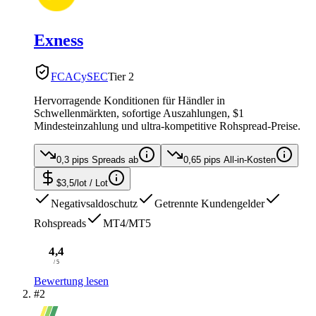
Exness
FCA
CySEC
Tier 2
Hervorragende Konditionen für Händler in
Schwellenmärkten, sofortige Auszahlungen, $1
Mindesteinzahlung und ultra-kompetitive Rohspread-Preise.
0,3 pips
Spreads ab
0,65 pips
All-in-Kosten
$3,5/lot
/ Lot
Negativsaldoschutz
Getrennte Kundengelder
Rohspreads
MT4/MT5
4,4
/ 5
Bewertung lesen
#2