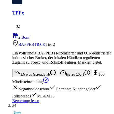
TPFx
3,7
/ 5
2 Boni
BAPPEBTI
OJK
Tier 2
Ein vollständig BAPPEBTI-lizenzierter und OJK-registrierter
indonesischer Broker, der lokalen Händlern regulierten
Zugang zu Forex- und Rohstoff-Futures-Märkten bietet.
$60
1,5 pips
Spreads ab
bis zu
100:1
Mindesteinzahlung
Negativsaldoschutz
Getrennte Kundengelder
Rohspreads
MT4/MT5
Bewertung lesen
#4