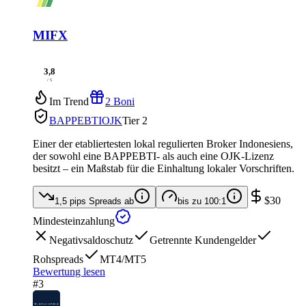
MIFX
3,8
/ 5
Im Trend
2 Boni
BAPPEBTI
OJK
Tier 2
Einer der etabliertesten lokal regulierten Broker Indonesiens,
der sowohl eine BAPPEBTI- als auch eine OJK-Lizenz
besitzt – ein Maßstab für die Einhaltung lokaler Vorschriften.
$30
1,5 pips
Spreads ab
bis zu
100:1
Mindesteinzahlung
Negativsaldoschutz
Getrennte Kundengelder
Rohspreads
MT4/MT5
Bewertung lesen
#3