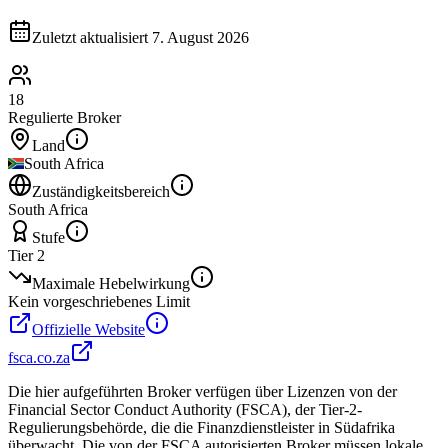
Zuletzt aktualisiert
7. August 2026
18
Regulierte Broker
Land
South Africa
Zuständigkeitsbereich
South Africa
Stufe
Tier 2
Maximale Hebelwirkung
Kein vorgeschriebenes Limit
Offizielle Website
fsca.co.za
Die hier aufgeführten Broker verfügen über Lizenzen von der
Financial Sector Conduct Authority (FSCA), der Tier-2-
Regulierungsbehörde, die die Finanzdienstleister in Südafrika
überwacht. Die von der FSCA autorisierten Broker müssen lokale