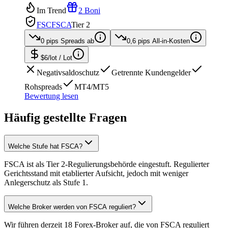
Im Trend
2 Boni
FSC
FSCA
Tier 2
0 pips
Spreads ab
0,6 pips
All-in-Kosten
$6/lot
/ Lot
Negativsaldoschutz
Getrennte Kundengelder
Rohspreads
MT4/MT5
Bewertung lesen
Häufig gestellte Fragen
Welche Stufe hat FSCA?
FSCA ist als Tier 2-Regulierungsbehörde eingestuft. Regulierter
Gerichtsstand mit etablierter Aufsicht, jedoch mit weniger
Anlegerschutz als Stufe 1.
Welche Broker werden von FSCA reguliert?
Wir führen derzeit 18 Forex-Broker auf, die von FSCA reguliert