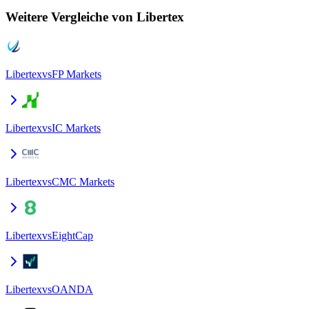
Weitere Vergleiche von Libertex
Libertex
vs
FP Markets
Libertex
vs
IC Markets
Libertex
vs
CMC Markets
Libertex
vs
EightCap
Libertex
vs
OANDA