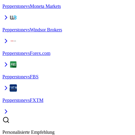
Pepperstone
vs
Moneta Markets
Pepperstone
vs
Windsor Brokers
Pepperstone
vs
Forex.com
Pepperstone
vs
FBS
Pepperstone
vs
FXTM
Personalisierte Empfehlung