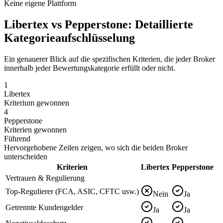
Keine eigene Plattform
Libertex vs Pepperstone: Detaillierte
Kategorieaufschlüsselung
Ein genauerer Blick auf die spezifischen Kriterien, die jeder Broker
innerhalb jeder Bewertungskategorie erfüllt oder nicht.
1
Libertex
Kriterium gewonnen
4
Pepperstone
Kriterien gewonnen
Führend
Hervorgehobene Zeilen zeigen, wo sich die beiden Broker
unterscheiden
Kriterien
Libertex
Pepperstone
Vertrauen & Regulierung
Top-Regulierer (FCA, ASIC, CFTC usw.)
Nein
Ja
Getrennte Kundengelder
Ja
Ja