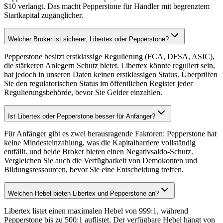
$10 verlangt. Das macht Pepperstone für Händler mit begrenztem
Startkapital zugänglicher.
Welcher Broker ist sicherer, Libertex oder Pepperstone?
Pepperstone besitzt erstklassige Regulierung (FCA, DFSA, ASIC),
die stärkeren Anlegern Schutz bietet. Libertex könnte reguliert sein,
hat jedoch in unseren Daten keinen erstklassigen Status. Überprüfen
Sie den regulatorischen Status im öffentlichen Register jeder
Regulierungsbehörde, bevor Sie Gelder einzahlen.
Ist Libertex oder Pepperstone besser für Anfänger?
Für Anfänger gibt es zwei herausragende Faktoren: Pepperstone hat
keine Mindesteinzahlung, was die Kapitalbarriere vollständig
entfällt. und beide Broker bieten einen Negativsaldo-Schutz.
Vergleichen Sie auch die Verfügbarkeit von Demokonten und
Bildungsressourcen, bevor Sie eine Entscheidung treffen.
Welchen Hebel bieten Libertex und Pepperstone an?
Libertex listet einen maximalen Hebel von 999:1, während
Pepperstone bis zu 500:1 auflistet. Der verfügbare Hebel hängt von