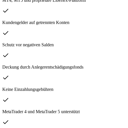
MT4, MT5 und proprietäre Libertex-Plattform
Kundengelder auf getrennten Konten
Schutz vor negativen Salden
Deckung durch Anlegerentschädigungsfonds
Keine Einzahlungsgebühren
MetaTrader 4 und MetaTrader 5 unterstützt