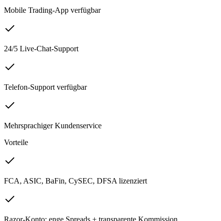
Mobile Trading-App verfügbar
24/5 Live-Chat-Support
Telefon-Support verfügbar
Mehrsprachiger Kundenservice
Vorteile
FCA, ASIC, BaFin, CySEC, DFSA lizenziert
Razor-Konto: enge Spreads + transparente Kommission