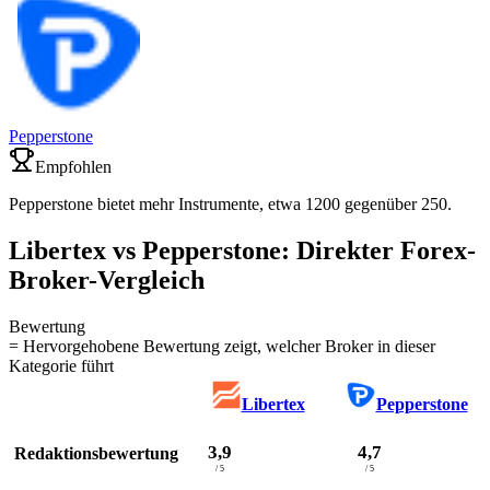
Pepperstone
Empfohlen
Pepperstone bietet mehr Instrumente, etwa 1200 gegenüber 250.
Libertex vs Pepperstone: Direkter Forex-
Broker-Vergleich
Bewertung
= Hervorgehobene Bewertung zeigt, welcher Broker in dieser
Kategorie führt
Libertex
Pepperstone
3,9
4,7
Redaktionsbewertung
/ 5
/ 5