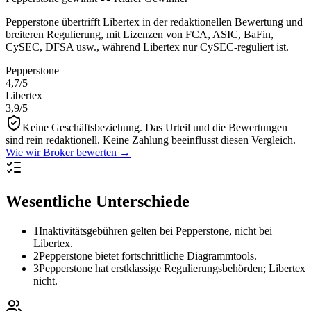
Pepperstone übertrifft Libertex in der redaktionellen Bewertung und
breiteren Regulierung, mit Lizenzen von FCA, ASIC, BaFin,
CySEC, DFSA usw., während Libertex nur CySEC-reguliert ist.
Pepperstone
4,7
/5
Libertex
3,9
/5
Keine Geschäftsbeziehung.
Das Urteil und die Bewertungen
sind rein redaktionell. Keine Zahlung beeinflusst diesen Vergleich.
Wie wir Broker bewerten →
Wesentliche Unterschiede
1
Inaktivitätsgebühren gelten bei Pepperstone, nicht bei
Libertex.
2
Pepperstone bietet fortschrittliche Diagrammtools.
3
Pepperstone hat erstklassige Regulierungsbehörden; Libertex
nicht.