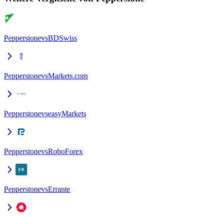
Pepperstone
vs
BDSwiss
Pepperstone
vs
Markets.com
Pepperstone
vs
easyMarkets
Pepperstone
vs
RoboForex
Pepperstone
vs
Errante