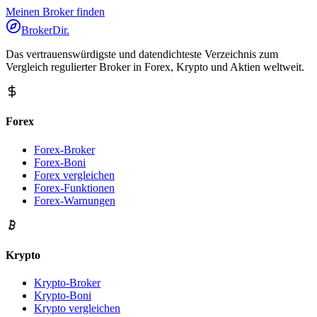
Meinen Broker finden
BrokerDir
.
Das vertrauenswürdigste und datendichteste Verzeichnis zum
Vergleich regulierter Broker in Forex, Krypto und Aktien weltweit.
Forex
Forex-Broker
Forex-Boni
Forex vergleichen
Forex-Funktionen
Forex-Warnungen
Krypto
Krypto-Broker
Krypto-Boni
Krypto vergleichen