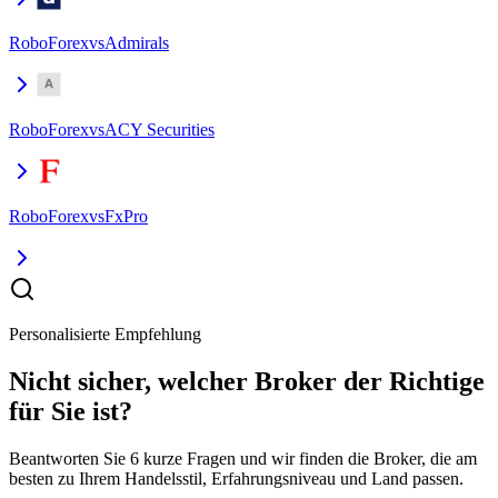
RoboForex
vs
Admirals
RoboForex
vs
ACY Securities
RoboForex
vs
FxPro
Personalisierte Empfehlung
Nicht sicher, welcher Broker der Richtige
für Sie ist?
Beantworten Sie 6 kurze Fragen und wir finden die Broker, die am
besten zu Ihrem Handelsstil, Erfahrungsniveau und Land passen.