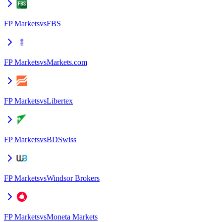
FP Markets
vs
FBS
FP Markets
vs
Markets.com
FP Markets
vs
Libertex
FP Markets
vs
BDSwiss
FP Markets
vs
Windsor Brokers
FP Markets
vs
Moneta Markets