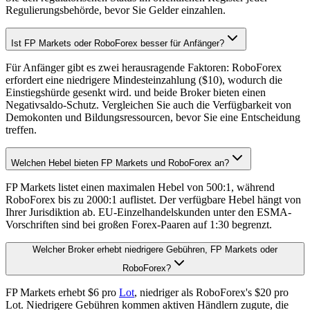
Regulierungsbehörde, bevor Sie Gelder einzahlen.
Ist FP Markets oder RoboForex besser für Anfänger?
Für Anfänger gibt es zwei herausragende Faktoren: RoboForex
erfordert eine niedrigere Mindesteinzahlung ($10), wodurch die
Einstiegshürde gesenkt wird. und beide Broker bieten einen
Negativsaldo-Schutz. Vergleichen Sie auch die Verfügbarkeit von
Demokonten und Bildungsressourcen, bevor Sie eine Entscheidung
treffen.
Welchen Hebel bieten FP Markets und RoboForex an?
FP Markets listet einen maximalen Hebel von 500:1, während
RoboForex bis zu 2000:1 auflistet. Der verfügbare Hebel hängt von
Ihrer Jurisdiktion ab. EU-Einzelhandelskunden unter den ESMA-
Vorschriften sind bei großen Forex-Paaren auf 1:30 begrenzt.
Welcher Broker erhebt niedrigere Gebühren, FP Markets oder
RoboForex?
FP Markets erhebt $6 pro
Lot
, niedriger als RoboForex's $20 pro
Lot. Niedrigere Gebühren kommen aktiven Händlern zugute, die