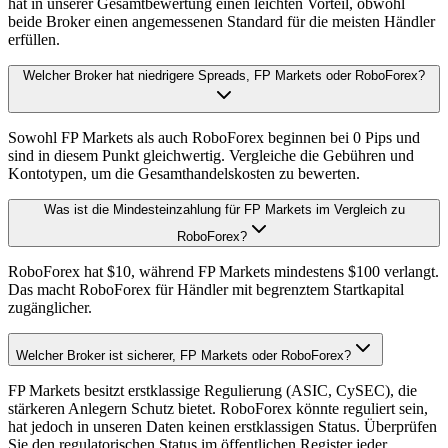
hat in unserer Gesamtbewertung einen leichten Vorteil, obwohl
beide Broker einen angemessenen Standard für die meisten Händler
erfüllen.
Welcher Broker hat niedrigere Spreads, FP Markets oder RoboForex?
Sowohl FP Markets als auch RoboForex beginnen bei 0 Pips und
sind in diesem Punkt gleichwertig. Vergleiche die Gebühren und
Kontotypen, um die Gesamthandelskosten zu bewerten.
Was ist die Mindesteinzahlung für FP Markets im Vergleich zu
RoboForex?
RoboForex hat $10, während FP Markets mindestens $100 verlangt.
Das macht RoboForex für Händler mit begrenztem Startkapital
zugänglicher.
Welcher Broker ist sicherer, FP Markets oder RoboForex?
FP Markets besitzt erstklassige Regulierung (ASIC, CySEC), die
stärkeren Anlegern Schutz bietet. RoboForex könnte reguliert sein,
hat jedoch in unseren Daten keinen erstklassigen Status. Überprüfen
Sie den regulatorischen Status im öffentlichen Register jeder