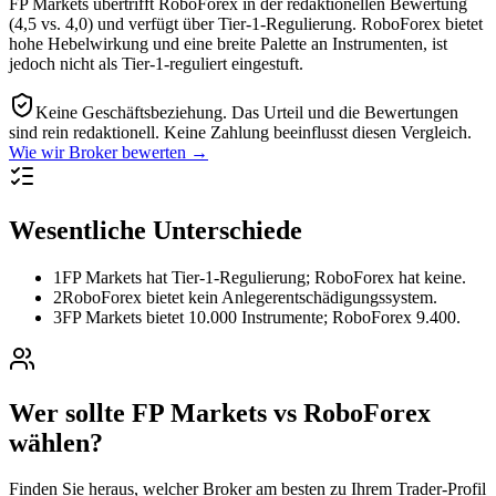
FP Markets übertrifft RoboForex in der redaktionellen Bewertung
(4,5 vs. 4,0) und verfügt über Tier-1-Regulierung. RoboForex bietet
hohe Hebelwirkung und eine breite Palette an Instrumenten, ist
jedoch nicht als Tier-1-reguliert eingestuft.
Keine Geschäftsbeziehung.
Das Urteil und die Bewertungen
sind rein redaktionell. Keine Zahlung beeinflusst diesen Vergleich.
Wie wir Broker bewerten →
Wesentliche Unterschiede
1
FP Markets hat Tier-1-Regulierung; RoboForex hat keine.
2
RoboForex bietet kein Anlegerentschädigungssystem.
3
FP Markets bietet 10.000 Instrumente; RoboForex 9.400.
Wer sollte FP Markets vs RoboForex
wählen?
Finden Sie heraus, welcher Broker am besten zu Ihrem Trader-Profil