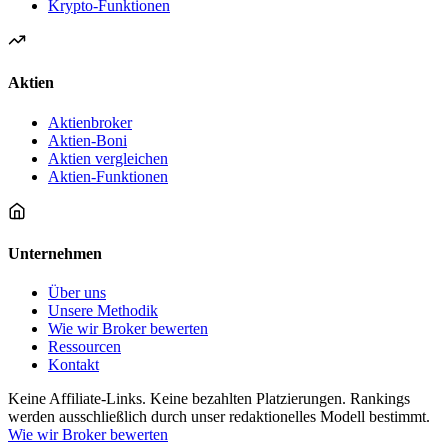
Krypto-Funktionen
Aktien
Aktienbroker
Aktien-Boni
Aktien vergleichen
Aktien-Funktionen
Unternehmen
Über uns
Unsere Methodik
Wie wir Broker bewerten
Ressourcen
Kontakt
Keine Affiliate-Links. Keine bezahlten Platzierungen. Rankings
werden ausschließlich durch unser redaktionelles Modell bestimmt.
Wie wir Broker bewerten