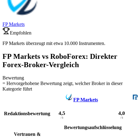
FP Markets
Empfohlen
FP Markets überzeugt mit etwa 10.000 Instrumenten.
FP Markets vs RoboForex: Direkter
Forex-Broker-Vergleich
Bewertung
= Hervorgehobene Bewertung zeigt, welcher Broker in dieser
Kategorie führt
FP Markets
4,5
4,0
Redaktionsbewertung
/ 5
/ 5
Bewertungsaufschlüsselung
Vertrauen &