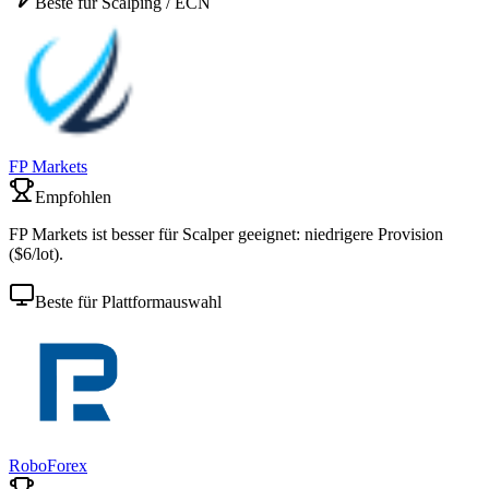
Beste für Scalping / ECN
FP Markets
Empfohlen
FP Markets ist besser für Scalper geeignet: niedrigere Provision
($6/lot).
Beste für Plattformauswahl
RoboForex