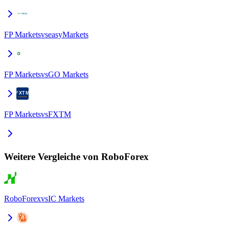
FP Markets
vs
easyMarkets
FP Markets
vs
GO Markets
FP Markets
vs
FXTM
Weitere Vergleiche von RoboForex
RoboForex
vs
IC Markets