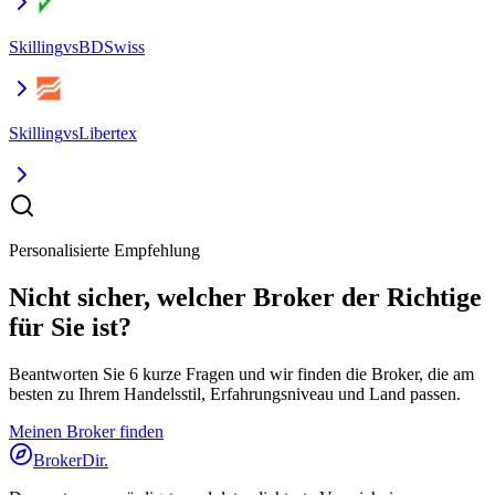
Skilling
vs
BDSwiss
Skilling
vs
Libertex
Personalisierte Empfehlung
Nicht sicher, welcher Broker der Richtige
für Sie ist?
Beantworten Sie 6 kurze Fragen und wir finden die Broker, die am
besten zu Ihrem Handelsstil, Erfahrungsniveau und Land passen.
Meinen Broker finden
BrokerDir
.