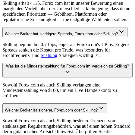
Skilling erhält 4.1/5. Forex.com hat in unserer Bewertung einen
marginalen Vorteil, aber der Unterschied ist klein genug, dass deine
spezifischen Prioritäten — Gebühren, Plattformen oder
regulatorische Zuständigkeit — die endgültige Wahl leiten sollten.
Welcher Broker hat niedrigere Spreads, Forex.com oder Skilling?
Skilling beginnt bei 0.7 Pips, enger als Forex.com's 1 Pips. Engere
Spreads senken die Kosten pro Trade, was besonders für
Hochfrequenz- und
Scalping
-Strategien wichtig ist.
Was ist die Mindesteinzahlung für Forex.com im Vergleich zu Skilling?
Sowohl Forex.com als auch Skilling verlangen eine
Mindesteinzahlung von $100, um ein Live-Handelskonto zu
eröffnen.
Welcher Broker ist sicherer, Forex.com oder Skilling?
Sowohl Forex.com als auch Skilling besitzen Lizenzen von
erstklassigen Regulierungsbehörden, was auf einen hohen Standard
der regulatorischen Aufsicht hinweist. Überprüfen Sie die