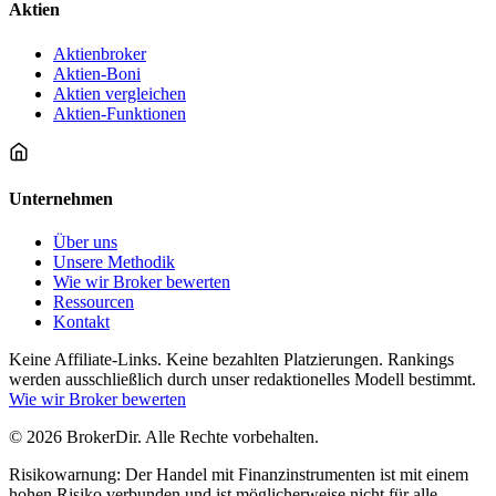
Aktien
Aktienbroker
Aktien-Boni
Aktien vergleichen
Aktien-Funktionen
Unternehmen
Über uns
Unsere Methodik
Wie wir Broker bewerten
Ressourcen
Kontakt
Keine Affiliate-Links. Keine bezahlten Platzierungen. Rankings
werden ausschließlich durch unser redaktionelles Modell bestimmt.
Wie wir Broker bewerten
© 2026 BrokerDir. Alle Rechte vorbehalten.
Risikowarnung: Der Handel mit Finanzinstrumenten ist mit einem
hohen Risiko verbunden und ist möglicherweise nicht für alle