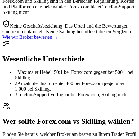
Forex.com und Skilling sind in den Bereichen Regulierung, Kosten
und Plattformen eng beieinander. Forex.com bietet Telefon-Support;
Skilling nicht.
Keine Geschäftsbeziehung.
Das Urteil und die Bewertungen
sind rein redaktionell. Keine Zahlung beeinflusst diesen Vergleich.
Wie wir Broker bewerten →
Wesentliche Unterschiede
1
Maximaler Hebel: 50:1 bei Forex.com gegenüber 500:1 bei
Skilling.
2
Anzahl der Instrumente: 400 bei Forex.com gegenüber
1.000 bei Skilling.
3
Telefon-Support verfügbar bei Forex.com; Skilling nicht.
Wer sollte Forex.com vs Skilling wählen?
Finden Sie heraus, welcher Broker am besten zu Ihrem Trader-Profil