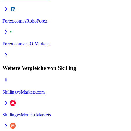
Forex.com
vs
RoboForex
Forex.com
vs
GO Markets
Weitere Vergleiche von Skilling
Skilling
vs
Markets.com
Skilling
vs
Moneta Markets