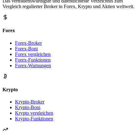
Das vertrauenswürdigste und datendichteste Verzeichnis zum
Vergleich regulierter Broker in Forex, Krypto und Aktien weltweit.
Forex
Forex-Broker
Forex-Boni
Forex vergleichen
Forex-Funktionen
Forex-Warnungen
Krypto
Krypto-Broker
Krypto-Boni
Krypto vergleichen
Krypto-Funktionen