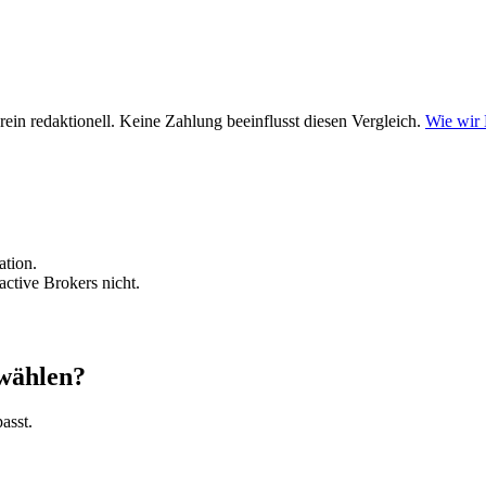
ein redaktionell. Keine Zahlung beeinflusst diesen Vergleich.
Wie wir
ation.
ctive Brokers nicht.
 wählen?
asst.