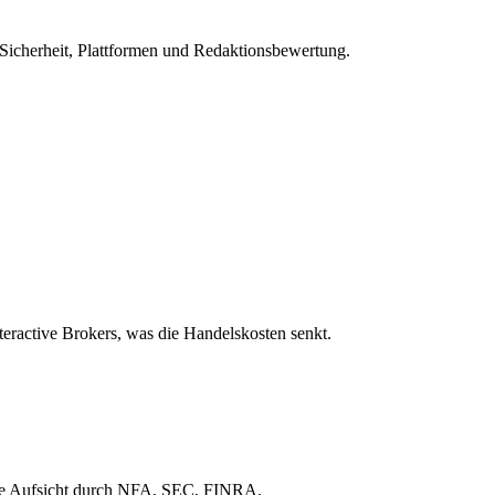
 Sicherheit, Plattformen und Redaktionsbewertung.
nteractive Brokers, was die Handelskosten senkt.
iche Aufsicht durch NFA, SEC, FINRA.