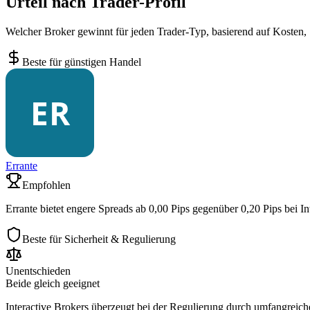
Urteil nach Trader-Profil
Welcher Broker gewinnt für jeden Trader-Typ, basierend auf Kosten,
Beste für günstigen Handel
Errante
Empfohlen
Errante bietet engere Spreads ab 0,00 Pips gegenüber 0,20 Pips bei I
Beste für Sicherheit & Regulierung
Unentschieden
Beide gleich geeignet
Interactive Brokers überzeugt bei der Regulierung durch umfangre