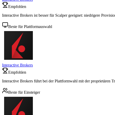
Empfohlen
Interactive Brokers ist besser für Scalper geeignet: niedrigere Provision
Beste für Plattformauswahl
Interactive Brokers
Empfohlen
Interactive Brokers führt bei der Plattformwahl mit der proprietären T
Beste für Einsteiger