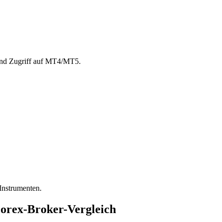
 und Zugriff auf MT4/MT5.
 Instrumenten.
Forex-Broker-Vergleich