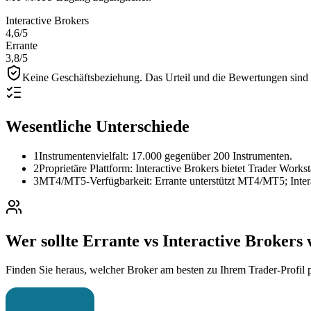
Interactive Brokers
4,6
/5
Errante
3,8
/5
Keine Geschäftsbeziehung.
Das Urteil und die Bewertungen sind r
Wesentliche Unterschiede
1
Instrumentenvielfalt: 17.000 gegenüber 200 Instrumenten.
2
Proprietäre Plattform: Interactive Brokers bietet Trader Workst
3
MT4/MT5-Verfügbarkeit: Errante unterstützt MT4/MT5; Intera
Wer sollte Errante vs Interactive Brokers
Finden Sie heraus, welcher Broker am besten zu Ihrem Trader-Profil p