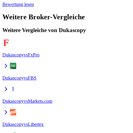
Bewertung lesen
Weitere Broker-Vergleiche
Weitere Vergleiche von Dukascopy
Dukascopy
vs
FxPro
Dukascopy
vs
FBS
Dukascopy
vs
Markets.com
Dukascopy
vs
Libertex