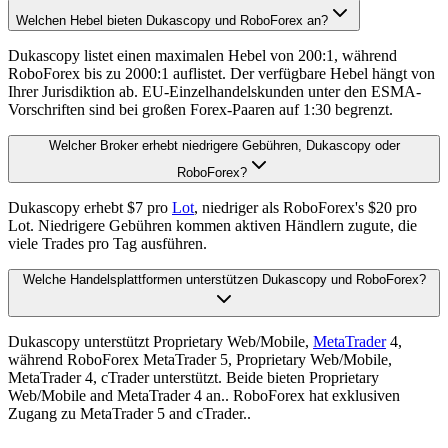
Welchen Hebel bieten Dukascopy und RoboForex an?
Dukascopy listet einen maximalen Hebel von 200:1, während
RoboForex bis zu 2000:1 auflistet. Der verfügbare Hebel hängt von
Ihrer Jurisdiktion ab. EU-Einzelhandelskunden unter den ESMA-
Vorschriften sind bei großen Forex-Paaren auf 1:30 begrenzt.
Welcher Broker erhebt niedrigere Gebühren, Dukascopy oder
RoboForex?
Dukascopy erhebt $7 pro
Lot
, niedriger als RoboForex's $20 pro
Lot. Niedrigere Gebühren kommen aktiven Händlern zugute, die
viele Trades pro Tag ausführen.
Welche Handelsplattformen unterstützen Dukascopy und RoboForex?
Dukascopy unterstützt Proprietary Web/Mobile,
MetaTrader
4,
während RoboForex MetaTrader 5, Proprietary Web/Mobile,
MetaTrader 4, cTrader unterstützt. Beide bieten Proprietary
Web/Mobile and MetaTrader 4 an.. RoboForex hat exklusiven
Zugang zu MetaTrader 5 and cTrader..