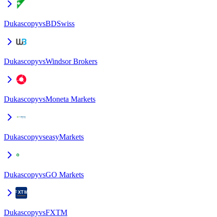
Dukascopy
vs
BDSwiss
Dukascopy
vs
Windsor Brokers
Dukascopy
vs
Moneta Markets
Dukascopy
vs
easyMarkets
Dukascopy
vs
GO Markets
Dukascopy
vs
FXTM