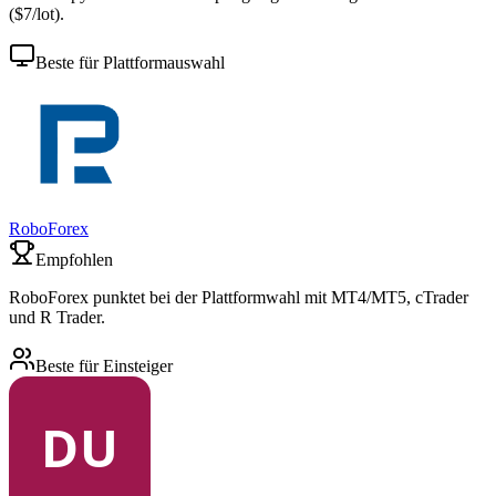
($7/lot).
Beste für Plattformauswahl
RoboForex
Empfohlen
RoboForex punktet bei der Plattformwahl mit MT4/MT5, cTrader
und R Trader.
Beste für Einsteiger