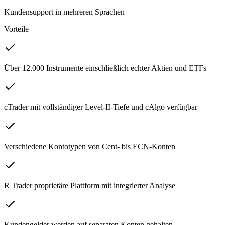
Kundensupport in mehreren Sprachen
Vorteile
Über 12.000 Instrumente einschließlich echter Aktien und ETFs
cTrader mit vollständiger Level-II-Tiefe und cAlgo verfügbar
Verschiedene Kontotypen von Cent- bis ECN-Konten
R Trader proprietäre Plattform mit integrierter Analyse
Kundengelder werden auf separaten Konten gehalten