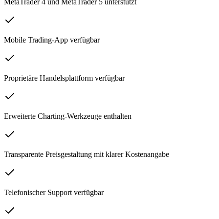
MetaTrader 4 und MetaTrader 5 unterstützt
Mobile Trading-App verfügbar
Proprietäre Handelsplattform verfügbar
Erweiterte Charting-Werkzeuge enthalten
Transparente Preisgestaltung mit klarer Kostenangabe
Telefonischer Support verfügbar