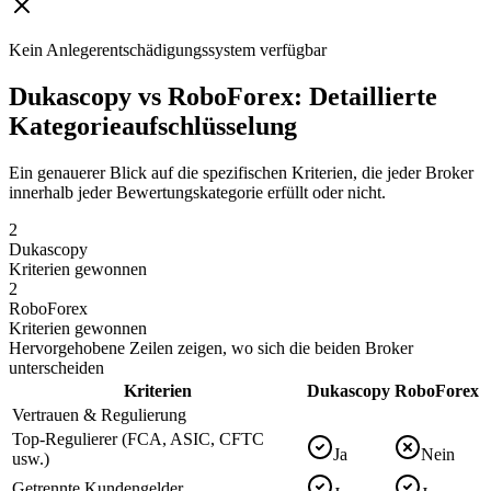
Kein Anlegerentschädigungssystem verfügbar
Dukascopy vs RoboForex: Detaillierte
Kategorieaufschlüsselung
Ein genauerer Blick auf die spezifischen Kriterien, die jeder Broker
innerhalb jeder Bewertungskategorie erfüllt oder nicht.
2
Dukascopy
Kriterien gewonnen
2
RoboForex
Kriterien gewonnen
Hervorgehobene Zeilen zeigen, wo sich die beiden Broker
unterscheiden
Kriterien
Dukascopy
RoboForex
Vertrauen & Regulierung
Top-Regulierer (FCA, ASIC, CFTC
Ja
Nein
usw.)
Getrennte Kundengelder