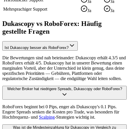
Ja
Ja
Mehrsprachiger Support
Ja
Ja
Dukascopy vs RoboForex: Häufig
gestellte Fragen
Ist Dukascopy besser als RoboForex?
Die Bewertungen sind nah beieinander: Dukascopy erhält 4.3/5 und
RoboForex erhält 4/5. Dukascopy hat in unserer Bewertung einen
marginalen Vorteil, aber der Unterschied ist klein genug, dass deine
spezifischen Prioritäten — Gebühren, Plattformen oder
regulatorische Zuständigkeit — die endgültige Wahl leiten sollten.
Welcher Broker hat niedrigere Spreads, Dukascopy oder RoboForex?
RoboForex beginnt bei 0 Pips, enger als Dukascopy's 0.1 Pips.
Engere Spreads senken die Kosten pro Trade, was besonders für
Hochfrequenz- und
Scalping
-Strategien wichtig ist.
Was ist die Mindesteinzahlung für Dukascopy im Vergleich zu