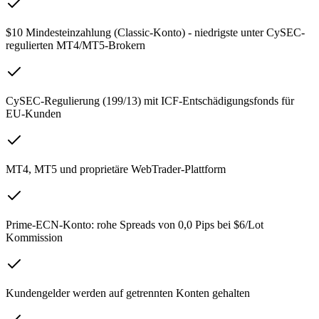
$10 Mindesteinzahlung (Classic-Konto) - niedrigste unter CySEC-
regulierten MT4/MT5-Brokern
CySEC-Regulierung (199/13) mit ICF-Entschädigungsfonds für
EU-Kunden
MT4, MT5 und proprietäre WebTrader-Plattform
Prime-ECN-Konto: rohe Spreads von 0,0 Pips bei $6/Lot
Kommission
Kundengelder werden auf getrennten Konten gehalten