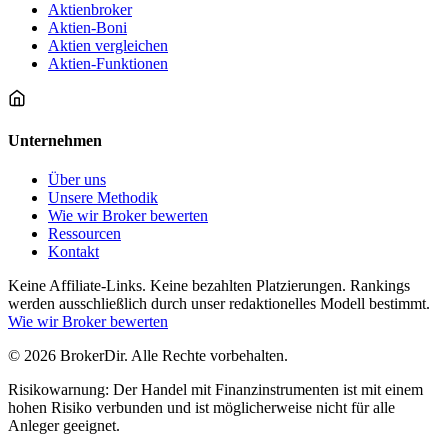
Aktienbroker
Aktien-Boni
Aktien vergleichen
Aktien-Funktionen
Unternehmen
Über uns
Unsere Methodik
Wie wir Broker bewerten
Ressourcen
Kontakt
Keine Affiliate-Links. Keine bezahlten Platzierungen. Rankings
werden ausschließlich durch unser redaktionelles Modell bestimmt.
Wie wir Broker bewerten
© 2026 BrokerDir. Alle Rechte vorbehalten.
Risikowarnung: Der Handel mit Finanzinstrumenten ist mit einem
hohen Risiko verbunden und ist möglicherweise nicht für alle
Anleger geeignet.