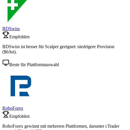
BDSwiss
Empfohlen
BDSwiss ist besser für Scalper geeignet: niedrigere Provision
($6/lot).
Beste für Plattformauswahl
RoboForex
Empfohlen
RoboForex gewinnt mit mehreren Plattformen, darunter cTrader