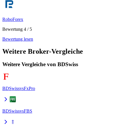
RoboForex
Bewertung 4 / 5
Bewertung lesen
Weitere Broker-Vergleiche
Weitere Vergleiche von BDSwiss
BDSwiss
vs
FxPro
BDSwiss
vs
FBS