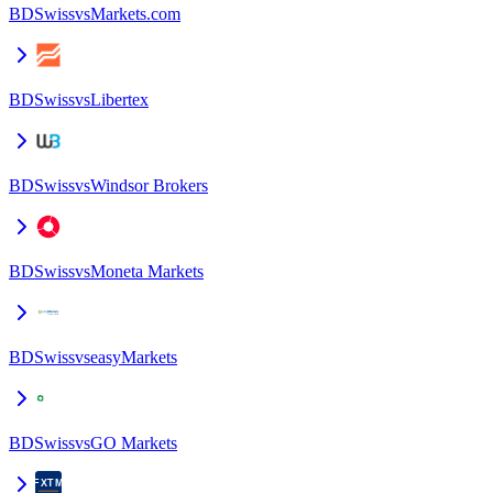
BDSwiss
vs
Markets.com
BDSwiss
vs
Libertex
BDSwiss
vs
Windsor Brokers
BDSwiss
vs
Moneta Markets
BDSwiss
vs
easyMarkets
BDSwiss
vs
GO Markets