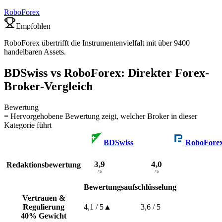
RoboForex
Empfohlen
RoboForex übertrifft die Instrumentenvielfalt mit über 9400
handelbaren Assets.
BDSwiss vs RoboForex: Direkter Forex-
Broker-Vergleich
Bewertung
= Hervorgehobene Bewertung zeigt, welcher Broker in dieser
Kategorie führt
BDSwiss
RoboFore
3,9
4,0
Redaktionsbewertung
/ 5
/ 5
Bewertungsaufschlüsselung
Vertrauen &
Regulierung
4,1
/ 5
▲
3,6
/ 5
40% Gewicht