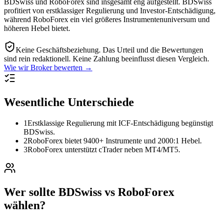
BDSwiss und RoboForex sind insgesamt eng aufgestellt. BDSwiss
profitiert von erstklassiger Regulierung und Investor-Entschädigung,
während RoboForex ein viel größeres Instrumentenuniversum und
höheren Hebel bietet.
Keine Geschäftsbeziehung.
Das Urteil und die Bewertungen
sind rein redaktionell. Keine Zahlung beeinflusst diesen Vergleich.
Wie wir Broker bewerten →
Wesentliche Unterschiede
1
Erstklassige Regulierung mit ICF-Entschädigung begünstigt
BDSwiss.
2
RoboForex bietet 9400+ Instrumente und 2000:1 Hebel.
3
RoboForex unterstützt cTrader neben MT4/MT5.
Wer sollte BDSwiss vs RoboForex
wählen?