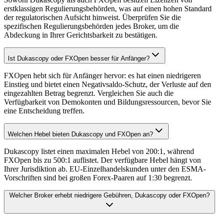
erstklassigen Regulierungsbehörden, was auf einen hohen Standard
der regulatorischen Aufsicht hinweist. Überprüfen Sie die
spezifischen Regulierungsbehörden jedes Broker, um die
Abdeckung in Ihrer Gerichtsbarkeit zu bestätigen.
Ist Dukascopy oder FXOpen besser für Anfänger?
FXOpen hebt sich für Anfänger hervor: es hat einen niedrigeren
Einstieg und bietet einen Negativsaldo-Schutz, der Verluste auf den
eingezahlten Betrag begrenzt. Vergleichen Sie auch die
Verfügbarkeit von Demokonten und Bildungsressourcen, bevor Sie
eine Entscheidung treffen.
Welchen Hebel bieten Dukascopy und FXOpen an?
Dukascopy listet einen maximalen Hebel von 200:1, während
FXOpen bis zu 500:1 auflistet. Der verfügbare Hebel hängt von
Ihrer Jurisdiktion ab. EU-Einzelhandelskunden unter den ESMA-
Vorschriften sind bei großen Forex-Paaren auf 1:30 begrenzt.
Welcher Broker erhebt niedrigere Gebühren, Dukascopy oder FXOpen?