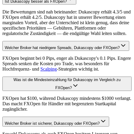
Ist Dukascopy besser als FXOpen?
Die Bewertungen sind nah beieinander: Dukascopy erhält 4.3/5 und
FXOpen erhält 4.2/5. Dukascopy hat in unserer Bewertung einen
marginalen Vorteil, aber der Unterschied ist klein genug, dass deine
spezifischen Prioritäten — Gebühren, Plattformen oder
regulatorische Zuständigkeit — die endgültige Wahl leiten sollten.
Welcher Broker hat niedrigere Spreads, Dukascopy oder FXOpen?
FXOpen beginnt bei 0 Pips, enger als Dukascopy's 0.1 Pips. Engere
Spreads senken die Kosten pro Trade, was besonders für
Hochfrequenz- und
Scalping
-Strategien wichtig ist.
Was ist die Mindesteinzahlung für Dukascopy im Vergleich zu
FXOpen?
FXOpen hat $100, während Dukascopy mindestens $1000 verlangt.
Das macht FXOpen für Händler mit begrenztem Startkapital
zugänglicher.
Welcher Broker ist sicherer, Dukascopy oder FXOpen?
Sowohl Dukascopy als auch FXOpen besitzen Lizenzen von