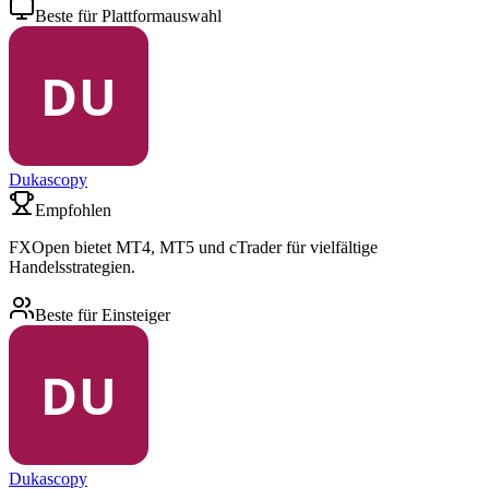
Beste für Plattformauswahl
Dukascopy
Empfohlen
FXOpen bietet MT4, MT5 und cTrader für vielfältige
Handelsstrategien.
Beste für Einsteiger
Dukascopy