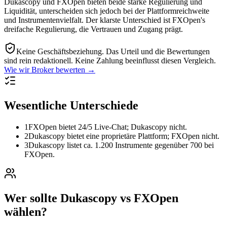
Dukascopy und FXOpen bieten beide starke Regulierung und
Liquidität, unterscheiden sich jedoch bei der Plattformreichweite
und Instrumentenvielfalt. Der klarste Unterschied ist FXOpen's
dreifache Regulierung, die Vertrauen und Zugang prägt.
Keine Geschäftsbeziehung.
Das Urteil und die Bewertungen
sind rein redaktionell. Keine Zahlung beeinflusst diesen Vergleich.
Wie wir Broker bewerten →
Wesentliche Unterschiede
1
FXOpen bietet 24/5 Live-Chat; Dukascopy nicht.
2
Dukascopy bietet eine proprietäre Plattform; FXOpen nicht.
3
Dukascopy listet ca. 1.200 Instrumente gegenüber 700 bei
FXOpen.
Wer sollte Dukascopy vs FXOpen
wählen?