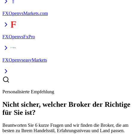
FXOpen
vs
Markets.com
FXOpen
vs
FxPro
FXOpen
vs
easyMarkets
Personalisierte Empfehlung
Nicht sicher, welcher Broker der Richtige
für Sie ist?
Beantworten Sie 6 kurze Fragen und wir finden die Broker, die am
besten zu Ihrem Handelsstil, Erfahrungsniveau und Land passen.