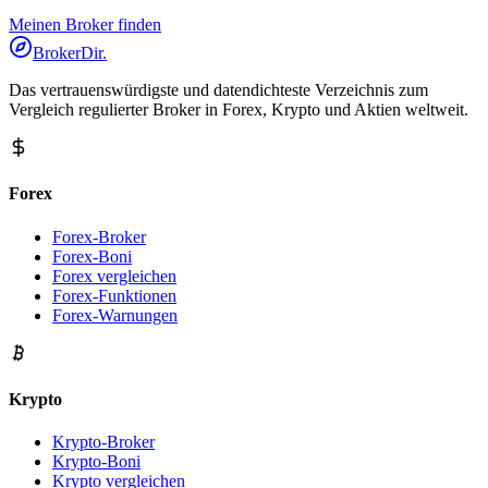
Meinen Broker finden
BrokerDir
.
Das vertrauenswürdigste und datendichteste Verzeichnis zum
Vergleich regulierter Broker in Forex, Krypto und Aktien weltweit.
Forex
Forex-Broker
Forex-Boni
Forex vergleichen
Forex-Funktionen
Forex-Warnungen
Krypto
Krypto-Broker
Krypto-Boni
Krypto vergleichen