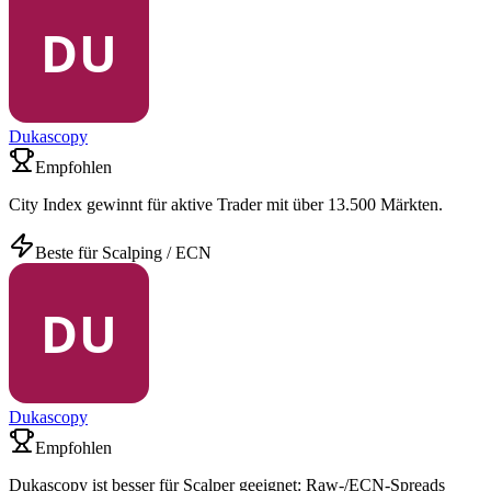
Dukascopy
Empfohlen
City Index gewinnt für aktive Trader mit über 13.500 Märkten.
Beste für Scalping / ECN
Dukascopy
Empfohlen
Dukascopy ist besser für Scalper geeignet: Raw-/ECN-Spreads