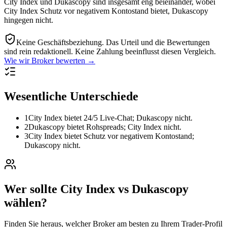
City Index und Dukascopy sind insgesamt eng beieinander, wobei
City Index Schutz vor negativem Kontostand bietet, Dukascopy
hingegen nicht.
Keine Geschäftsbeziehung.
Das Urteil und die Bewertungen
sind rein redaktionell. Keine Zahlung beeinflusst diesen Vergleich.
Wie wir Broker bewerten →
Wesentliche Unterschiede
1
City Index bietet 24/5 Live-Chat; Dukascopy nicht.
2
Dukascopy bietet Rohspreads; City Index nicht.
3
City Index bietet Schutz vor negativem Kontostand;
Dukascopy nicht.
Wer sollte City Index vs Dukascopy
wählen?
Finden Sie heraus, welcher Broker am besten zu Ihrem Trader-Profil