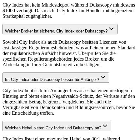
City Index hat kein Mindestdepot, während Dukascopy mindestens
$1000 verlangt. Das macht City Index für Händler mit begrenztem
Startkapital zugänglicher.
Welcher Broker ist sicherer, City Index oder Dukascopy?
Sowohl City Index als auch Dukascopy besitzen Lizenzen von
erstklassigen Regulierungsbehörden, was auf einen hohen Standard
der regulatorischen Aufsicht hinweist. Überprüfen Sie die
spezifischen Regulierungsbehörden jedes Broker, um die
Abdeckung in Ihrer Gerichtsbarkeit zu bestätigen.
Ist City Index oder Dukascopy besser für Anfänger?
City Index hebt sich für Anfänger hervor: es hat einen niedrigeren
Einstieg und bietet einen Negativsaldo-Schutz, der Verluste auf den
eingezahlten Betrag begrenzt. Vergleichen Sie auch die
Verfügbarkeit von Demokonten und Bildungsressourcen, bevor Sie
eine Entscheidung treffen.
Welchen Hebel bieten City Index und Dukascopy an?
City Index listet einen maximalen Hebel von 30:1, während