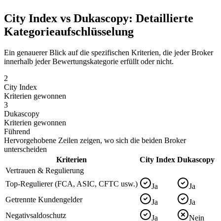
City Index vs Dukascopy: Detaillierte
Kategorieaufschlüsselung
Ein genauerer Blick auf die spezifischen Kriterien, die jeder Broker
innerhalb jeder Bewertungskategorie erfüllt oder nicht.
2
City Index
Kriterien gewonnen
3
Dukascopy
Kriterien gewonnen
Führend
Hervorgehobene Zeilen zeigen, wo sich die beiden Broker
unterscheiden
Kriterien
City Index
Dukascopy
Vertrauen & Regulierung
Top-Regulierer (FCA, ASIC, CFTC usw.)
Ja
Ja
Getrennte Kundengelder
Ja
Ja
Negativsaldoschutz
Ja
Nein