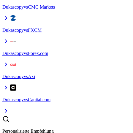
Dukascopy
vs
CMC Markets
Dukascopy
vs
FXCM
Dukascopy
vs
Forex.com
Dukascopy
vs
Axi
Dukascopy
vs
Capital.com
Personalisierte Empfehlung