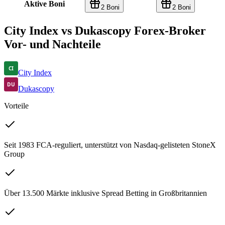
Aktive Boni
2 Boni
2 Boni
City Index vs Dukascopy Forex-Broker
Vor- und Nachteile
City Index
Dukascopy
Vorteile
Seit 1983 FCA-reguliert, unterstützt von Nasdaq-gelisteten StoneX
Group
Über 13.500 Märkte inklusive Spread Betting in Großbritannien