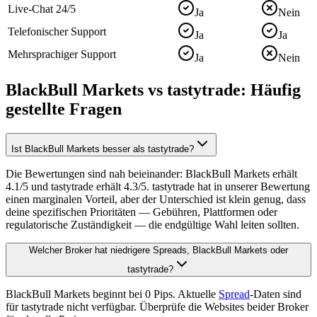
Live-Chat 24/5
Ja
Nein
Telefonischer Support
Ja
Ja
Mehrsprachiger Support
Ja
Nein
BlackBull Markets vs tastytrade: Häufig
gestellte Fragen
Ist BlackBull Markets besser als tastytrade?
Die Bewertungen sind nah beieinander: BlackBull Markets erhält
4.1/5 und tastytrade erhält 4.3/5. tastytrade hat in unserer Bewertung
einen marginalen Vorteil, aber der Unterschied ist klein genug, dass
deine spezifischen Prioritäten — Gebühren, Plattformen oder
regulatorische Zuständigkeit — die endgültige Wahl leiten sollten.
Welcher Broker hat niedrigere Spreads, BlackBull Markets oder
tastytrade?
BlackBull Markets beginnt bei 0 Pips. Aktuelle
Spread
-Daten sind
für tastytrade nicht verfügbar. Überprüfe die Websites beider Broker