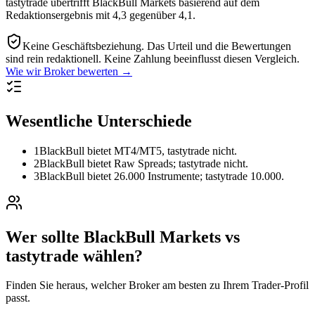
tastytrade übertrifft BlackBull Markets basierend auf dem
Redaktionsergebnis mit 4,3 gegenüber 4,1.
Keine Geschäftsbeziehung.
Das Urteil und die Bewertungen
sind rein redaktionell. Keine Zahlung beeinflusst diesen Vergleich.
Wie wir Broker bewerten →
Wesentliche Unterschiede
1
BlackBull bietet MT4/MT5, tastytrade nicht.
2
BlackBull bietet Raw Spreads; tastytrade nicht.
3
BlackBull bietet 26.000 Instrumente; tastytrade 10.000.
Wer sollte BlackBull Markets vs
tastytrade wählen?
Finden Sie heraus, welcher Broker am besten zu Ihrem Trader-Profil
passt.