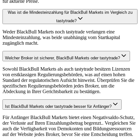
für aktuelle Preise.
Was ist die Mindesteinzahlung für BlackBull Markets im Vergleich zu
tastytrade?
Weder BlackBull Markets noch tastytrade verlangen eine
Mindesteinzahlung, was beide unabhängig vom Startkapital
zugänglich macht.
Welcher Broker ist sicherer, BlackBull Markets oder tastytrade?
Sowohl BlackBull Markets als auch tastytrade besitzen Lizenzen
von erstklassigen Regulierungsbehörden, was auf einen hohen
Standard der regulatorischen Aufsicht hinweist. Überprüfen Sie die
spezifischen Regulierungsbehörden jedes Broker, um die
Abdeckung in Ihrer Gerichtsbarkeit zu bestätigen.
Ist BlackBull Markets oder tastytrade besser für Anfänger?
Für Anfänger BlackBull Markets bietet einen Negativsaldo-Schutz,
der Verluste auf Ihren Einzahlungsbetrag begrenzt.. Vergleichen Sie
auch die Verfügbarkeit von Demokonten und Bildungsressourcen
auf der Website jedes Broker, bevor Sie eine Entscheidung treffen.