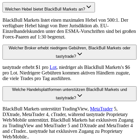
Welchen Hebel bietet BlackBull Markets an?
BlackBull Markets listet einen maximalen Hebel von 500:1. Der
verfügbare Hebel hängt von Ihrer Jurisdiktion ab. EU-
Einzelhandelskunden unter den ESMA-Vorschriften sind bei großen
Forex-Paaren auf 1:30 begrenzt.
Welcher Broker erhebt niedrigere Gebühren, BlackBull Markets oder
tastytrade?
tastytrade erhebt $1 pro
Lot
, niedriger als BlackBull Markets's $6
pro Lot. Niedrigere Gebühren kommen aktiven Händlern zugute,
die viele Trades pro Tag ausführen.
Welche Handelsplattformen unterstützen BlackBull Markets und
tastytrade?
BlackBull Markets unterstützt TradingView,
MetaTrader
5,
DXtrade, MetaTrader 4, cTrader, während tastytrade Proprietary
Web/Mobile unterstützt. BlackBull Markets hat exklusiven Zugang
zu TradingView and MetaTrader 5 and DXtrade and MetaTrader 4
and cTrader.. tastytrade hat exklusiven Zugang zu Proprietary
Web/Mobile..