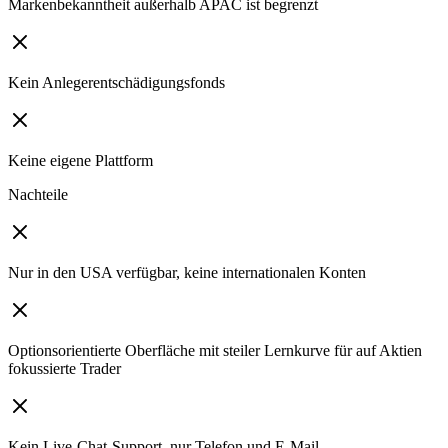
Markenbekanntheit außerhalb APAC ist begrenzt
Kein Anlegerentschädigungsfonds
Keine eigene Plattform
Nachteile
Nur in den USA verfügbar, keine internationalen Konten
Optionsorientierte Oberfläche mit steiler Lernkurve für auf Aktien
fokussierte Trader
Kein Live-Chat-Support, nur Telefon und E-Mail