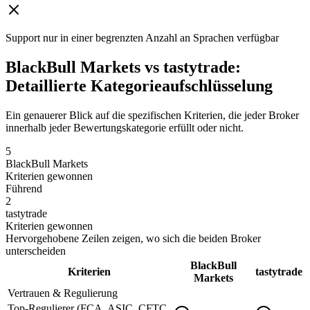
Support nur in einer begrenzten Anzahl an Sprachen verfügbar
BlackBull Markets vs tastytrade:
Detaillierte Kategorieaufschlüsselung
Ein genauerer Blick auf die spezifischen Kriterien, die jeder Broker
innerhalb jeder Bewertungskategorie erfüllt oder nicht.
5
BlackBull Markets
Kriterien gewonnen
Führend
2
tastytrade
Kriterien gewonnen
Hervorgehobene Zeilen zeigen, wo sich die beiden Broker
unterscheiden
BlackBull
Kriterien
tastytrade
Markets
Vertrauen & Regulierung
Top-Regulierer (FCA, ASIC, CFTC