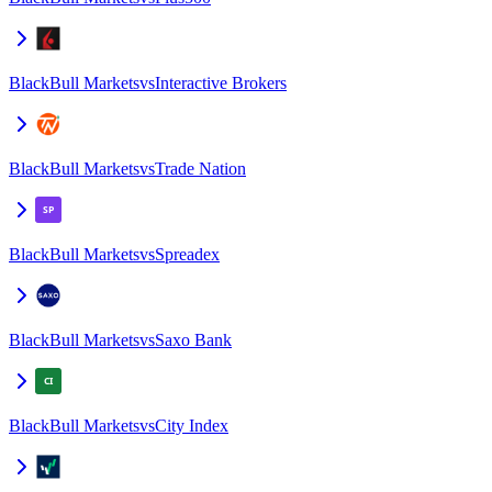
BlackBull Markets
vs
Interactive Brokers
BlackBull Markets
vs
Trade Nation
BlackBull Markets
vs
Spreadex
BlackBull Markets
vs
Saxo Bank
BlackBull Markets
vs
City Index