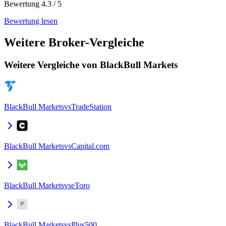
Bewertung 4.3 / 5
Bewertung lesen
Weitere Broker-Vergleiche
Weitere Vergleiche von BlackBull Markets
BlackBull Markets
vs
TradeStation
BlackBull Markets
vs
Capital.com
BlackBull Markets
vs
eToro
BlackBull Markets
vs
Plus500