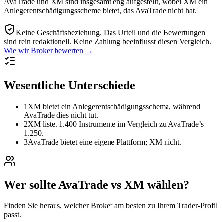
AvaTrade und XM sind insgesamt eng aufgestellt, wobei XM ein
Anlegerentschädigungsscheme bietet, das AvaTrade nicht hat.
Keine Geschäftsbeziehung.
Das Urteil und die Bewertungen
sind rein redaktionell. Keine Zahlung beeinflusst diesen Vergleich.
Wie wir Broker bewerten →
Wesentliche Unterschiede
1
XM bietet ein Anlegerentschädigungsschema, während
AvaTrade dies nicht tut.
2
XM listet 1.400 Instrumente im Vergleich zu AvaTrade’s
1.250.
3
AvaTrade bietet eine eigene Plattform; XM nicht.
Wer sollte AvaTrade vs XM wählen?
Finden Sie heraus, welcher Broker am besten zu Ihrem Trader-Profil
passt.