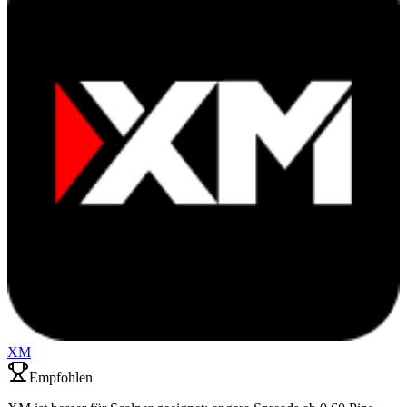
XM
Empfohlen