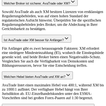
Welcher Broker ist sicherer, AvaTrade oder XM?
Sowohl AvaTrade als auch XM besitzen Lizenzen von erstklassigen
Regulierungsbehörden, was auf einen hohen Standard der
regulatorischen Aufsicht hinweist. Überprüfen Sie die spezifischen
Regulierungsbehörden jedes Broker, um die Abdeckung in Ihrer
Gerichtsbarkeit zu bestätigen.
Ist AvaTrade oder XM besser für Anfänger?
Für Anfänger gibt es zwei herausragende Faktoren: XM erfordert
eine niedrigere Mindesteinzahlung ($5), wodurch die Einstiegshürde
gesenkt wird. und beide Broker bieten einen Negativsaldo-Schutz.
Vergleichen Sie auch die Verfügbarkeit von Demokonten und
Bildungsressourcen, bevor Sie eine Entscheidung treffen.
Welchen Hebel bieten AvaTrade und XM an?
AvaTrade listet einen maximalen Hebel von 400:1, während XM bis
zu 1000:1 auflistet. Der verfügbare Hebel hängt von Ihrer
Jurisdiktion ab. EU-Einzelhandelskunden unter den ESMA-
Vorschriften sind bei großen Forex-Paaren auf 1:30 begrenzt.