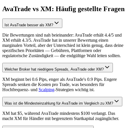
AvaTrade vs XM: Häufig gestellte Fragen
Ist AvaTrade besser als XM?
Die Bewertungen sind nah beieinander: AvaTrade erhält 4.4/5 und
XM erhält 4.3/5. AvaTrade hat in unserer Bewertung einen
marginalen Vorteil, aber der Unterschied ist klein genug, dass deine
spezifischen Prioritäten — Gebühren, Plattformen oder
regulatorische Zuständigkeit — die endgültige Wahl leiten sollten.
Welcher Broker hat niedrigere Spreads, AvaTrade oder XM?
XM beginnt bei 0.6 Pips, enger als AvaTrade's 0.9 Pips. Engere
Spreads senken die Kosten pro Trade, was besonders für
Hochfrequenz- und
Scalping
-Strategien wichtig ist.
Was ist die Mindesteinzahlung für AvaTrade im Vergleich zu XM?
XM hat $5, während AvaTrade mindestens $100 verlangt. Das
macht XM für Händler mit begrenztem Startkapital zugänglicher.