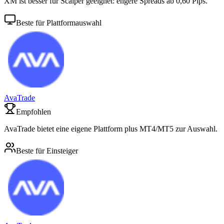
XM ist besser für Scalper geeignet: engere Spreads ab 0,60 Pips.
Beste für Plattformauswahl
AvaTrade
Empfohlen
AvaTrade bietet eine eigene Plattform plus MT4/MT5 zur Auswahl.
Beste für Einsteiger