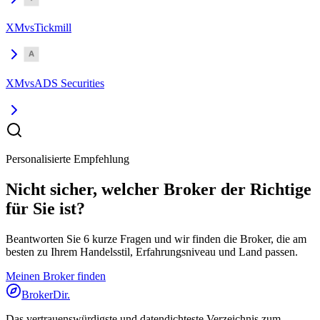
XM
vs
Tickmill
XM
vs
ADS Securities
Personalisierte Empfehlung
Nicht sicher, welcher Broker der Richtige
für Sie ist?
Beantworten Sie 6 kurze Fragen und wir finden die Broker, die am
besten zu Ihrem Handelsstil, Erfahrungsniveau und Land passen.
Meinen Broker finden
BrokerDir
.
Das vertrauenswürdigste und datendichteste Verzeichnis zum