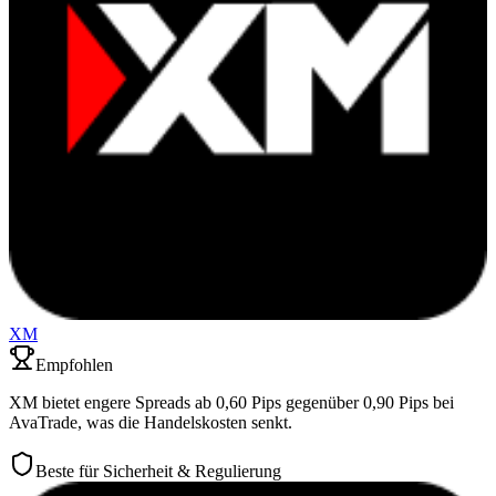
XM
Empfohlen
XM bietet engere Spreads ab 0,60 Pips gegenüber 0,90 Pips bei
AvaTrade, was die Handelskosten senkt.
Beste für Sicherheit & Regulierung