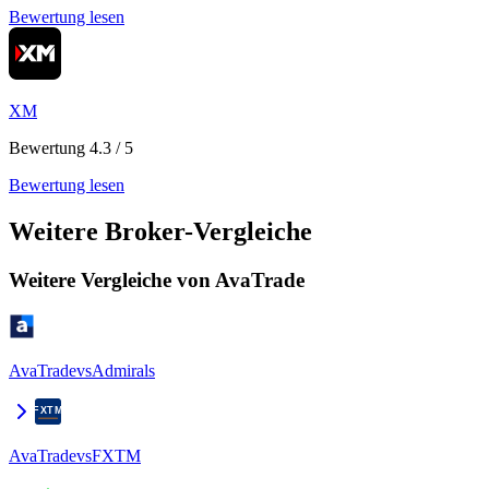
Bewertung lesen
XM
Bewertung 4.3 / 5
Bewertung lesen
Weitere Broker-Vergleiche
Weitere Vergleiche von AvaTrade
AvaTrade
vs
Admirals
AvaTrade
vs
FXTM