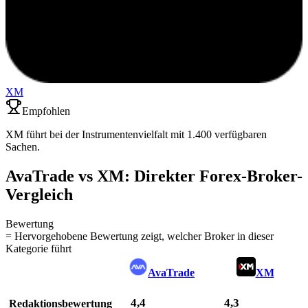
XM
Empfohlen
XM führt bei der Instrumentenvielfalt mit 1.400 verfügbaren
Sachen.
AvaTrade vs XM: Direkter Forex-Broker-
Vergleich
Bewertung
= Hervorgehobene Bewertung zeigt, welcher Broker in dieser
Kategorie führt
AvaTrade
XM
4,4
4,3
Redaktionsbewertung