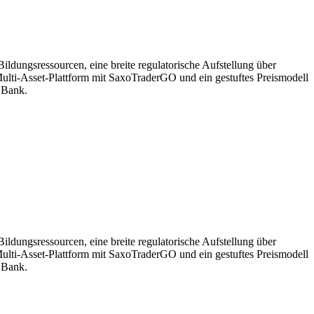
dungsressourcen, eine breite regulatorische Aufstellung über
ulti-Asset-Plattform mit SaxoTraderGO und ein gestuftes Preismodell
n Bank.
dungsressourcen, eine breite regulatorische Aufstellung über
ulti-Asset-Plattform mit SaxoTraderGO und ein gestuftes Preismodell
n Bank.