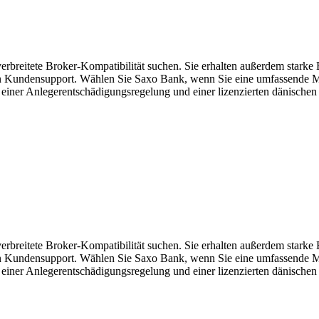
eitete Broker-Kompatibilität suchen. Sie erhalten außerdem starke Bil
gen Kundensupport. Wählen Sie Saxo Bank, wenn Sie eine umfassende M
n einer Anlegerentschädigungsregelung und einer lizenzierten dänische
eitete Broker-Kompatibilität suchen. Sie erhalten außerdem starke Bil
gen Kundensupport. Wählen Sie Saxo Bank, wenn Sie eine umfassende M
n einer Anlegerentschädigungsregelung und einer lizenzierten dänische