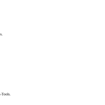
s.
-Tools.