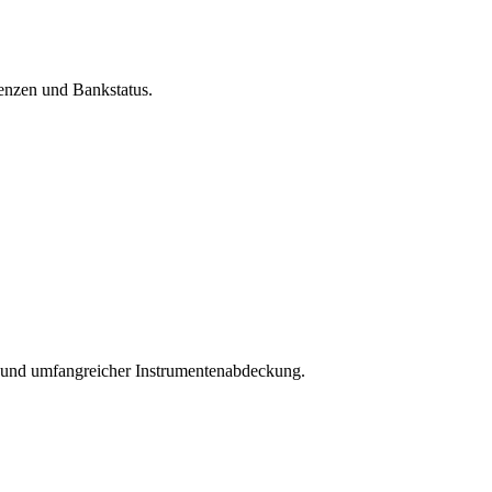
zenzen und Bankstatus.
er und umfangreicher Instrumentenabdeckung.