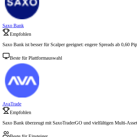
Saxo Bank
Empfohlen
Saxo Bank ist besser für Scalper geeignet: engere Spreads ab 0,60 Pip
Beste für Plattformauswahl
AvaTrade
Empfohlen
Saxo Bank überzeugt mit SaxoTraderGO und vielfältigen Multi-Asset
Beste für Einsteiger