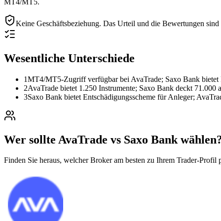
MT4/MT5.
Keine Geschäftsbeziehung.
Das Urteil und die Bewertungen sind r
Wesentliche Unterschiede
1
MT4/MT5-Zugriff verfügbar bei AvaTrade; Saxo Bank biete
2
AvaTrade bietet 1.250 Instrumente; Saxo Bank deckt 71.000 a
3
Saxo Bank bietet Entschädigungsscheme für Anleger; AvaTrad
Wer sollte AvaTrade vs Saxo Bank wählen
Finden Sie heraus, welcher Broker am besten zu Ihrem Trader-Profil p