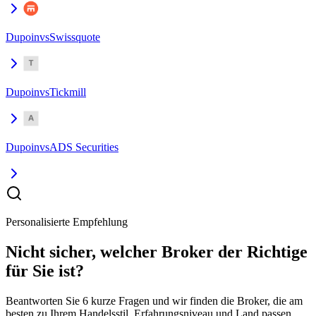
Dupoin
vs
Swissquote
Dupoin
vs
Tickmill
Dupoin
vs
ADS Securities
Personalisierte Empfehlung
Nicht sicher, welcher Broker der Richtige
für Sie ist?
Beantworten Sie 6 kurze Fragen und wir finden die Broker, die am
besten zu Ihrem Handelsstil, Erfahrungsniveau und Land passen.