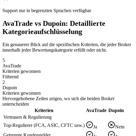
Support nur in begrenzten Sprachen verfügbar
AvaTrade vs Dupoin: Detaillierte
Kategorieaufschlüsselung
Ein genauerer Blick auf die spezifischen Kriterien, die jeder Broker
innerhalb jeder Bewertungskategorie erfüllt oder nicht.
5
AvaTrade
Kriterien gewonnen
Führend
2
Dupoin
Kriterien gewonnen
Hervorgehobene Zeilen zeigen, wo sich die beiden Broker
unterscheiden
Kriterien
AvaTrade
Dupoin
Vertrauen & Regulierung
Top-Regulierer (FCA, ASIC, CFTC usw.)
Ja
Nein
Getrennte Kundengelder