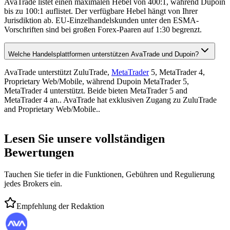
AvaTrade listet einen maximalen Hebel von 400:1, während Dupoin
bis zu 100:1 auflistet. Der verfügbare Hebel hängt von Ihrer
Jurisdiktion ab. EU-Einzelhandelskunden unter den ESMA-
Vorschriften sind bei großen Forex-Paaren auf 1:30 begrenzt.
Welche Handelsplattformen unterstützen AvaTrade und Dupoin?
AvaTrade unterstützt ZuluTrade,
MetaTrader
5, MetaTrader 4,
Proprietary Web/Mobile, während Dupoin MetaTrader 5,
MetaTrader 4 unterstützt. Beide bieten MetaTrader 5 and
MetaTrader 4 an.. AvaTrade hat exklusiven Zugang zu ZuluTrade
and Proprietary Web/Mobile..
Lesen Sie unsere vollständigen
Bewertungen
Tauchen Sie tiefer in die Funktionen, Gebühren und Regulierung
jedes Brokers ein.
Empfehlung der Redaktion