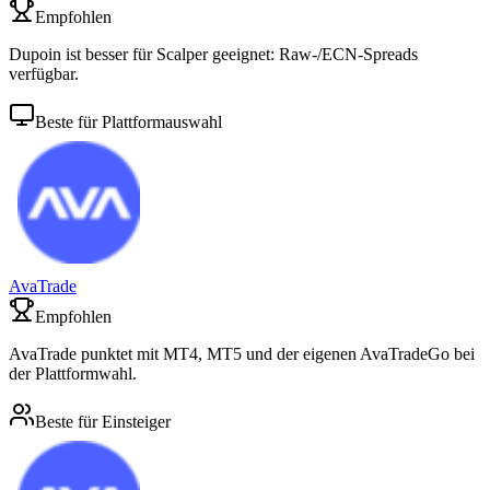
Empfohlen
Dupoin ist besser für Scalper geeignet: Raw-/ECN-Spreads
verfügbar.
Beste für Plattformauswahl
AvaTrade
Empfohlen
AvaTrade punktet mit MT4, MT5 und der eigenen AvaTradeGo bei
der Plattformwahl.
Beste für Einsteiger