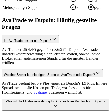
Ja
Ja
Mehrsprachiger Support
Ja
Nein
AvaTrade vs Dupoin: Häufig gestellte
Fragen
Ist AvaTrade besser als Dupoin?
AvaTrade erhält 4.4/5 gegenüber 3.6/5 für Dupoin. AvaTrade hat in
unserer Gesamtbewertung einen leichten Vorteil, obwohl beide
Broker einen angemessenen Standard für die meisten Händler
erfüllen.
Welcher Broker hat niedrigere Spreads, AvaTrade oder Dupoin?
AvaTrade beginnt bei 0.9 Pips, enger als Dupoin's 1.5 Pips. Engere
Spreads senken die Kosten pro Trade, was besonders für
Hochfrequenz- und
Scalping
-Strategien wichtig ist.
Was ist die Mindesteinzahlung für AvaTrade im Vergleich zu Dupoin?