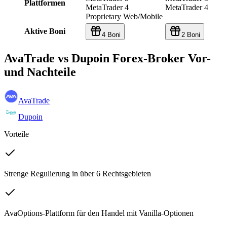
Plattformen
MetaTrader 4
MetaTrader 4
Proprietary Web/Mobile
Aktive Boni
4 Boni
2 Boni
AvaTrade vs Dupoin Forex-Broker Vor-
und Nachteile
AvaTrade
Dupoin
Vorteile
Strenge Regulierung in über 6 Rechtsgebieten
AvaOptions-Plattform für den Handel mit Vanilla-Optionen