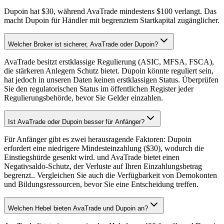
Dupoin hat $30, während AvaTrade mindestens $100 verlangt. Das
macht Dupoin für Händler mit begrenztem Startkapital zugänglicher.
Welcher Broker ist sicherer, AvaTrade oder Dupoin?
AvaTrade besitzt erstklassige Regulierung (ASIC, MFSA, FSCA),
die stärkeren Anlegern Schutz bietet. Dupoin könnte reguliert sein,
hat jedoch in unseren Daten keinen erstklassigen Status. Überprüfen
Sie den regulatorischen Status im öffentlichen Register jeder
Regulierungsbehörde, bevor Sie Gelder einzahlen.
Ist AvaTrade oder Dupoin besser für Anfänger?
Für Anfänger gibt es zwei herausragende Faktoren: Dupoin
erfordert eine niedrigere Mindesteinzahlung ($30), wodurch die
Einstiegshürde gesenkt wird. und AvaTrade bietet einen
Negativsaldo-Schutz, der Verluste auf Ihren Einzahlungsbetrag
begrenzt.. Vergleichen Sie auch die Verfügbarkeit von Demokonten
und Bildungsressourcen, bevor Sie eine Entscheidung treffen.
Welchen Hebel bieten AvaTrade und Dupoin an?