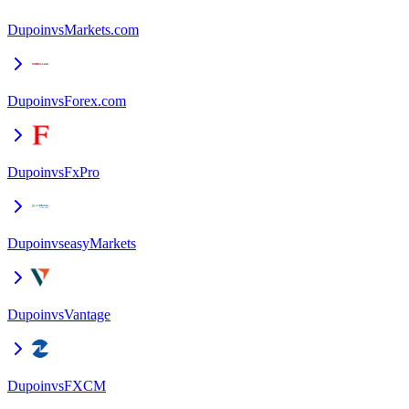
Dupoin
vs
Markets.com
Dupoin
vs
Forex.com
Dupoin
vs
FxPro
Dupoin
vs
easyMarkets
Dupoin
vs
Vantage
Dupoin
vs
FXCM