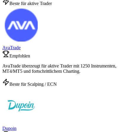
Beste für aktive Trader
AvaTrade
Empfohlen
AvaTrade überzeugt für aktive Trader mit 1250 Instrumenten,
MT4/MT5 und fortschrittlichem Charting.
Beste für Scalping / ECN
Dupoin