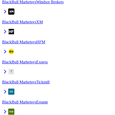
BlackBull Markets
vs
Windsor Brokers
BlackBull Markets
vs
XM
BlackBull Markets
vs
HFM
BlackBull Markets
vs
Exness
BlackBull Markets
vs
Tickmill
BlackBull Markets
vs
Errante