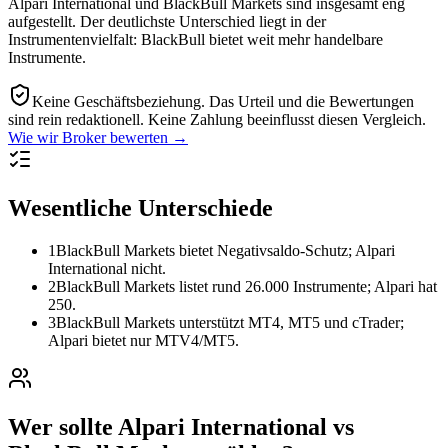
Alpari International und BlackBull Markets sind insgesamt eng
aufgestellt. Der deutlichste Unterschied liegt in der
Instrumentenvielfalt: BlackBull bietet weit mehr handelbare
Instrumente.
Keine Geschäftsbeziehung.
Das Urteil und die Bewertungen
sind rein redaktionell. Keine Zahlung beeinflusst diesen Vergleich.
Wie wir Broker bewerten →
Wesentliche Unterschiede
1
BlackBull Markets bietet Negativsaldo-Schutz; Alpari
International nicht.
2
BlackBull Markets listet rund 26.000 Instrumente; Alpari hat
250.
3
BlackBull Markets unterstützt MT4, MT5 und cTrader;
Alpari bietet nur MTV4/MT5.
Wer sollte Alpari International vs