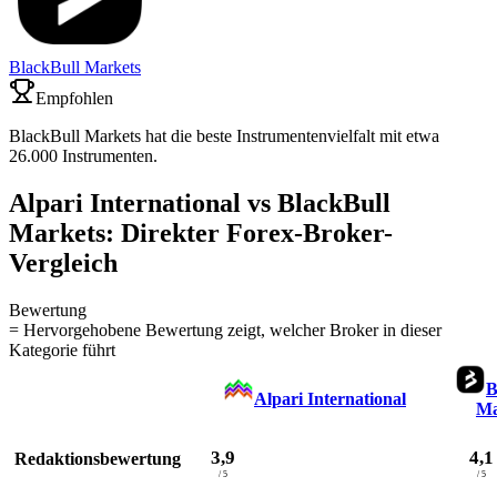
BlackBull Markets
Empfohlen
BlackBull Markets hat die beste Instrumentenvielfalt mit etwa
26.000 Instrumenten.
Alpari International vs BlackBull
Markets: Direkter Forex-Broker-
Vergleich
Bewertung
= Hervorgehobene Bewertung zeigt, welcher Broker in dieser
Kategorie führt
B
Alpari International
Ma
3,9
4,1
Redaktionsbewertung
/ 5
/ 5