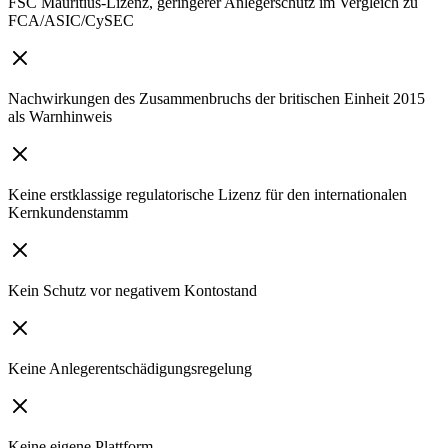
FSC Mauritius-Lizenz, geringerer Anlegerschutz im Vergleich zu
FCA/ASIC/CySEC
Nachwirkungen des Zusammenbruchs der britischen Einheit 2015
als Warnhinweis
Keine erstklassige regulatorische Lizenz für den internationalen
Kernkundenstamm
Kein Schutz vor negativem Kontostand
Keine Anlegerentschädigungsregelung
Keine eigene Plattform