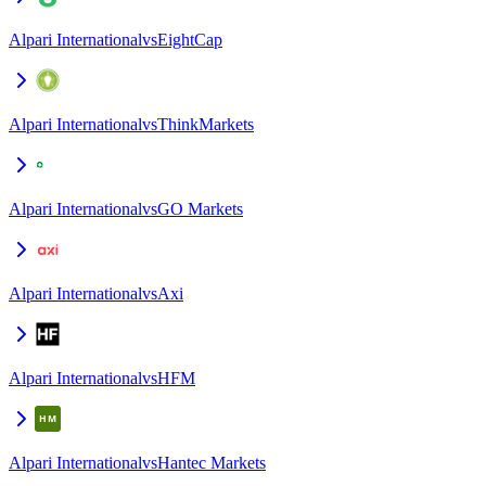
Alpari International
vs
EightCap
Alpari International
vs
ThinkMarkets
Alpari International
vs
GO Markets
Alpari International
vs
Axi
Alpari International
vs
HFM
Alpari International
vs
Hantec Markets