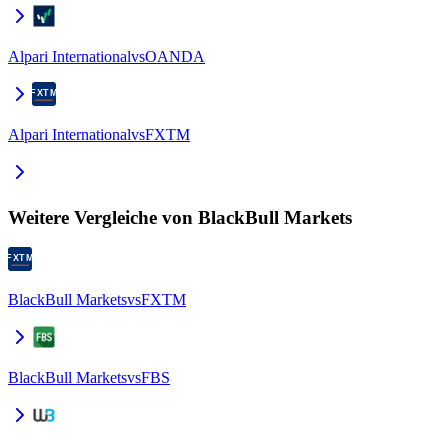
Alpari International
vs
OANDA
Alpari International
vs
FXTM
Weitere Vergleiche von BlackBull Markets
BlackBull Markets
vs
FXTM
BlackBull Markets
vs
FBS