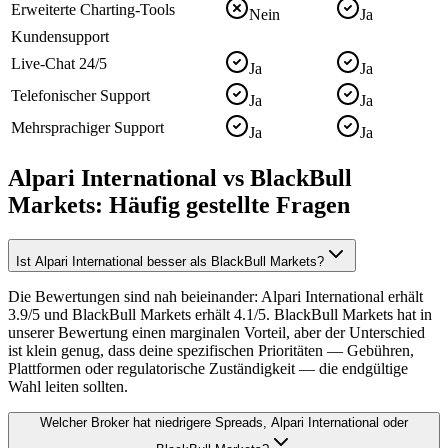
Erweiterte Charting-Tools
Nein
Ja
Kundensupport
Live-Chat 24/5
Ja
Ja
Telefonischer Support
Ja
Ja
Mehrsprachiger Support
Ja
Ja
Alpari International vs BlackBull
Markets: Häufig gestellte Fragen
Ist Alpari International besser als BlackBull Markets?
Die Bewertungen sind nah beieinander: Alpari International erhält
3.9/5 und BlackBull Markets erhält 4.1/5. BlackBull Markets hat in
unserer Bewertung einen marginalen Vorteil, aber der Unterschied
ist klein genug, dass deine spezifischen Prioritäten — Gebühren,
Plattformen oder regulatorische Zuständigkeit — die endgültige
Wahl leiten sollten.
Welcher Broker hat niedrigere Spreads, Alpari International oder